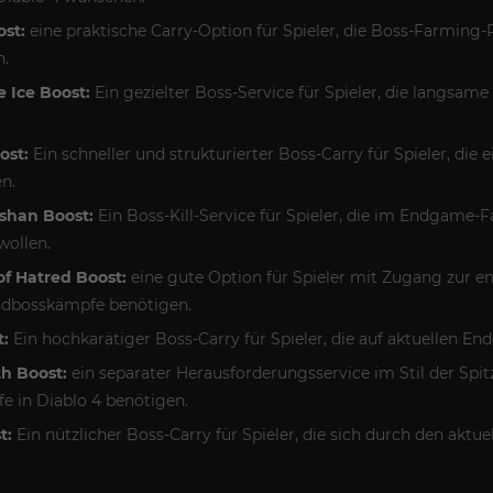
ost:
eine praktische Carry-Option für Spieler, die Boss-Farmin
.
e Ice Boost:
Ein gezielter Boss-Service für Spieler, die langsam
ost:
Ein schneller und strukturierter Boss-Carry für Spieler, die
n.
rshan Boost:
Ein Boss-Kill-Service für Spieler, die im Endgame
wollen.
of Hatred Boost:
eine gute Option für Spieler mit Zugang zur en
ndbosskämpfe benötigen.
t:
Ein hochkarätiger Boss-Carry für Spieler, die auf aktuellen En
th Boost:
ein separater Herausforderungsservice im Stil der Spitz
 in Diablo 4 benötigen.
t:
Ein nützlicher Boss-Carry für Spieler, die sich durch den ak