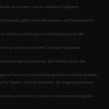
g-Routen absolvieren und im aktuellen Endgame
e Durchläufe, gefährliche Mechaniken und Fehlversuche
 eine stabile Ausführung und Unterstützung bei der
-Farming und bei saisonalen Charakter-Upgrades
tsprechenden Erweiterung, die Hilfe bei einem der
dgame-Fortschritt und schwierigere Boss-Inhalte abzielen.
e für Spieler, die Hilfe bei einem der anspruchsvollsten
tuellen Boss-Fortschritt und damit verbundene Endgame-