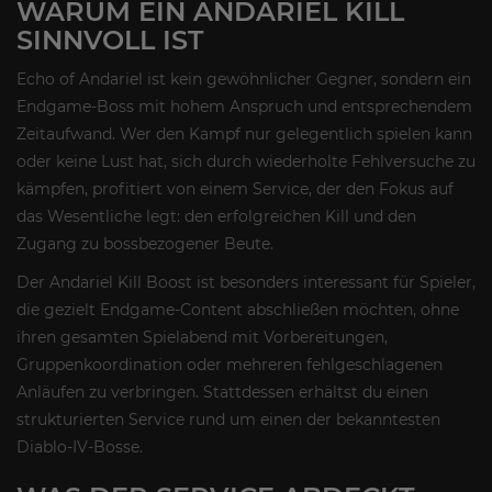
WARUM EIN ANDARIEL KILL
SINNVOLL IST
Echo of Andariel ist kein gewöhnlicher Gegner, sondern ein
Endgame-Boss mit hohem Anspruch und entsprechendem
Zeitaufwand. Wer den Kampf nur gelegentlich spielen kann
oder keine Lust hat, sich durch wiederholte Fehlversuche zu
kämpfen, profitiert von einem Service, der den Fokus auf
das Wesentliche legt: den erfolgreichen Kill und den
Zugang zu bossbezogener Beute.
Der Andariel Kill Boost ist besonders interessant für Spieler,
die gezielt Endgame-Content abschließen möchten, ohne
ihren gesamten Spielabend mit Vorbereitungen,
Gruppenkoordination oder mehreren fehlgeschlagenen
Anläufen zu verbringen. Stattdessen erhältst du einen
strukturierten Service rund um einen der bekanntesten
Diablo-IV-Bosse.