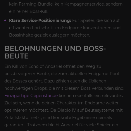
kein Farming-Bundle, kein Kampagnenservice, sondern
ein reiner Boss-Kill.
Klare Service-Positionierung:
Für Spieler, die sich auf
effizienten Fortschritt im Endgame konzentrieren und
Bossinhalte gezielt auslagern möchten.
BELOHNUNGEN UND BOSS-
BEUTE
Ein Kill von Echo of Andariel öffnet den Weg zu
bossbezogener Beute, die zum aktuellen Endgame-Pool
des Bosses gehört. Dazu zählen auch die üblichen
hochwertigen Drops, die mit diesem Boss verbunden sind.
Einzigartige Gegenstände
können ebenfalls ein relevantes
Ziel sein, wenn du deinen Charakter im Endgame weiter
optimieren möchtest. Da Diablo IV auf Beutesysteme mit
Zufallsfaktor setzt, sind konkrete Ergebnisse niemals
garantiert. Trotzdem bleibt Andariel für viele Spieler ein