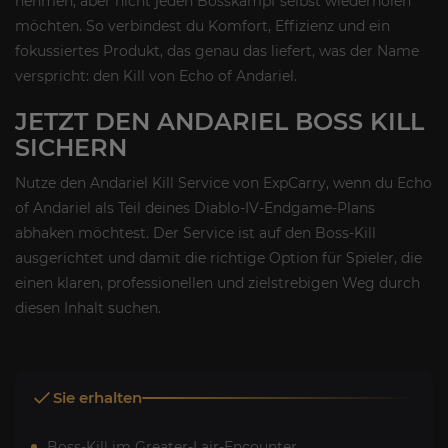
nehmen, aber nicht jeden Bosskampf selbst wiederholen
möchten. So verbindest du Komfort, Effizienz und ein
fokussiertes Produkt, das genau das liefert, was der Name
verspricht: den Kill von Echo of Andariel.
JETZT DEN ANDARIEL BOSS KILL
SICHERN
Nutze den Andariel Kill Service von ExpCarry, wenn du Echo
of Andariel als Teil deines Diablo-IV-Endgame-Plans
abhaken möchtest. Der Service ist auf den Boss-Kill
ausgerichtet und damit die richtige Option für Spieler, die
einen klaren, professionellen und zielstrebigen Weg durch
diesen Inhalt suchen.
Sie erhalten
Boss-Kill im Greater-Lair-Encounter