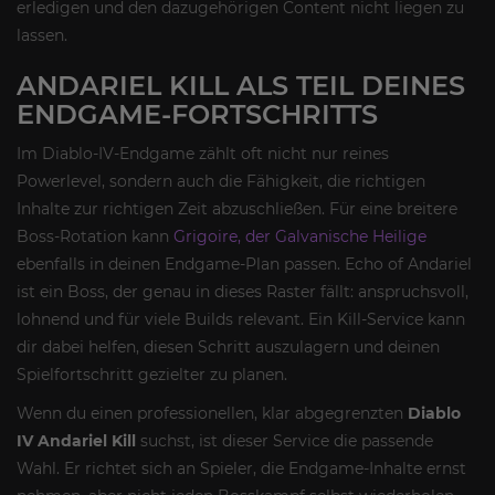
erledigen und den dazugehörigen Content nicht liegen zu
lassen.
ANDARIEL KILL ALS TEIL DEINES
ENDGAME-FORTSCHRITTS
Im Diablo-IV-Endgame zählt oft nicht nur reines
Powerlevel, sondern auch die Fähigkeit, die richtigen
Inhalte zur richtigen Zeit abzuschließen. Für eine breitere
Boss-Rotation kann
Grigoire, der Galvanische Heilige
ebenfalls in deinen Endgame-Plan passen. Echo of Andariel
ist ein Boss, der genau in dieses Raster fällt: anspruchsvoll,
lohnend und für viele Builds relevant. Ein Kill-Service kann
dir dabei helfen, diesen Schritt auszulagern und deinen
Spielfortschritt gezielter zu planen.
Wenn du einen professionellen, klar abgegrenzten
Diablo
IV Andariel Kill
suchst, ist dieser Service die passende
Wahl. Er richtet sich an Spieler, die Endgame-Inhalte ernst