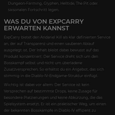
Dungeon-Farming, Glyphen, Helltide, The Pit oder
saisonalen Fortschritt legen.
WAS DU VON EXPCARRY
ERWARTEN KANNST
ExpCarry bietet den Andariel Kill als klar definierten Service
an, der auf Transparenz und einen sauberen Ablauf
ausgelegt ist. Der Inhalt bleibt dabei bewusst auf das
Produkt konzentriert: Der Service dreht sich um den
Bosskampf selbst und nicht um überladene
Zusatzversprechen. So erhältst du ein Angebot, das sich
stimmig in die Diablo-IV-Endgame-Struktur einfügt.
Wichtig ist dabei vor allem: Der Service ist kein
Versprechen auf bestimmte Drops, keine Zusage für
besondere Platzierungen und keine Abkürzung, die das
Spielsystem ersetzt. Er ist ein praktischer Weg, um einen
der bekannten Bosskämpfe in Diablo IV effizient zu