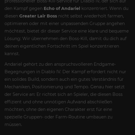
professioneller Boss-Kill-Service für Diablo IV, der sich auf
den Kampf gegen
Echo of Andariel
konzentriert. Wenn du
diesen
Greater Lair Boss
nicht selbst wiederholt farmen,
optimieren oder mit einer unpassenden Gruppe angehen
möchtest, bietet dir dieser Service eine klare und bequeme
Lösung: Wir übernehmen den Boss-Kill, damit du dich auf
deinen eigentlichen Fortschritt im Spiel konzentrieren
kannst.
Andariel gehört zu den anspruchsvolleren Endgame-
Begegnungen in Diablo IV. Der Kampf erfordert nicht nur
ein solides Build, sondern auch ein gutes Verständnis für
Mechaniken, Positionierung und Tempo. Genau hier setzt
der Service an: Er richtet sich an Spieler, die diesen Boss
effizient und ohne unnötigen Aufwand abschließen
möchten, ohne den eigenen Charakter erst für eine
spezielle Gruppen- oder Farm-Routine umbauen zu
müssen.