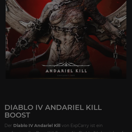
DIABLO IV ANDARIEL KILL
BOOST
Der
Diablo IV Andariel Kill
von ExpCarry ist ein