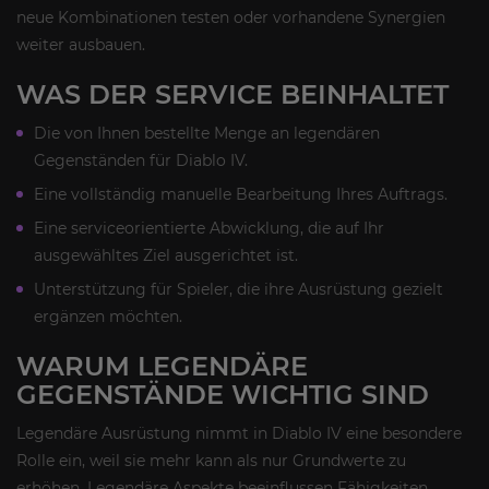
neue Kombinationen testen oder vorhandene Synergien
weiter ausbauen.
WAS DER SERVICE BEINHALTET
Die von Ihnen bestellte Menge an legendären
Gegenständen für Diablo IV.
Eine vollständig manuelle Bearbeitung Ihres Auftrags.
Eine serviceorientierte Abwicklung, die auf Ihr
ausgewähltes Ziel ausgerichtet ist.
Unterstützung für Spieler, die ihre Ausrüstung gezielt
ergänzen möchten.
WARUM LEGENDÄRE
GEGENSTÄNDE WICHTIG SIND
Legendäre Ausrüstung nimmt in Diablo IV eine besondere
Rolle ein, weil sie mehr kann als nur Grundwerte zu
erhöhen. Legendäre Aspekte beeinflussen Fähigkeiten,