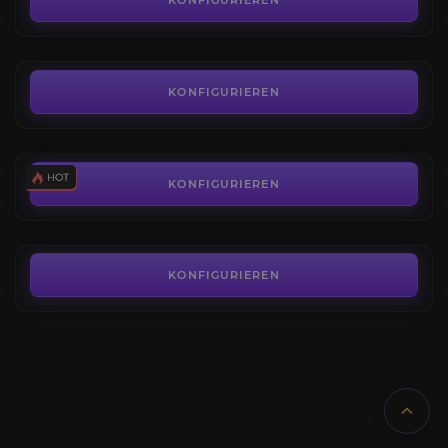
KONFIGURIEREN
AB
25,99€
Builds
3.8
KONFIGURIEREN
AB
69,99€
Andariel Kill
3.6
KONFIGURIEREN
AB
1,95€
KONFIGURIEREN