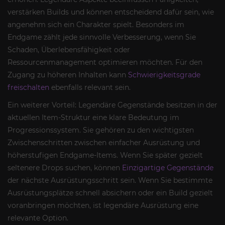
verstärken Builds und können entscheidend dafür sein, wie
angenehm sich ein Charakter spielt. Besonders im
Endgame zählt jede sinnvolle Verbesserung, wenn Sie
Schaden, Überlebensfähigkeit oder
Ressourcenmanagement optimieren möchten. Für den
Zugang zu höheren Inhalten kann
Schwierigkeitsgrade
freischalten
ebenfalls relevant sein.
Ein weiterer Vorteil: Legendäre Gegenstände besitzen in der
aktuellen Item-Struktur eine klare Bedeutung im
Progressionssystem. Sie gehören zu den wichtigsten
Zwischenschritten zwischen einfacher Ausrüstung und
höherstufigen Endgame-Items. Wenn Sie später gezielt
seltenere Drops suchen, können
Einzigartige Gegenstände
der nächste Ausrüstungsschritt sein. Wenn Sie bestimmte
Ausrüstungsplätze schnell absichern oder ein Build gezielt
voranbringen möchten, ist legendäre Ausrüstung eine
relevante Option.