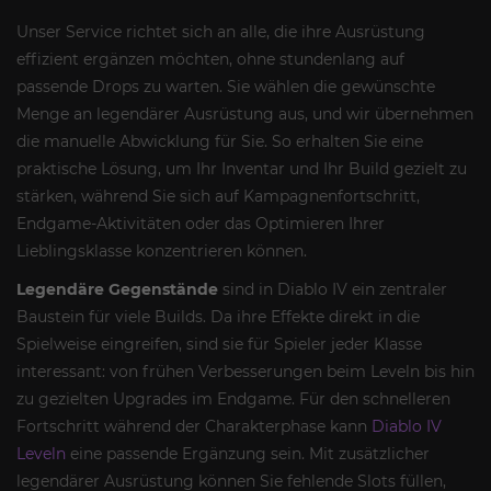
Unser Service richtet sich an alle, die ihre Ausrüstung
effizient ergänzen möchten, ohne stundenlang auf
passende Drops zu warten. Sie wählen die gewünschte
Menge an legendärer Ausrüstung aus, und wir übernehmen
die manuelle Abwicklung für Sie. So erhalten Sie eine
praktische Lösung, um Ihr Inventar und Ihr Build gezielt zu
stärken, während Sie sich auf Kampagnenfortschritt,
Endgame-Aktivitäten oder das Optimieren Ihrer
Lieblingsklasse konzentrieren können.
Legendäre Gegenstände
sind in Diablo IV ein zentraler
Baustein für viele Builds. Da ihre Effekte direkt in die
Spielweise eingreifen, sind sie für Spieler jeder Klasse
interessant: von frühen Verbesserungen beim Leveln bis hin
zu gezielten Upgrades im Endgame. Für den schnelleren
Fortschritt während der Charakterphase kann
Diablo IV
Leveln
eine passende Ergänzung sein. Mit zusätzlicher
legendärer Ausrüstung können Sie fehlende Slots füllen,