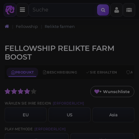
Fellowship
Relikte farmen
FELLOWSHIP RELIKTE FARM
BOOST
PRODUKT
BESCHREIBUNG
SIE ERHALTEN
ANF
+ Wunschliste
WÄHLEN SIE IHRE REGION
[ERFORDERLICH]
EU
US
Asia
PLAY-METHODE
[ERFORDERLICH]