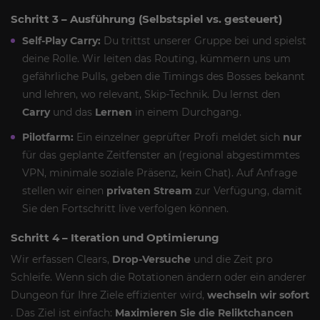
Schritt 3 – Ausführung (Selbstspiel vs. gesteuert)
Self-Play Carry:
Du trittst unserer Gruppe bei und spielst
deine Rolle. Wir leiten das Routing, kümmern uns um
gefährliche Pulls, geben die Timings des Bosses bekannt
und lehren, wo relevant, Skip-Technik. Du lernst den
Carry
und das
Lernen
in einem Durchgang.
Pilotfarm:
Ein einzelner geprüfter Profi meldet sich
nur
für das geplante Zeitfenster an (regional abgestimmtes
VPN, minimale soziale Präsenz, kein Chat). Auf Anfrage
stellen wir einen
privaten Stream
zur Verfügung, damit
Sie den Fortschritt live verfolgen können.
Schritt 4 – Iteration und Optimierung
Wir erfassen Clears,
Drop-Versuche
und die Zeit pro
Schleife. Wenn sich die Rotationen ändern oder ein anderer
Dungeon für Ihre Ziele effizienter wird,
wechseln wir sofort
. Das Ziel ist einfach:
Maximieren Sie die Reliktchancen