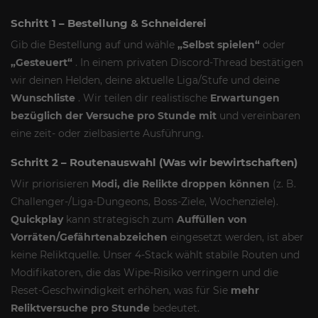
Schritt 1 – Bestellung & Schneiderei
Gib die Bestellung auf und wähle
„Selbst spielen“
oder
„Gesteuert“
. In einem privaten Discord-Thread bestätigen
wir deinen Helden, deine aktuelle Liga/Stufe und deine
Wunschliste
. Wir teilen dir realistische
Erwartungen
bezüglich der Versuche pro Stunde mit
und vereinbaren
eine zeit- oder zielbasierte Ausführung.
Schritt 2 – Routenauswahl (Was wir bewirtschaften)
Wir priorisieren
Modi, die Relikte droppen können
(z. B.
Challenger-/Liga-Dungeons, Boss-Ziele, Wochenziele).
Quickplay
kann strategisch zum
Auffüllen von
Vorräten/Gefährtenabzeichen
eingesetzt werden, ist aber
keine Reliktquelle. Unser 4-Stack wählt stabile Routen und
Modifikatoren, die das Wipe-Risiko verringern und die
Reset-Geschwindigkeit erhöhen, was für Sie
mehr
Reliktversuche pro Stunde
bedeutet.