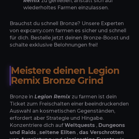
Remix
zu genießen, anstatt sich auf
wiederholtes Farmen einzulassen.
Brauchst du schnell Bronze? Unsere Experten
von expcarry.com farmen es sicher und schnell
für dich. Bestelle jetzt deinen Bronze-Boost und
schalte exklusive Belohnungen frei!
Meistere deinen Legion
Remix Bronze Grind
Bronze in
Legion Remix
zu farmen ist dein
Ticket zum Freischalten einer beeindruckenden
Auswahl an kosmetischen Gegenständen,
erfordert aber Strategie und Hingabe.
Konzentriere dich auf
Weltquests
,
Dungeons
und Raids
,
seltene Eliten
,
das Verschrotten