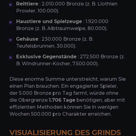
Reittiere
: 2.010.000 Bronze (z. B. Llothien
Prowler, 100.000).
Haustiere und Spielzeuge
: 1.920.000
Bronze (z. B. Albtraumwelpe, 80.000).
Gehäuse
: 230.000 Bronze (z. B.
Teufelsbrunnen, 30.000).
Exklusive Gegenstände
: 272.500 Bronze (z.
B. Windrunner-Köcher, 7.500.000).
Diese enorme Summe unterstreicht, warum Sie
einen Plan brauchen. Ein engagierter Spieler,
der 5.000 Bronze pro Tag farmt, würde ohne
die Obergrenze
1.706 Tage
benötigen, aber mit
effizienten Methoden können Sie in wenigen
Wochen 500.000 pro Charakter erreichen.
VISUALISIERUNG DES GRINDS