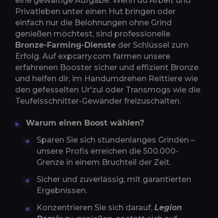
eine gewaltige Aufgabe. Wenn du Arbeit und
Privatleben unter einen Hut bringen oder
einfach nur die Belohnungen ohne Grind
genießen möchtest, sind professionelle
Bronze-Farming-Dienste
der Schlüssel zum
Erfolg. Auf expcarry.com farmen unsere
erfahrenen Booster sicher und effizient Bronze
und helfen dir, im Handumdrehen Reittiere wie
den gefesselten Ur'zul oder Transmogs wie die
Teufelsschnitter-Gewänder freizuschalten.
Warum einen Boost wählen?
Sparen Sie sich stundenlanges Grinden –
unsere Profis erreichen die 500.000-
Grenze in einem Bruchteil der Zeit.
Sicher und zuverlässig, mit garantierten
Ergebnissen.
Konzentrieren Sie sich darauf,
Legion