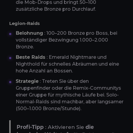
die Mob-Drops und bringt 50–100
zusätzliche Bronze pro Durchlauf.
Legion-Raids
Belohnung
: 100–200 Bronze pro Boss, bei
vollständiger Bezwingung 1.000–2.000
Bronze.
Beste Raids
: Emerald Nightmare und
Nighthold für schnelles Abräumen und eine
hohe Anzahl an Bossen.
Strategie
: Treten Sie über den
Gruppenfinder oder die Remix-Communitys
einer Gruppe für mythische Läufe bei. Solo-
Normal-Raids sind machbar, aber langsamer
(500–1.000 Bronze/Stunde).
Profi-Tipp
: Aktivieren Sie
die