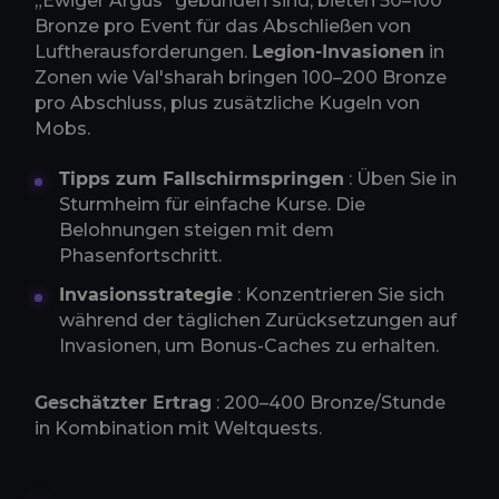
„Ewiger Argus“ gebunden sind, bieten 50–100
Bronze pro Event für das Abschließen von
Luftherausforderungen.
Legion-Invasionen
in
Zonen wie Val'sharah bringen 100–200 Bronze
pro Abschluss, plus zusätzliche Kugeln von
Mobs.
Tipps zum Fallschirmspringen
: Üben Sie in
Sturmheim für einfache Kurse. Die
Belohnungen steigen mit dem
Phasenfortschritt.
Invasionsstrategie
: Konzentrieren Sie sich
während der täglichen Zurücksetzungen auf
Invasionen, um Bonus-Caches zu erhalten.
Geschätzter Ertrag
: 200–400 Bronze/Stunde
in Kombination mit Weltquests.