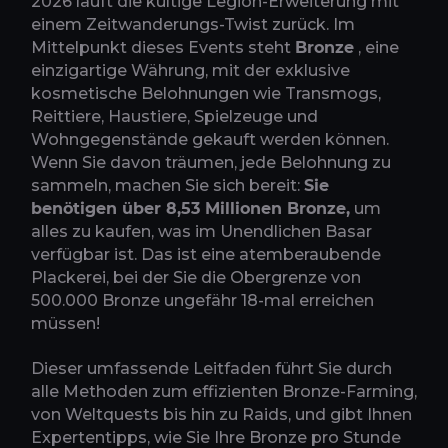
2026 läuft die kultige Legion-Erweiterung mit
einem Zeitwanderungs-Twist zurück. Im
Mittelpunkt dieses Events steht
Bronze
, eine
einzigartige Währung, mit der exklusive
kosmetische Belohnungen wie Transmogs,
Reittiere, Haustiere, Spielzeuge und
Wohngegenstände gekauft werden können.
Wenn Sie davon träumen, jede Belohnung zu
sammeln, machen Sie sich bereit:
Sie
benötigen über 8,53 Millionen Bronze,
um
alles zu kaufen, was im Unendlichen Basar
verfügbar ist. Das ist eine atemberaubende
Plackerei, bei der Sie die Obergrenze von
500.000 Bronze ungefähr 18-mal erreichen
müssen!
Dieser umfassende Leitfaden führt Sie durch
alle Methoden zum effizienten Bronze-Farming,
von Weltquests bis hin zu Raids, und gibt Ihnen
Expertentipps, wie Sie Ihre Bronze pro Stunde