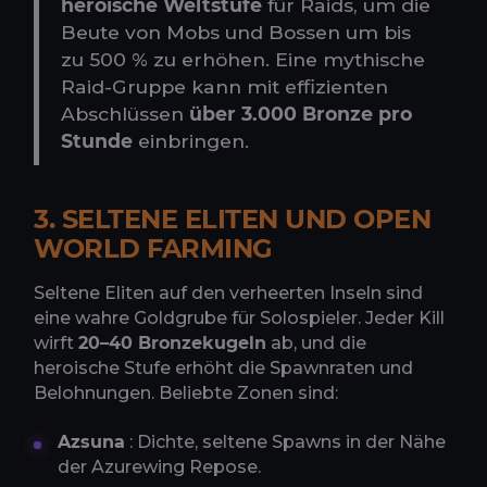
heroische Weltstufe
für Raids, um die
Beute von Mobs und Bossen um bis
zu 500 % zu erhöhen. Eine mythische
Raid-Gruppe kann mit effizienten
Abschlüssen
über 3.000 Bronze pro
Stunde
einbringen.
3. SELTENE ELITEN UND OPEN
WORLD FARMING
Seltene Eliten auf den verheerten Inseln sind
eine wahre Goldgrube für Solospieler. Jeder Kill
wirft
20–40 Bronzekugeln
ab, und die
heroische Stufe erhöht die Spawnraten und
Belohnungen. Beliebte Zonen sind:
Azsuna
: Dichte, seltene Spawns in der Nähe
der Azurewing Repose.