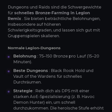
Dungeons und Raids sind die Schwergewichte
für
schnelles Bronze-Farming in Legion
Remix
. Sie bieten beträchtliche Belohnungen,
insbesondere auf höheren
Schwierigkeitsgraden, und lassen sich gut mit
Gruppenspielen skalieren.
Normale Legion-Dungeons
Belohnung
: 75–150 Bronze pro Lauf (15–20
Minuten).
Beste Dungeons
: Black Rook Hold und
Vault of the Wardens für schnelles
Durchräumen.
Strategie
: Reih dich als DPS mit einer
starken AoE-Spezialisierung (z. B. Havoc
Demon Hunter) ein, um schnell
durchzukommen. Die heroische Stufe erhöht