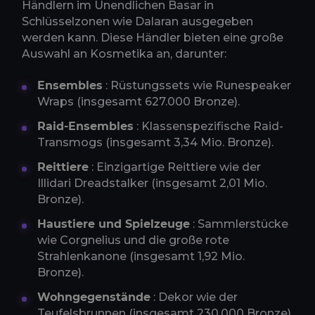
Händlern im Unendlichen Basar in
Schlüsselzonen wie Dalaran ausgegeben
werden kann. Diese Händler bieten eine große
Auswahl an Kosmetika an, darunter:
Ensembles
: Rüstungssets wie Runespeaker
Wraps (insgesamt 627.000 Bronze).
Raid-Ensembles
: Klassenspezifische Raid-
Transmogs (insgesamt 3,34 Mio. Bronze).
Reittiere
: Einzigartige Reittiere wie der
Illidari Dreadstalker (insgesamt 2,01 Mio.
Bronze).
Haustiere und Spielzeuge
: Sammlerstücke
wie Corgnelius und die große rote
Strahlenkanone (insgesamt 1,92 Mio.
Bronze).
Wohngegenstände
: Dekor wie der
Teufelsbrunnen (insgesamt 230.000 Bronze).