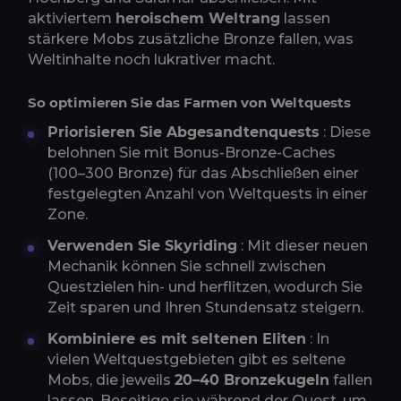
aktiviertem
heroischem Weltrang
lassen
stärkere Mobs zusätzliche Bronze fallen, was
Weltinhalte noch lukrativer macht.
So optimieren Sie das Farmen von Weltquests
Priorisieren Sie Abgesandtenquests
: Diese
belohnen Sie mit Bonus-Bronze-Caches
(100–300 Bronze) für das Abschließen einer
festgelegten Anzahl von Weltquests in einer
Zone.
Verwenden Sie Skyriding
: Mit dieser neuen
Mechanik können Sie schnell zwischen
Questzielen hin- und herflitzen, wodurch Sie
Zeit sparen und Ihren Stundensatz steigern.
Kombiniere es mit seltenen Eliten
: In
vielen Weltquestgebieten gibt es seltene
Mobs, die jeweils
20–40 Bronzekugeln
fallen
lassen. Beseitige sie während der Quest, um