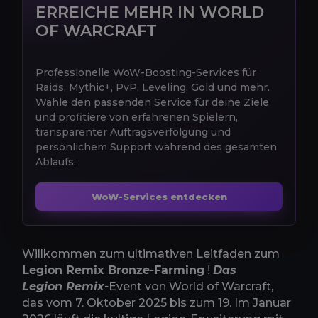
ERREICHE MEHR IN WORLD
OF WARCRAFT
Professionelle WoW-Boosting-Services für
Raids, Mythic+, PvP, Leveling, Gold und mehr.
Wähle den passenden Service für deine Ziele
und profitiere von erfahrenen Spielern,
transparenter Auftragsverfolgung und
persönlichem Support während des gesamten
Ablaufs.
WoW-Services entdecken
Willkommen zum ultimativen Leitfaden zum
Legion Remix Bronze-Farming
!
Das
Legion
Remix-
Event
von World of Warcraft,
das vom 7. Oktober 2025 bis zum 19. Im Januar