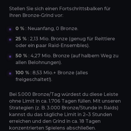
Stellen Sie sich einen Fortschrittsbalken für
Ihren Bronze-Grind vor:
0 %
: Neuanfang, 0 Bronze.
25 %
: 2,13 Mio. Bronze (genug für Reittiere
oder ein paar Raid-Ensembles).
50 %
: 4,27 Mio. Bronze (auf halbem Weg zu
allen Belohnungen).
100 %
: 8,53 Mio.+ Bronze (alles
freigeschaltet!).
Bei 5.000 Bronze/Tag würdest du diese Leiste
ohne Limit in ca. 1.706 Tagen füllen. Mit unseren
Strategien (z. B. 3.000 Bronze/Stunde in Raids)
kannst du das tägliche Limit in 2–3 Stunden
erreichen und den Grind in ca. 18 Tagen
konzentrierten Spielens abschließen.