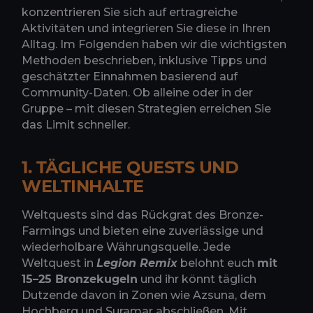
konzentrieren Sie sich auf ertragreiche
Aktivitäten und integrieren Sie diese in Ihren
Alltag. Im Folgenden haben wir die wichtigsten
Methoden beschrieben, inklusive Tipps und
geschätzter Einnahmen basierend auf
Community-Daten. Ob alleine oder in der
Gruppe – mit diesen Strategien erreichen Sie
das Limit schneller.
1. TÄGLICHE QUESTS UND
WELTINHALTE
Weltquests sind das Rückgrat des Bronze-
Farmings und bieten eine zuverlässige und
wiederholbare Währungsquelle. Jede
Weltquest in
Legion Remix
belohnt euch
mit
15–25 Bronzekugeln
und ihr könnt täglich
Dutzende davon in Zonen wie Azsuna, dem
Hochberg und Suramar abschließen. Mit