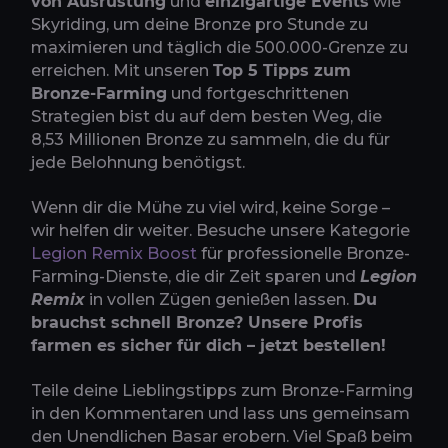
von Ausrüstung
und
einzigartige Events
wie
Skyriding, um deine Bronze pro Stunde zu
maximieren und täglich die 500.000-Grenze zu
erreichen. Mit unseren
Top 5 Tipps zum
Bronze-Farming
und fortgeschrittenen
Strategien bist du auf dem besten Weg, die
8,53 Millionen Bronze zu sammeln, die du für
jede Belohnung benötigst.
Wenn dir die Mühe zu viel wird, keine Sorge –
wir helfen dir weiter. Besuche unsere Kategorie
Legion Remix Boost
für professionelle Bronze-
Farming-Dienste, die dir Zeit sparen und
Legion
Remix
in vollen Zügen genießen lassen.
Du
brauchst schnell Bronze? Unsere Profis
farmen es sicher für dich – jetzt bestellen!
Teile deine Lieblingstipps zum Bronze-Farming
in den Kommentaren und lass uns gemeinsam
den Unendlichen Basar erobern. Viel Spaß beim