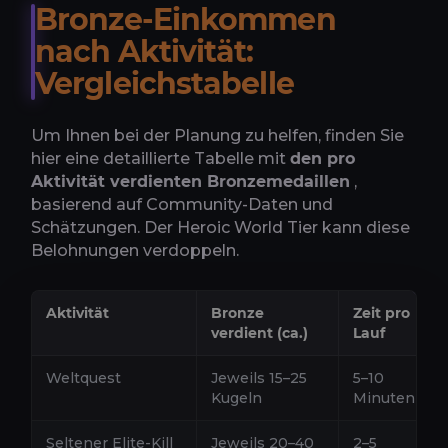
Bronze-Einkommen
nach Aktivität:
Vergleichstabelle
Um Ihnen bei der Planung zu helfen, finden Sie
hier eine detaillierte Tabelle mit
den pro
Aktivität verdienten Bronzemedaillen
,
basierend auf Community-Daten und
Schätzungen. Der Heroic World Tier kann diese
Belohnungen verdoppeln.
Aktivität
Bronze
Zeit pro
verdient (ca.)
Lauf
Weltquest
Jeweils 15–25
5–10
Kugeln
Minuten
Seltener Elite-Kill
Jeweils 20–40
2–5