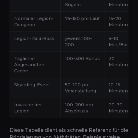
Kugeln
Minuten
Normaler Legion-
75–150 pro Lauf
15–20
Dungeon
Minuten
Legion-Raid-Boss
jeweils 100–
5–10
200
Min./Boss
Täglicher
100–300 Bonus
30
Abgesandten-
Minuten
Cache
Skyriding-Event
50–100 pro
10–15
Veranstaltung
Minuten
Invasion der
100–200 pro
20–30
Legion
Abschluss
Minuten
Diese Tabelle dient als schnelle Referenz für die
Priorisierung von Aktivitäten. Beispielsweise