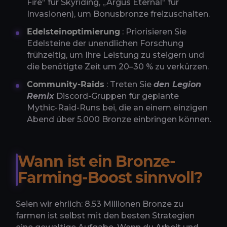
Fire“ für Skyriding, „Argus Eternal“ für
Invasionen), um Bonusbronze freizuschalten.
Edelsteinoptimierung
: Priorisieren Sie
Edelsteine der unendlichen Forschung
frühzeitig, um Ihre Leistung zu steigern und
die benötigte Zeit um 20–30 % zu verkürzen.
Community-Raids
: Treten Sie
den Legion
Remix
Discord-Gruppen für geplante
Mythic-Raid-Runs bei, die an einem einzigen
Abend über 5.000 Bronze einbringen können.
Wann ist ein Bronze-
Farming-Boost sinnvoll?
Seien wir ehrlich: 8,53 Millionen Bronze zu
farmen ist selbst mit den besten Strategien