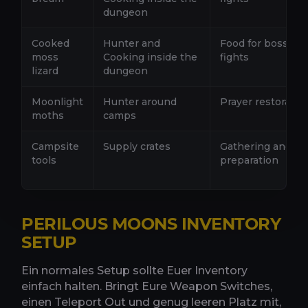
dungeon
Cooked
Hunter and
Food for boss
moss
Cooking inside the
fights
lizard
dungeon
Moonlight
Hunter around
Prayer restoratio
moths
camps
Campsite
Supply crates
Gathering and
tools
preparation
PERILOUS MOONS INVENTORY
SETUP
Ein normales Setup sollte Euer Inventory
einfach halten. Bringt Eure Weapon Switches,
einen Teleport Out und genug leeren Platz mit,