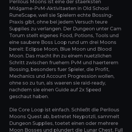
Perilous Moons ist eine der staerksten
Midgame-PvM-Aktivitaeten in Old School
RuneScape, weil sie Spielern echte Bossing-
Praxis gibt, ohne bei jedem Versuch teure
Supplies zu verlangen. Der Dungeon unter Cam
Torum stellt eigenes Food, Potions, Tools und
eine saubere Boss Loop rund um drei Moons
bereit: Eclipse Moon, Blue Moon und Blood
Moon. Das macht ihn zu einem nuetzlichen
Schritt zwischen fruehem PvM und haerterem
Bossing, besonders fuer Spieler, die Profit,
Mechanics und Account Progression wollen,
ohne so zu tun, als waeren sie raid-ready,
nachdem sie einen Guide auf 2x Speed
geschaut haben.
Die Core Loop ist einfach. Schließt die Perilous
Moons Quest ab, betretet Neypotzli, sammelt
Dungeon Supplies, toetet einen oder mehrere
Moon Bosses und plundert die Lunar Chest. Full