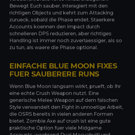
Bewegt Euch sauber, interagiert mit den
richtigen Objects und kehrt zum Attacking
zurueck, sobald die Phase endet. Staerkere
Accounts koennen den Impact durch
schnelleren DPS reduzieren, aber richtiges
Handling ist immer noch zuverlaessiger, als so
zu tun, als waere die Phase optional.
EINFACHE BLUE MOON FIXES
FUER SAUBERERE RUNS
Wenn Blue Moon langsam wirkt, prueft, ob Ihr
eine echte Crush Weapon nutzt. Eine
generische Melee Weapon auf dem falschen
Style verwandelt den Fight in unnoetige Arbeit,
die OSRS bereits in vielen anderen Formen
bietet. Zombie Axe auf crush ist eine gute
praktische Option fuer viele Midgame
Accounts, waehrend Dual Macuahuitl und