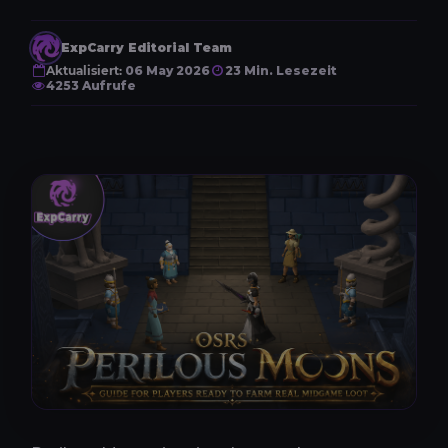
ExpCarry Editorial Team
Aktualisiert:
06 May 2026
23 Min. Lesezeit
4253 Aufrufe