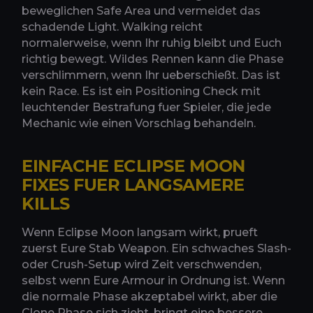
beweglichen Safe Area und vermeidet das
schadende Light. Walking reicht
normalerweise, wenn Ihr ruhig bleibt und Euch
richtig bewegt. Wildes Rennen kann die Phase
verschlimmern, wenn Ihr ueberschießt. Das ist
kein Race. Es ist ein Positioning Check mit
leuchtender Bestrafung fuer Spieler, die jede
Mechanic wie einen Vorschlag behandeln.
EINFACHE ECLIPSE MOON
FIXES FUER LANGSAMERE
KILLS
Wenn Eclipse Moon langsam wirkt, prueft
zuerst Eure Stab Weapon. Ein schwaches Slash-
oder Crush-Setup wird Zeit verschwenden,
selbst wenn Eure Armour in Ordnung ist. Wenn
die normale Phase akzeptabel wirkt, aber die
Clone Phase sich zieht, bringt eine bessere