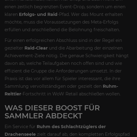
einen zeitlich begrenzten Event-Drop, sondern um einen
klaren
Erfolgs- und Raid
-Pfad. Wer das Mount erhalten
möchte, muss die Voraussetzungen des Meta-Erfolgs
erfüllen und anschließend die Belohnung freischalten.
Für einen erfolgreichen Abschluss sind in der Regel ein
gezielter
Raid-Clear
und die Abarbeitung der einzelnen
Achievement-Ziele nötig. Die genaue Schwierigkeit hängt
davon ab, welche Teilaufgaben noch offen sind und wie
effizient die Gruppe die Anforderungen umsetzt. In der
Praxis ist das vor allem für Spieler interessant, die ihre
Sammlung vervollständigen oder gezielt den
Ruhm-
Reittier
-Fortschritt in WoW Retail abschließen wollen.
WAS DIESER BOOST FÜR
SAMMLER ABDECKT
Ein Service für
Ruhm des Schlachtzüglers der
Drachenseele
zielt darauf ab, den kompletten Erfolgspfad