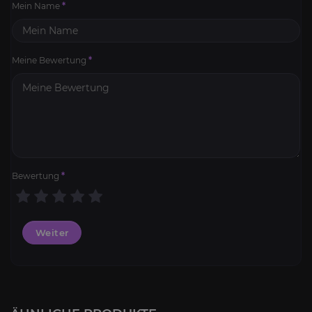
Mein Name
*
Meine Bewertung
*
Bewertung
*
Weiter
Ruhm des Draenorschlachtzüglers
4.2