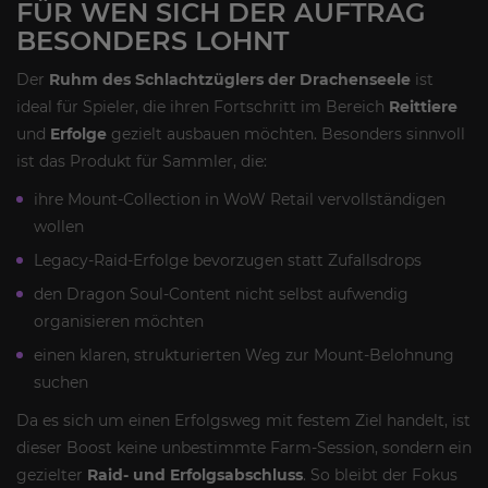
FÜR WEN SICH DER AUFTRAG
BESONDERS LOHNT
Der
Ruhm des Schlachtzüglers der Drachenseele
ist
ideal für Spieler, die ihren Fortschritt im Bereich
Reittiere
und
Erfolge
gezielt ausbauen möchten. Besonders sinnvoll
ist das Produkt für Sammler, die:
ihre Mount-Collection in WoW Retail vervollständigen
wollen
Legacy-Raid-Erfolge bevorzugen statt Zufallsdrops
den Dragon Soul-Content nicht selbst aufwendig
organisieren möchten
einen klaren, strukturierten Weg zur Mount-Belohnung
suchen
Da es sich um einen Erfolgsweg mit festem Ziel handelt, ist
dieser Boost keine unbestimmte Farm-Session, sondern ein
gezielter
Raid- und Erfolgsabschluss
. So bleibt der Fokus