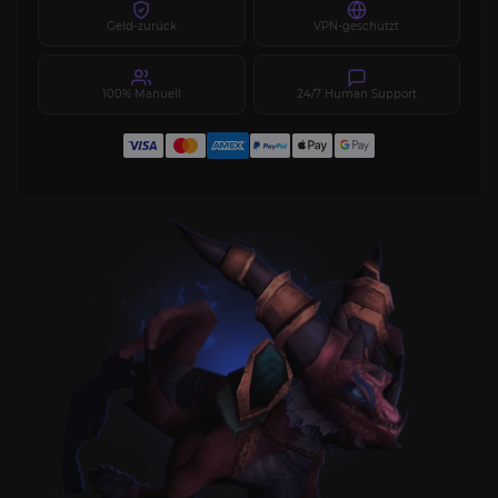
Geld-zurück
VPN-geschützt
100% Manuell
24/7 Human Support