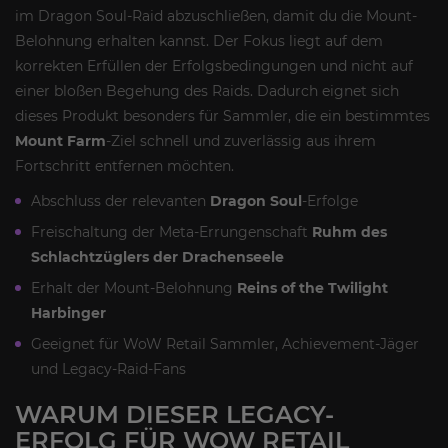
im Dragon Soul-Raid abzuschließen, damit du die Mount-
Belohnung erhalten kannst. Der Fokus liegt auf dem
korrekten Erfüllen der Erfolgsbedingungen und nicht auf
einer bloßen Begehung des Raids. Dadurch eignet sich
dieses Produkt besonders für Sammler, die ein bestimmtes
Mount Farm
-Ziel schnell und zuverlässig aus ihrem
Fortschritt entfernen möchten.
Abschluss der relevanten
Dragon Soul
-Erfolge
Freischaltung der Meta-Errungenschaft
Ruhm des
Schlachtzüglers der Drachenseele
Erhalt der Mount-Belohnung
Reins of the Twilight
Harbinger
Geeignet für WoW Retail Sammler, Achievement-Jäger
und Legacy-Raid-Fans
WARUM DIESER LEGACY-
ERFOLG FÜR WOW RETAIL