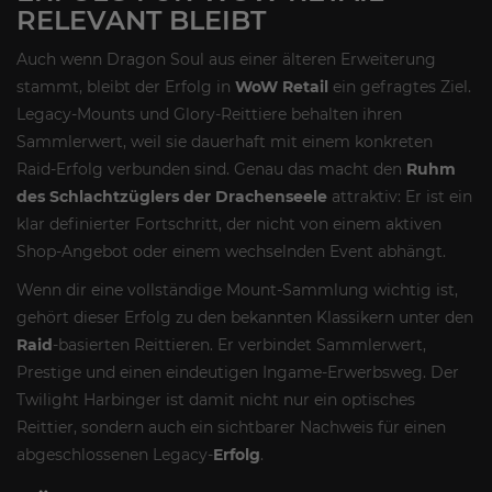
RELEVANT BLEIBT
Auch wenn Dragon Soul aus einer älteren Erweiterung
stammt, bleibt der Erfolg in
WoW Retail
ein gefragtes Ziel.
Legacy-Mounts und Glory-Reittiere behalten ihren
Sammlerwert, weil sie dauerhaft mit einem konkreten
Raid-Erfolg verbunden sind. Genau das macht den
Ruhm
des Schlachtzüglers der Drachenseele
attraktiv: Er ist ein
klar definierter Fortschritt, der nicht von einem aktiven
Shop-Angebot oder einem wechselnden Event abhängt.
Wenn dir eine vollständige Mount-Sammlung wichtig ist,
gehört dieser Erfolg zu den bekannten Klassikern unter den
Raid
-basierten Reittieren. Er verbindet Sammlerwert,
Prestige und einen eindeutigen Ingame-Erwerbsweg. Der
Twilight Harbinger ist damit nicht nur ein optisches
Reittier, sondern auch ein sichtbarer Nachweis für einen
abgeschlossenen Legacy-
Erfolg
.