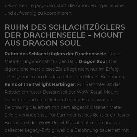
bekannten Legacy-Raid, statt die Anforderungen alleine
und aufwendig zu koordinieren.
RUHM DES SCHLACHTZÜGLERS
DER DRACHENSEELE – MOUNT
AUS DRAGON SOUL
Ruhm des Schlachtzüglers der Drachenseele
ist die
Meta-Errungenschaft für den Raid
Dragon Soul
. Der
eigentliche Wert dieses Ziels liegt nicht nur im Erfolg
selbst, sondern in der dazugehörigen Mount-Belohnung
Reins of the Twilight Harbinger
. Für Sammler ist das
Reittier ein fester Bestandteil der WoW-Retail-Mount-
Collection und ein beliebter Legacy-Erfolg, weil die
Belohnung dauerhaft mit dem abgeschlossenen Meta-
Erfolg verknüpft ist. Für Sammler ist das Reittier ein fester
Bestandteil der WoW-Retail-Mount-Collection und ein
beliebter Legacy-Erfolg, weil die Belohnung dauerhaft mit