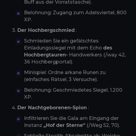
Buff aus der Vorratstasche).
Belohnung: Zugang zum Adelsviertel, 800
XP.
Der Hochbergschmied
:
Schmieden Sie ein gefälschtes
Einladungssiegel mit dem Echo
des
Hochbergtauren-
Handwerkers (/way 42,
36 Hochbergportal).
Minispiel: Ordne arkane Runen zu
(einfaches Rätsel, 3 Versuche).
Belohnung: Geschmiedetes Siegel, 1.200
XP.
Der Nachtgeborenen-Spion
:
Infiltrieren Sie die Gala am Eingang der
Instanz
„Hof der Sterne“
(/Weg 52, 70).
Schließe Stealth-Abschnitte ab: Weiche