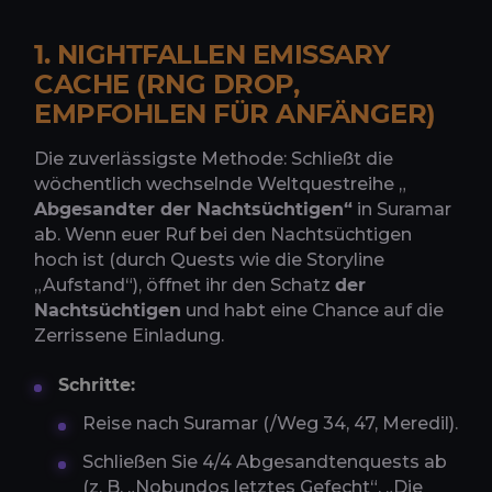
1. NIGHTFALLEN EMISSARY
CACHE (RNG DROP,
EMPFOHLEN FÜR ANFÄNGER)
Die zuverlässigste Methode: Schließt die
wöchentlich wechselnde Weltquestreihe „
Abgesandter der Nachtsüchtigen“
in Suramar
ab. Wenn euer Ruf bei den Nachtsüchtigen
hoch ist (durch Quests wie die Storyline
„Aufstand“), öffnet ihr den Schatz
der
Nachtsüchtigen
und habt eine Chance auf die
Zerrissene Einladung.
Schritte:
Reise nach Suramar (/Weg 34, 47, Meredil).
Schließen Sie 4/4 Abgesandtenquests ab
(z. B. „Nobundos letztes Gefecht“, „Die