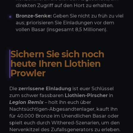
direkten Zugriff auf den Hort zu erhalten.
Bronze-Senke:
Geben Sie nicht zu früh zu viel
aus; priorisieren Sie Einladungen vor dem
vollen Basar (insgesamt 8,5 Millionen).
Sichern Sie sich noch
heute Ihren Llothien
Prowler
Die
zerrissene Einladung
ist euer Schlüssel
zum schwer fassbaren
Llothien-Pirscher
in
Legion Remix
– holt ihn euch über
Nachtsüchtigen-Abgesandtenlager, kauft ihn
für 40.000 Bronze im Unendlichen Basar oder
spielt euch durch Withered-Szenarien, um den
Nervenkitzel des Zufallsgenerators zu erleben.