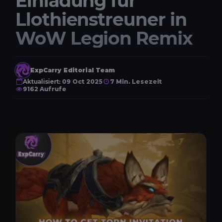
Einladung für
Llothienstreuner in
WoW Legion Remix
ExpCarry Editorial Team
Aktualisiert:
09 Oct 2025
7 Min. Lesezeit
9162 Aufrufe