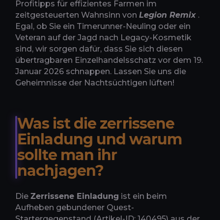
Profitipps für effizientes Farmen im
zeitgesteuerten Wahnsinn von
Legion Remix
.
Egal, ob Sie ein Timerunner-Neuling oder ein
Veteran auf der Jagd nach Legacy-Kosmetik
sind, wir sorgen dafür, dass Sie sich diesen
übertragbaren Einzelhandelsschatz vor dem 19.
Januar 2026 schnappen. Lassen Sie uns die
Geheimnisse der Nachtsüchtigen lüften!
Was ist die zerrissene
Einladung und warum
sollte man ihr
nachjagen?
Die
Zerrissene Einladung
ist ein beim
Aufheben gebundener Quest-
Startergegenstand (Artikel-ID: 140495) aus der