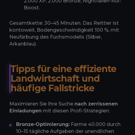
2.000 XP, 2.000 Bronze, Nightfallen-Ruf-
Boost.
Gesamtkette: 30–45 Minuten. Das Reittier ist
kontoweit, Bodengeschwindigkeit 100 %, mit
Neufärbung des Fuchsmodells (Silber,
Arkanblau).
Tipps für eine effiziente
Landwirtschaft und
häufige Fallstricke
Maximieren Sie Ihre Suche
nach zerrissenen
Einladungen
mit diesen Profi-Strategien:
Bronze-Optimierung:
Farme 40.000 durch
10–15 tägliche Aufgaben der unendlichen