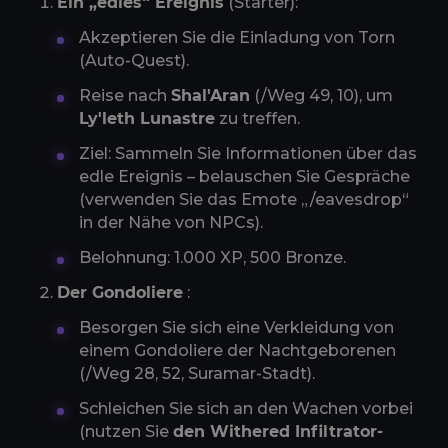
Ein „edles“ Ereignis
(Starter):
Akzeptieren Sie die Einladung von Torn
(Auto-Quest).
Reise nach
Shal'Aran
(/Weg 49, 10), um
Ly'leth Lunastre
zu treffen.
Ziel: Sammeln Sie Informationen über das
edle Ereignis – belauschen Sie Gespräche
(verwenden Sie das Emote „/eavesdrop“
in der Nähe von NPCs).
Belohnung: 1.000 XP, 500 Bronze.
Der Gondoliere
:
Besorgen Sie sich eine Verkleidung von
einem Gondoliere der Nachtgeborenen
(/Weg 28, 52, Suramar-Stadt).
Schleichen Sie sich an den Wachen vorbei
(nutzen Sie
den Withered Infiltrator-