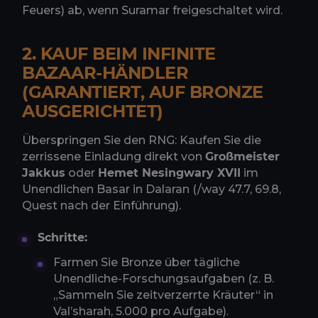
Feuers) ab, wenn Suramar freigeschaltet wird.
2. KAUF BEIM INFINITE
BAZAAR-HÄNDLER
(GARANTIERT, AUF BRONZE
AUSGERICHTET)
Überspringen Sie den RNG: Kaufen Sie die
zerrissene Einladung direkt von
Großmeister
Jakkus
oder
Hemet Nesingwary XVII
im
Unendlichen Basar in Dalaran (/way 47.7, 69.8,
Quest nach der Einführung).
Schritte:
Farmen Sie Bronze über tägliche
Unendliche-Forschungsaufgaben (z. B.
„Sammeln Sie zeitverzerrte Kräuter“ in
Val’sharah, 5.000 pro Aufgabe).