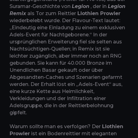
Suramar-Geschichte von
Legion
, der in
Legion
Remix
als Tor zum Reittier
Llothien Prowler
wiederbelebt wurde. Der Flavour-Text lautet:
„Eindeutig eine Einladung zu einem exklusiven
Adels-Event für Nachtgeborene.“ In der
ursprünglichen Erweiterung fiel sie selten aus
Nachtsüchtigen-Quellen; in Remix ist sie
leichter zugänglich, aber immer noch an RNG
gebunden. Sie kann für 40.000 Bronze im
Unendlichen Basar gekauft oder über
Abgesandten-Caches und Szenarien gefarmt
werden. Der Erhalt löst ein „Adels-Event“ aus,
eine kurze Kette aus Heimlichkeit,
Verkleidungen und der Infiltration einer
Adelsgruppe, die in der Reittierbelohnung
gipfelt.
Warum sollte man es verfolgen? Der
Llothien
Prowler
ist ein Bodenreittier mit eleganten