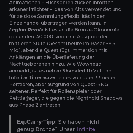
Animationen – Fuchsohren zucken inmitten
arkaner Irrlichter –, das von Alts verwendet und
für zeitlose Sammlungsflexibilität in den
Einzelhandel übertragen werden kann. In
Legion Remix
ist es an die Bronze-Ökonomie
gebunden: 40.000 sind eine Ausgabe der
mittleren Stufe (Gesamtbeute im Basar ~8,5
Mio.), aber die Quest fügt Immersion mit
Anklängen an die Überlieferung der
Nachtgeborenen hinzu. Wie Wowhead
anmerkt, ist es neben
Shackled Ur'zul
und
Infinite Timereaver
eines von über 33 neuen
Reittieren, aber aufgrund von Quest-RNG
seltener. Perfekt für Rollenspieler oder
Reittierjäger, die gegen die Nighthold Shadows
aus Phase 2 antreten.
ExpCarry-Tipp:
Sie haben nicht
genug Bronze? Unser
Infinite