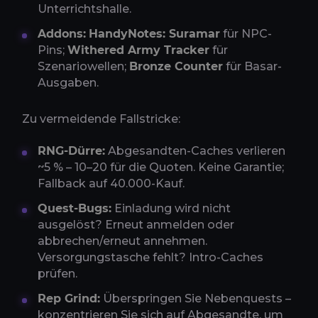
Unterrichtshalle.
Addons:
HandyNotes: Suramar
für NPC-
Pins;
Withered Army Tracker
für
Szenariowellen;
Bronze Counter
für Basar-
Ausgaben.
Zu vermeidende Fallstricke:
RNG-Dürre:
Abgesandten-Caches verlieren
~5 % – 10–20 für die Quoten. Keine Garantie;
Fallback auf 40.000-Kauf.
Quest-Bugs:
Einladung wird nicht
ausgelöst? Erneut anmelden oder
abbrechen/erneut annehmen.
Versorgungstasche fehlt? Intro-Caches
prüfen.
Rep Grind:
Überspringen Sie Nebenquests –
konzentrieren Sie sich auf Abgesandte, um