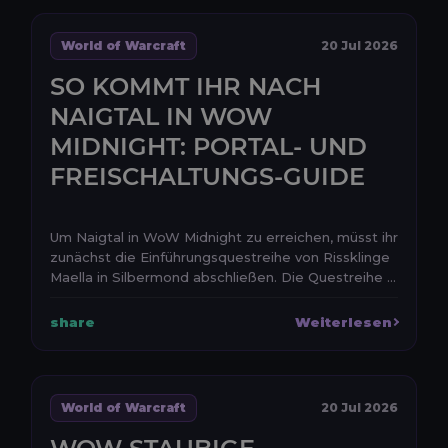
World of Warcraft
20 Jul 2026
SO KOMMT IHR NACH
NAIGTAL IN WOW
MIDNIGHT: PORTAL- UND
FREISCHALTUNGS-GUIDE
Um Naigtal in WoW Midnight zu erreichen, müsst ihr
zunächst die Einführungsquestreihe von Rissklinge
Maella in Silbermond abschließen. Die Questreihe ...
share
Weiterlesen
World of Warcraft
20 Jul 2026