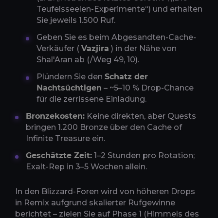
Teufelsseelen-Experimente“) und erhalten
Sie jeweils 1.500 Ruf.
Geben Sie es beim Abgesandten-Cache-
Verkäufer (
Vazjira
) in der Nähe von
Shal'Aran ab (/Weg 49, 10).
Plündern Sie den
Schatz der
Nachtsüchtigen
– ~5–10 % Drop-Chance
für die zerrissene Einladung.
Bronzekosten:
Keine direkten, aber Quests
bringen 1.200 Bronze über den Cache of
Infinite Treasure ein.
Geschätzte Zeit:
1–2 Stunden pro Rotation;
Exalt-Rep in 3–5 Wochen allein.
In den Blizzard-Foren wird von höheren Drops
in Remix aufgrund skalierter Rufgewinne
berichtet – zielen Sie auf Phase 1 (Himmels des