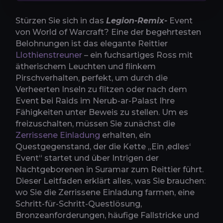
Stürzen Sie sich in das
Legion-Remix-
Event
von World of Warcraft? Eine der begehrtesten
Belohnungen ist das elegante Reittier
Llothienstreuner
– ein fuchsartiges Ross mit
ätherischem Leuchten und flinkem
Pirschverhalten, perfekt, um durch die
Verheerten Inseln zu flitzen oder nach dem
Event bei Raids im Nerub-ar-Palast Ihre
Fähigkeiten unter Beweis zu stellen. Um es
freizuschalten, müssen Sie zunächst die
Zerrissene Einladung
erhalten, ein
Questgegenstand, der die Kette „Ein ‚edles‘
Event“ startet und über Intrigen der
Nachtgeborenen in Suramar zum Reittier führt.
Dieser Leitfaden erklärt alles, was Sie brauchen:
wo Sie die Zerrissene Einladung farmen, eine
Schritt-für-Schritt-Questlösung,
Bronzeanforderungen, häufige Fallstricke und