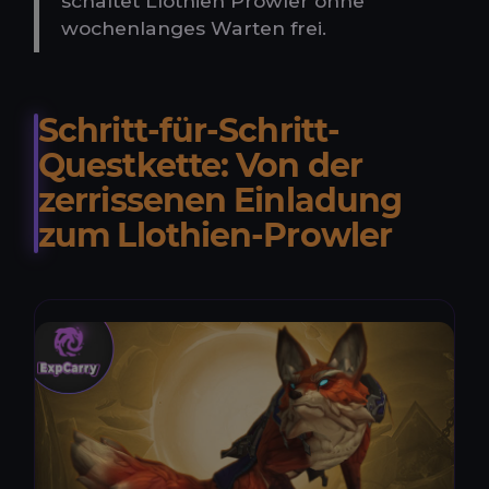
schaltet Llothien Prowler ohne
wochenlanges Warten frei.
Schritt-für-Schritt-
Questkette: Von der
zerrissenen Einladung
zum Llothien-Prowler