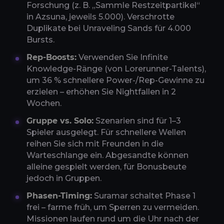
Forschung (z. B. „Sammle Restzeitpartikel“
in Azsuna, jeweils 5.000). Verschrotte
Duplikate bei Unraveling Sands für 4.000
Bursts.
Rep-Boosts:
Verwenden Sie Infinite
Knowledge-Ränge (von Lorerunner-Talents),
um 36 % schnellere Power-/Rep-Gewinne zu
erzielen – erhöhen Sie Nightfallen in 2
Wochen.
Gruppe vs. Solo:
Szenarien sind für 1–3
Spieler ausgelegt. Für schnellere Wellen
reihen Sie sich mit Freunden in die
Warteschlange ein. Abgesandte können
alleine gespielt werden, für Bonusbeute
jedoch in Gruppen.
Phasen-Timing:
Suramar schaltet Phase 1
frei – farme früh, um Sperren zu vermeiden.
Missionen laufen rund um die Uhr nach der