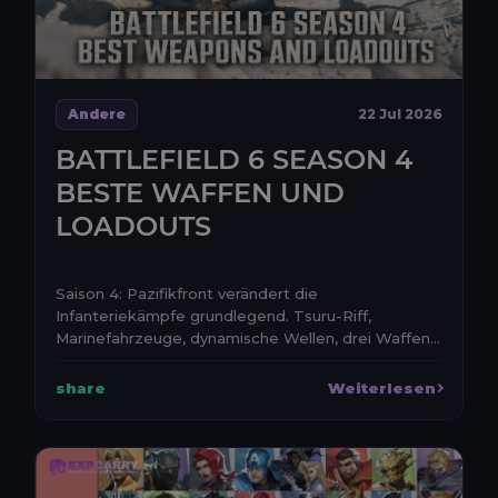
Andere
22 Jul 2026
BATTLEFIELD 6 SEASON 4
BESTE WAFFEN UND
LOADOUTS
Saison 4: Pazifikfront verändert die
Infanteriekämpfe grundlegend. Tsuru-Riff,
Marinefahrzeuge, dynamische Wellen, drei Waffen
und zwei Aufsätze werde...
share
Weiterlesen