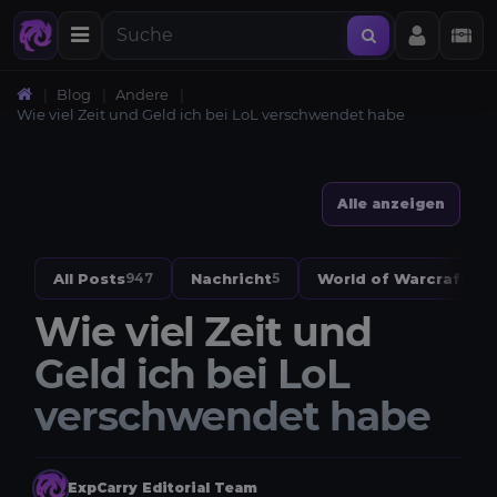
Blog
Andere
Wie viel Zeit und Geld ich bei LoL verschwendet habe
Alle anzeigen
All Posts
Nachricht
World of Warcraft
947
5
328
Wie viel Zeit und
Geld ich bei LoL
verschwendet habe
ExpCarry Editorial Team