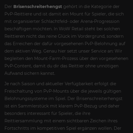
Der
Brisenschreiterhengst
gehört in die Kategorie der
PvP-Reittiere und ist damit ein Mount für Spieler, die sich
mit organisierter Schlachtfeld- oder Arena-Progression
beschäftigen möchten. In WoW Retail steht bei solchen
Reittieren nicht das reine Glück im Vordergrund, sondern
das Erreichen der dafür vorgesehenen PvP-Belohnung auf
dem aktiven Weg. Genau hier setzt unser Service an: Wir
begleiten den Mount-Farm-Prozess über den vorgesehenen
PvP-Content, damit du dir das Reittier ohne unnötigen
Aufwand sichern kannst.
Je nach Saison und aktueller Verfügbarkeit erfolgt die
Freischaltung von PvP-Mounts über die jeweils gültigen
Belohnungssysteme im Spiel. Der Brisenschreiterhengst
ist ein Sammlerstück mit klarem PvP-Bezug und daher
besonders interessant für Spieler, die ihre
Reittiersammlung mit einem sichtbaren Zeichen ihres
Fortschritts im kompetitiven Spiel ergänzen wollen. Der