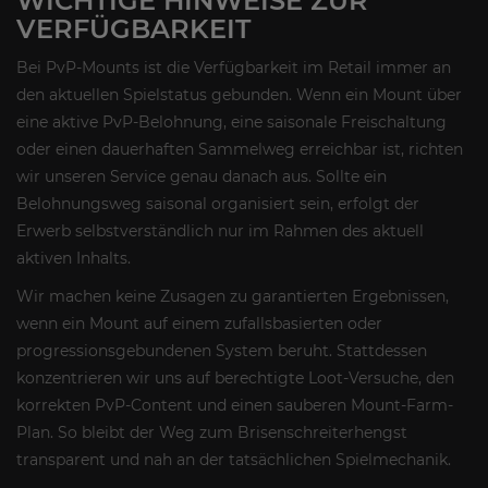
WICHTIGE HINWEISE ZUR
VERFÜGBARKEIT
Bei PvP-Mounts ist die Verfügbarkeit im Retail immer an
den aktuellen Spielstatus gebunden. Wenn ein Mount über
eine aktive PvP-Belohnung, eine saisonale Freischaltung
oder einen dauerhaften Sammelweg erreichbar ist, richten
wir unseren Service genau danach aus. Sollte ein
Belohnungsweg saisonal organisiert sein, erfolgt der
Erwerb selbstverständlich nur im Rahmen des aktuell
aktiven Inhalts.
Wir machen keine Zusagen zu garantierten Ergebnissen,
wenn ein Mount auf einem zufallsbasierten oder
progressionsgebundenen System beruht. Stattdessen
konzentrieren wir uns auf berechtigte Loot-Versuche, den
korrekten PvP-Content und einen sauberen Mount-Farm-
Plan. So bleibt der Weg zum Brisenschreiterhengst
transparent und nah an der tatsächlichen Spielmechanik.