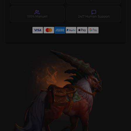
100% Manuell
24/7 Human Support