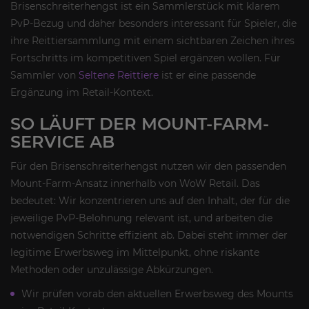
Brisenschreiterhengst ist ein Sammlerstück mit klarem
PvP-Bezug und daher besonders interessant für Spieler, die
ihre Reittiersammlung mit einem sichtbaren Zeichen ihres
Fortschritts im kompetitiven Spiel ergänzen wollen. Für
Sammler von
Seltene Reittiere
ist er eine passende
Ergänzung im Retail-Kontext.
SO LÄUFT DER MOUNT-FARM-
SERVICE AB
Für den Brisenschreiterhengst nutzen wir den passenden
Mount-Farm-Ansatz innerhalb von WoW Retail. Das
bedeutet: Wir konzentrieren uns auf den Inhalt, der für die
jeweilige PvP-Belohnung relevant ist, und arbeiten die
notwendigen Schritte effizient ab. Dabei steht immer der
legitime Erwerbsweg im Mittelpunkt, ohne riskante
Methoden oder unzulässige Abkürzungen.
Wir prüfen vorab den aktuellen Erwerbsweg des Mounts