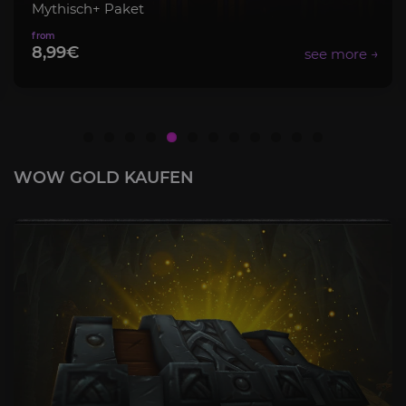
Midnight Item-Level-Boost
12,00€
WOW GOLD KAUFEN