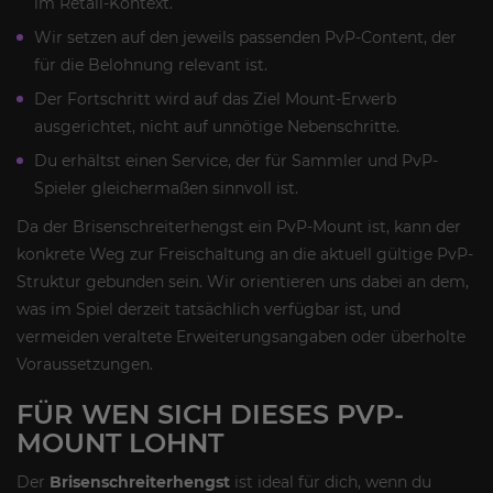
im Retail-Kontext.
Wir setzen auf den jeweils passenden PvP-Content, der
für die Belohnung relevant ist.
Der Fortschritt wird auf das Ziel Mount-Erwerb
ausgerichtet, nicht auf unnötige Nebenschritte.
Du erhältst einen Service, der für Sammler und PvP-
Spieler gleichermaßen sinnvoll ist.
Da der Brisenschreiterhengst ein PvP-Mount ist, kann der
konkrete Weg zur Freischaltung an die aktuell gültige PvP-
Struktur gebunden sein. Wir orientieren uns dabei an dem,
was im Spiel derzeit tatsächlich verfügbar ist, und
vermeiden veraltete Erweiterungsangaben oder überholte
Voraussetzungen.
FÜR WEN SICH DIESES PVP-
MOUNT LOHNT
Der
Brisenschreiterhengst
ist ideal für dich, wenn du