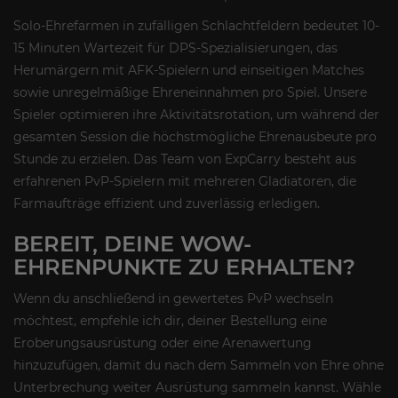
Solo-Ehrefarmen in zufälligen Schlachtfeldern bedeutet 10-
15 Minuten Wartezeit für DPS-Spezialisierungen, das
Herumärgern mit AFK-Spielern und einseitigen Matches
sowie unregelmäßige Ehreneinnahmen pro Spiel. Unsere
Spieler optimieren ihre Aktivitätsrotation, um während der
gesamten Session die höchstmögliche Ehrenausbeute pro
Stunde zu erzielen. Das Team von ExpCarry besteht aus
erfahrenen PvP-Spielern mit mehreren Gladiatoren, die
Farmaufträge effizient und zuverlässig erledigen.
BEREIT, DEINE WOW-
EHRENPUNKTE ZU ERHALTEN?
Wenn du anschließend in gewertetes PvP wechseln
möchtest, empfehle ich dir, deiner Bestellung eine
Eroberungsausrüstung oder eine Arenawertung
hinzuzufügen, damit du nach dem Sammeln von Ehre ohne
Unterbrechung weiter Ausrüstung sammeln kannst. Wähle