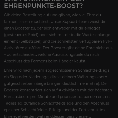
EHRENPUNKTE-BOOST?
Gib deine Bestellung auf und gib an, wie viel Ehre du
farmen lassen möchtest. Unser Support-Team weist dir
einen Booster zu, der sich entweder mit dir einloggt
(gesteuertes Spiel) oder sich mit dir in die Warteschlange
einreiht (Selbstspiel) und die schnellsten verfügbaren PvP-
Aktivitäten ausführt. Der Booster gibt deine Ehre nicht aus
– du entscheidest, welche Ausrüstungsteile du nach
Abschluss des Farmens beim Händler kaufst.
Ehre wird nach jedem abgeschlossenen Schlachtfeld, egal
ob Sieg oder Niederlage, direkt deinem Währungskonto
gutgeschrieben (Siege bringen deutlich mehr Ehre). Der
Booster konzentriert sich auf Aktivitäten mit der höchsten
Ehreausbeute pro Minute und priorisiert dabei den ersten
Tagessieg, zufällige Schlachtfeldsiege und den Abschluss
epischer Schlachtfelder. Erfolge und der Fortschritt im
Ehrelevel werden währenddessen passiv erzielt.