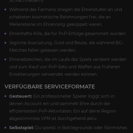
Schlachtfeldern)
Während des Farmens stiegen die Ehrenstufen an und
schalteten kosmetische Belohnungen frei, die an
Meilensteine im Ehrenrang gekoppelt waren.
Ehrenhafte Kills, die für PvP-Erfolge gesammelt wurden
Jegliche Ausrüstung, Gold und Beute, die während BG-
Matches fallen gelassen werden.
Ehrenabzeichen, die im Laufe des Spiels verdient werden
und zum Kauf von PvP-Sets und Waffen aus früheren
Erweiterungen verwendet werden können.
VERFÜGBARE SERVICEFORMATE
Gesteuert:
Ein professioneller Spieler loggt sich in
deinen Account ein und sammelt Ehre durch die
effizientesten PvP-Aktivitäten. Ein auf deine Region
abgestimmtes VPN ist durchgehend aktiv.
Selbstspiel:
Du spielst in Battlegrounds oder Skirmishes