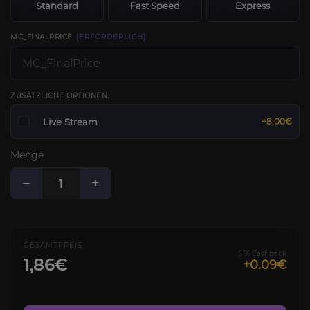
Standard
Fast Speed
Express
MC_FINALPRICE
[ERFORDERLICH]
ZUSÄTZLICHE OPTIONEN:
Live Stream
+8,00€
Menge
−
+
GESAMTPREIS
5 % Cashback
1,86€
+0.09€