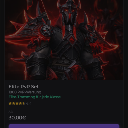
Elite PvP Set
1800 PvP-Wertung
Elite-Transmog für jede Klasse
4.4
AB
30,00€
Eroberungspunkte