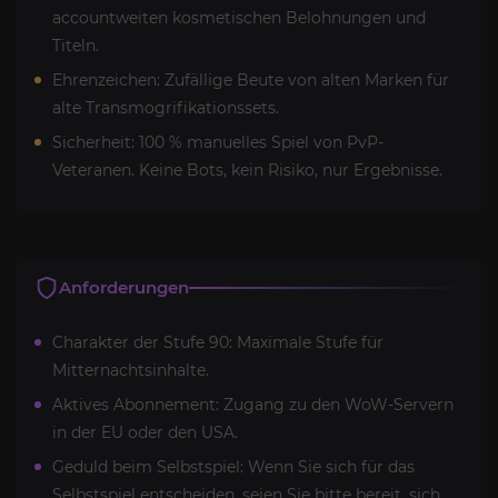
accountweiten kosmetischen Belohnungen und
Titeln.
Ehrenzeichen: Zufällige Beute von alten Marken für
alte Transmogrifikationssets.
Sicherheit: 100 % manuelles Spiel von PvP-
Veteranen. Keine Bots, kein Risiko, nur Ergebnisse.
Anforderungen
Charakter der Stufe 90: Maximale Stufe für
Mitternachtsinhalte.
Aktives Abonnement: Zugang zu den WoW-Servern
in der EU oder den USA.
Geduld beim Selbstspiel: Wenn Sie sich für das
Selbstspiel entscheiden, seien Sie bitte bereit, sich