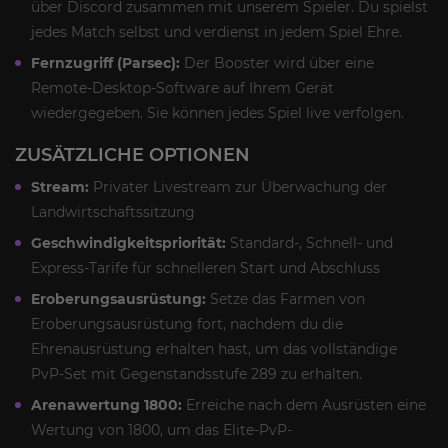
über Discord zusammen mit unserem Spieler. Du spielst
jedes Match selbst und verdienst in jedem Spiel Ehre.
Fernzugriff (Parsec):
Der Booster wird über eine
Remote-Desktop-Software auf Ihrem Gerät
wiedergegeben. Sie können jedes Spiel live verfolgen.
ZUSÄTZLICHE OPTIONEN
Stream:
Privater Livestream zur Überwachung der
Landwirtschaftssitzung
Geschwindigkeitspriorität:
Standard-, Schnell- und
Express-Tarife für schnelleren Start und Abschluss
Eroberungsausrüstung:
Setze das Farmen von
Eroberungsausrüstung fort, nachdem du die
Ehrenausrüstung erhalten hast, um das vollständige
PvP-Set mit Gegenstandsstufe 289 zu erhalten.
Arenawertung 1800:
Erreiche nach dem Ausrüsten eine
Wertung von 1800, um das Elite-PvP-