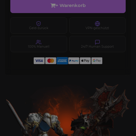
+ Warenkorb
Geld-zurück
VPN-geschützt
100% Manuell
24/7 Human Support