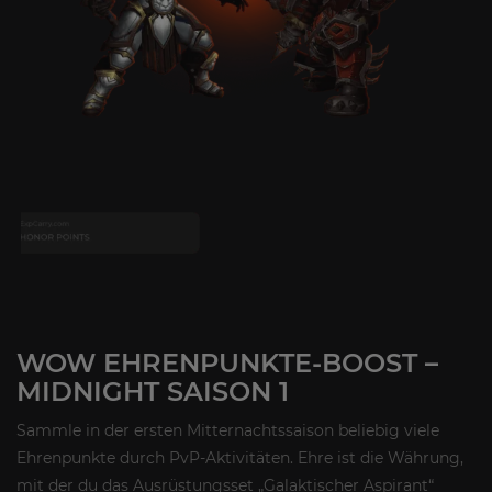
WOW EHRENPUNKTE-BOOST –
MIDNIGHT SAISON 1
Sammle in der ersten Mitternachtssaison beliebig viele
Ehrenpunkte durch PvP-Aktivitäten. Ehre ist die Währung,
mit der du das Ausrüstungsset „Galaktischer Aspirant“