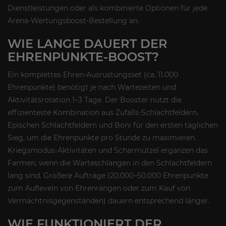
Dienstleistungen oder als kombinierte Optionen für jede
Arena-Wertungsboost-Bestellung an.
WIE LANGE DAUERT DER
EHRENPUNKTE-BOOST?
Ein komplettes Ehren-Ausrüstungsset (ca. 11.000
Ehrenpunkte) benötigt je nach Wartezeiten und
Aktivitätsrotation 1–3 Tage. Der Booster nutzt die
effizienteste Kombination aus Zufalls-Schlachtfeldern,
Epischen Schlachtfeldern und Boni für den ersten täglichen
Sieg, um die Ehrenpunkte pro Stunde zu maximieren.
Kriegsmodus-Aktivitäten und Scharmützel ergänzen das
Farmen, wenn die Warteschlangen in den Schlachtfeldern
lang sind. Größere Aufträge (20.000–50.000 Ehrenpunkte
zum Aufleveln von Ehrenrängen oder zum Kauf von
Vermächtnisgegenständen) dauern entsprechend länger.
WIE FUNKTIONIERT DER