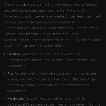
(Gegenstandsstufe 276 im PvP) erwerben kannst. Dieses
Set dient als Einstiegsausrüstung für PvP und ist
Voraussetzung für gewertete Inhalte. Unser Team sammelt
die gewünschte Anzahl an Ehrenpunkten in
Schlachtfeldern, epischen Schlachtfeldern, Scharmützeln
und im Kriegsmodus. Ein vollständiges Ehren-
Ausrüstungsset kostet insgesamt etwa 11.000 Ehrenpunkte
(Waffen, Ringe und Schmuckstücke).
Service:
Sammle eine individuelle Anzahl an
Ehrenpunkten durch unbewertete und bewertete PvP-
Aktivitäten.
Für:
Spieler, die PvP-Starterausrüstung für gewertete
Arena, Solo Shuffle oder Battleground Blitz benötigen,
ohne stundenlang in zufälligen Schlachtfeldern zu
verbringen.
Methode:
Geführt (Account-Sharing mit VPN),
Selbstspiel (Sie spielen zusammen mit unserem Profi in