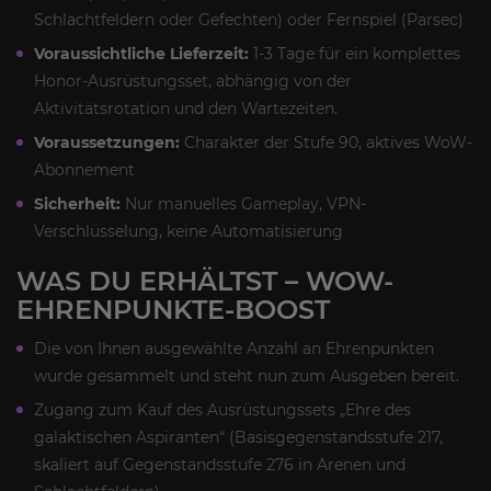
Schlachtfeldern oder Gefechten) oder Fernspiel (Parsec)
Voraussichtliche Lieferzeit:
1-3 Tage für ein komplettes
Honor-Ausrüstungsset, abhängig von der
Aktivitätsrotation und den Wartezeiten.
Voraussetzungen:
Charakter der Stufe 90, aktives WoW-
Abonnement
Sicherheit:
Nur manuelles Gameplay, VPN-
Verschlüsselung, keine Automatisierung
WAS DU ERHÄLTST – WOW-
EHRENPUNKTE-BOOST
Die von Ihnen ausgewählte Anzahl an Ehrenpunkten
wurde gesammelt und steht nun zum Ausgeben bereit.
Zugang zum Kauf des Ausrüstungssets „Ehre des
galaktischen Aspiranten“ (Basisgegenstandsstufe 217,
skaliert auf Gegenstandsstufe 276 in Arenen und