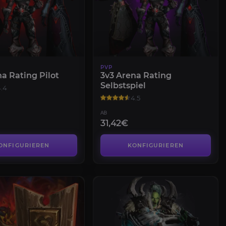
PVP
a Rating Pilot
3v3 Arena Rating
Selbstspiel
.4
4.5
AB
31,42€
ONFIGURIEREN
KONFIGURIEREN