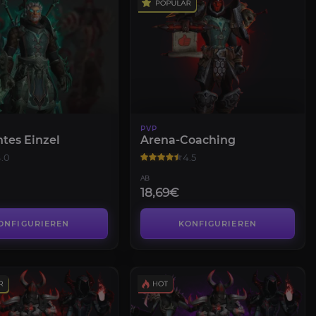
PVP
tes Einzel
Arena-Coaching
.0
4.5
AB
18,69€
ONFIGURIEREN
KONFIGURIEREN