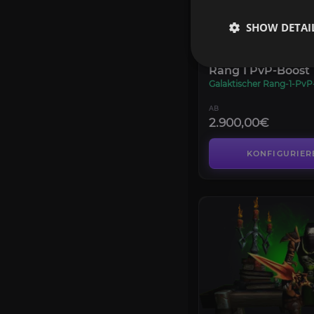
SHOW DETAI
PVP
Rang 1 PvP-Boost
Galaktischer Rang-1-PvP-
AB
2.900,00€
KONFIGURIER