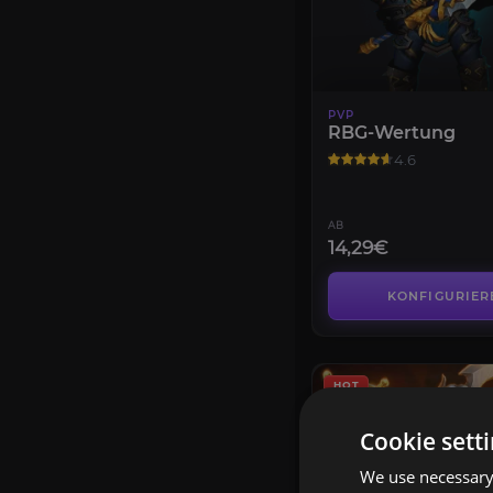
PVP
RBG-Wertung
4.6
AB
14,29€
KONFIGURIER
HOT
Cookie sett
We use necessary 