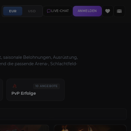
EUR
USD
LIVE-CHAT
ANMELDEN
tt, saisonale Belohnungen, Ausrüstung,
nd die passende Arena-, Schlachtfeld-
10 ANGEBOTE
PvP Erfolge