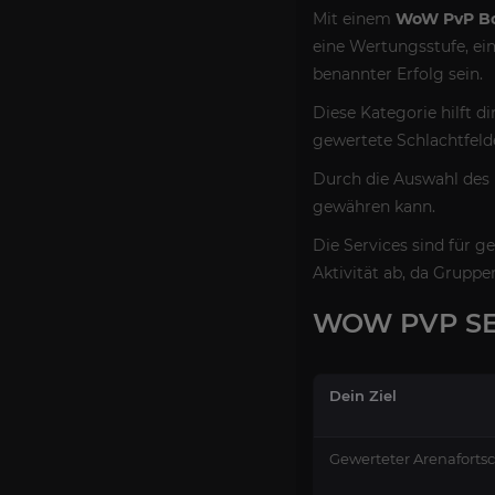
Mit einem
WoW PvP Bo
eine Wertungsstufe, ei
benannter Erfolg sein.
Diese Kategorie hilft d
gewertete Schlachtfel
Durch die Auswahl des 
gewähren kann.
Die Services sind für 
Aktivität ab, da Grupp
WOW PVP SE
Dein Ziel
Gewerteter Arenafortsc