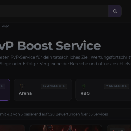
PvP
P Boost Service
erten PvP-Service für dein tatsächliches Ziel: Wertungsfortschri
iege oder Erfolge. Vergleiche die Bereiche und öffne anschließe
TE
13 ANGEBOTE
7 ANGEBOTE
Arena
RBG
mit 4.3 von 5 basierend auf 928 Bewertungen fuer 35 Services