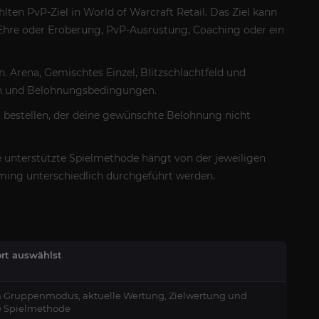
ten PvP-Ziel in World of Warcraft Retail. Das Ziel kann
 Ehre oder Eroberung, PvP-Ausrüstung, Coaching oder ein
en. Arena, Gemischtes Einzel, Blitzschlachtfeld und
en und Belohnungsbedingungen.
 bestellen, der deine gewünschte Belohnung nicht
e unterstützte Spielmethode hängt von der jeweiligen
ming unterschiedlich durchgeführt werden.
rt auswählst
 Gruppenmodus, aktuelle Wertung, Zielwertung und
e Spielmethode