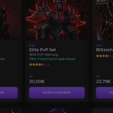
PVP
PVP
Elite PvP Set
Blitzsch
1800 PvP-Wertung
4
chen
Elite-Transmog für jede Klasse
4.4
AB
AB
30,00€
23,79€
EN
KONFIGURIEREN
K