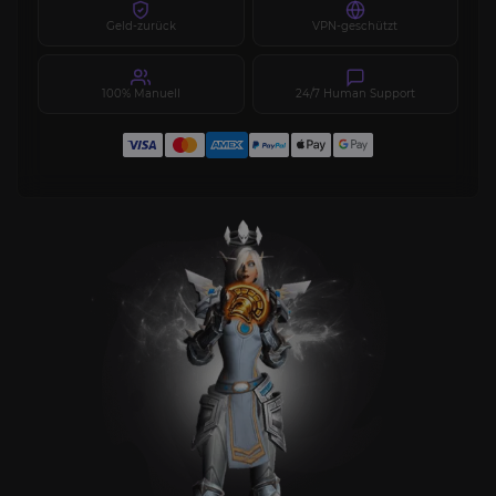
Geld-zurück
VPN-geschützt
100% Manuell
24/7 Human Support