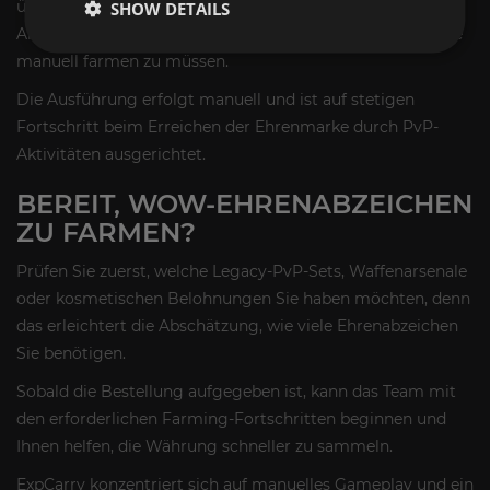
üblicherweise, wenn sie Transmogrifikationssets und
SHOW DETAILS
Arsenale schneller freischalten möchten, ohne dafür lange
manuell farmen zu müssen.
Die Ausführung erfolgt manuell und ist auf stetigen
Fortschritt beim Erreichen der Ehrenmarke durch PvP-
Aktivitäten ausgerichtet.
BEREIT, WOW-EHRENABZEICHEN
ZU FARMEN?
Prüfen Sie zuerst, welche Legacy-PvP-Sets, Waffenarsenale
oder kosmetischen Belohnungen Sie haben möchten, denn
das erleichtert die Abschätzung, wie viele Ehrenabzeichen
Sie benötigen.
Sobald die Bestellung aufgegeben ist, kann das Team mit
den erforderlichen Farming-Fortschritten beginnen und
Ihnen helfen, die Währung schneller zu sammeln.
ExpCarry konzentriert sich auf manuelles Gameplay und ein