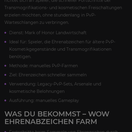
richtet sich an Spieler, die schneller Fortschritte bei
Transmogrifikations- und kosmetischen Freischaltungen
erzielen möchten, ohne stundenlang in PvP-
Warteschlangen zu verbringen.
Dienst: Mark of Honor Landwirtschaft
Ideal für: Spieler, die Ehrenabzeichen für ältere PvP-
Kosmetikgegenstände und Transmogrifikationen
benötigen.
Methode: manuelles PvP-Farmen
Ziel: Ehrenzeichen schneller sammeln
Verwendung: Legacy-PvP-Sets, Arsenale und
kosmetische Belohnungen
Ausführung: manuelles Gameplay
WAS DU BEKOMMST – WOW
EHRENABZEICHEN FARM
Fortschritte beim Sammeln von Ehrenzeichen durch