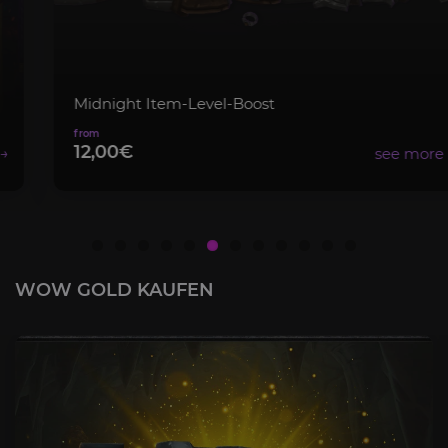
Tiefen
1,50€
WOW GOLD KAUFEN