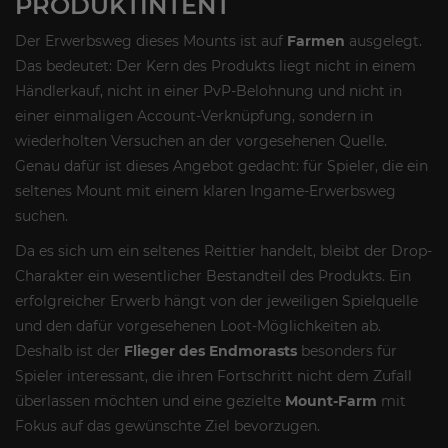
PRODUKTINTENT
Der Erwerbsweg dieses Mounts ist auf
Farmen
ausgelegt.
Das bedeutet: Der Kern des Produkts liegt nicht in einem
Händlerkauf, nicht in einer PvP-Belohnung und nicht in
einer einmaligen Account-Verknüpfung, sondern in
wiederholten Versuchen an der vorgesehenen Quelle.
Genau dafür ist dieses Angebot gedacht: für Spieler, die ein
seltenes Mount mit einem klaren Ingame-Erwerbsweg
suchen.
Da es sich um ein seltenes Reittier handelt, bleibt der Drop-
Charakter ein wesentlicher Bestandteil des Produkts. Ein
erfolgreicher Erwerb hängt von der jeweiligen Spielquelle
und den dafür vorgesehenen Loot-Möglichkeiten ab.
Deshalb ist der
Flieger des Endmorasts
besonders für
Spieler interessant, die ihren Fortschritt nicht dem Zufall
überlassen möchten und eine gezielte
Mount-Farm
mit
Fokus auf das gewünschte Ziel bevorzugen.