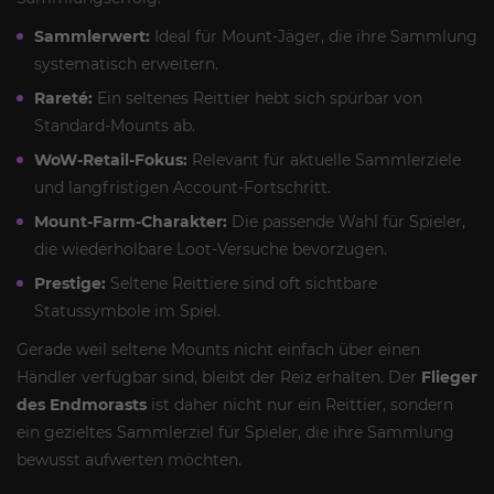
Sammlerwert:
Ideal für Mount-Jäger, die ihre Sammlung
systematisch erweitern.
Rareté:
Ein seltenes Reittier hebt sich spürbar von
Standard-Mounts ab.
WoW-Retail-Fokus:
Relevant für aktuelle Sammlerziele
und langfristigen Account-Fortschritt.
Mount-Farm-Charakter:
Die passende Wahl für Spieler,
die wiederholbare Loot-Versuche bevorzugen.
Prestige:
Seltene Reittiere sind oft sichtbare
Statussymbole im Spiel.
Gerade weil seltene Mounts nicht einfach über einen
Händler verfügbar sind, bleibt der Reiz erhalten. Der
Flieger
des Endmorasts
ist daher nicht nur ein Reittier, sondern
ein gezieltes Sammlerziel für Spieler, die ihre Sammlung
bewusst aufwerten möchten.