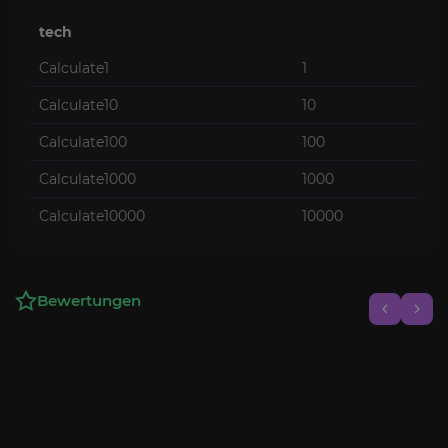
tech
Calculate1
1
Calculate10
10
Calculate100
100
Calculate1000
1000
Calculate10000
10000
Bewertungen