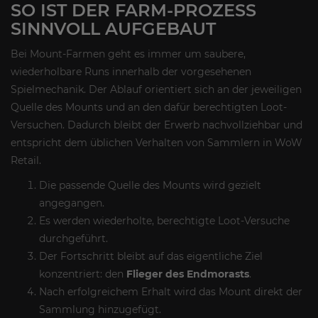
SO IST DER FARM-PROZESS
SINNVOLL AUFGEBAUT
Bei Mount-Farmen geht es immer um saubere,
wiederholbare Runs innerhalb der vorgesehenen
Spielmechanik. Der Ablauf orientiert sich an der jeweiligen
Quelle des Mounts und an den dafür berechtigten Loot-
Versuchen. Dadurch bleibt der Erwerb nachvollziehbar und
entspricht dem üblichen Verhalten von Sammlern in WoW
Retail.
Die passende Quelle des Mounts wird gezielt
angegangen.
Es werden wiederholte, berechtigte Loot-Versuche
durchgeführt.
Der Fortschritt bleibt auf das eigentliche Ziel
konzentriert: den
Flieger des Endmorasts
.
Nach erfolgreichem Erhalt wird das Mount direkt der
Sammlung hinzugefügt.