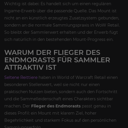
Wichtig ist dabei: Es handelt sich um einen regulären
Ingame-Erwerb über die passende Quelle. Das Mount ist
nicht an ein künstlich erzeugtes Zusatzsystem gebunden,
sondern an die normale Sammlungspraxis in WoW Retail.
So bleibt der Sammlerwert erhalten und der Erwerb fügt
sich natürlich in den bestehenden Mount-Progress ein.
WARUM DER FLIEGER DES
ENDMORASTS FÜR SAMMLER
ATTRAKTIV IST
Seltene Reittiere
haben in World of Warcraft Retail einen
besonderen Stellenwert, weil sie nicht nur einen
praktischen Nutzen bieten, sondern auch den Fortschritt
und die Sammelleidenschaft eines Charakters sichtbar
machen. Der
Flieger des Endmorasts
passt genau in
dieses Profil: ein Mount mit klarem Ziel, hoher
Begehrlichkeit und starkem Fokus auf den persönlichen
Sammlungserfolg.