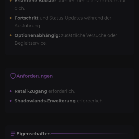
Erfahrene Booster
übernehmen die Farm-Runs für
dich.
Fortschritt
und Status-Updates während der
Ausführung.
Optionenabhängig:
zusätzliche Versuche oder
Begleitservice.
Anforderungen
Retail-Zugang
erforderlich.
Shadowlands-Erweiterung
erforderlich.
Eigenschaften