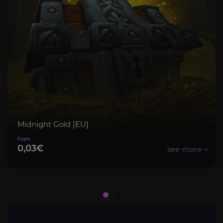
Midnight Gold [EU]
0,03€