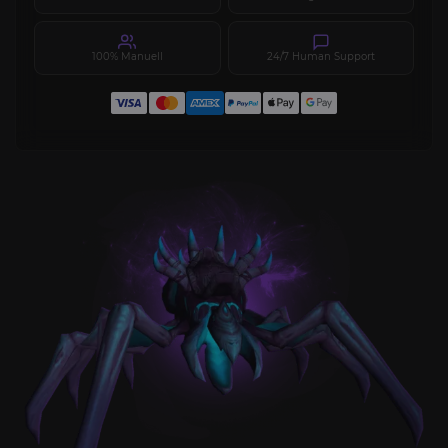
100% Manuell
24/7 Human Support