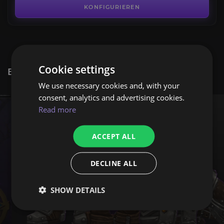
KONFIGURIEREN
Cookie settings
BELIEBTE WOW-BOOST-DIENSTE
We use necessary cookies and, with your
consent, analytics and advertising cookies.
Read more
ACCEPT ALL
DECLINE ALL
SHOW DETAILS