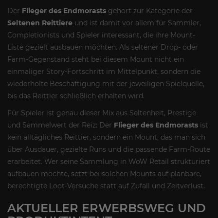
Der
Flieger des Endmorasts
gehört zur Kategorie der
Seltenen Reittiere
und ist damit vor allem für Sammler,
Completionists und Spieler interessant, die ihre Mount-
Liste gezielt ausbauen möchten. Als seltener Drop- oder
Farm-Gegenstand steht bei diesem Mount nicht ein
einmaliger Story-Fortschritt im Mittelpunkt, sondern die
wiederholte Beschäftigung mit der jeweiligen Spielquelle,
bis das Reittier schließlich erhalten wird.
Für Spieler ist genau dieser Mix aus Seltenheit, Prestige
und Sammelwert der Reiz: Der
Flieger des Endmorasts
ist
kein alltägliches Reittier, sondern ein Mount, das man sich
über Ausdauer, gezielte Runs und die passende Farm-Route
erarbeitet. Wer seine Sammlung in WoW Retail strukturiert
aufbauen möchte, setzt bei solchen Mounts auf planbare,
berechtigte Loot-Versuche statt auf Zufall und Zeitverlust.
AKTUELLER ERWERBSWEG UND