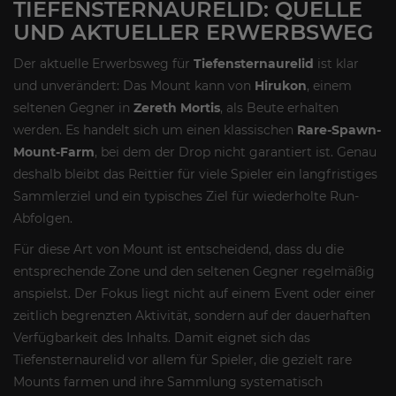
TIEFENSTERNAURELID: QUELLE
UND AKTUELLER ERWERBSWEG
Der aktuelle Erwerbsweg für
Tiefensternaurelid
ist klar
und unverändert: Das Mount kann von
Hirukon
, einem
seltenen Gegner in
Zereth Mortis
, als Beute erhalten
werden. Es handelt sich um einen klassischen
Rare-Spawn-
Mount-Farm
, bei dem der Drop nicht garantiert ist. Genau
deshalb bleibt das Reittier für viele Spieler ein langfristiges
Sammlerziel und ein typisches Ziel für wiederholte Run-
Abfolgen.
Für diese Art von Mount ist entscheidend, dass du die
entsprechende Zone und den seltenen Gegner regelmäßig
anspielst. Der Fokus liegt nicht auf einem Event oder einer
zeitlich begrenzten Aktivität, sondern auf der dauerhaften
Verfügbarkeit des Inhalts. Damit eignet sich das
Tiefensternaurelid vor allem für Spieler, die gezielt rare
Mounts farmen und ihre Sammlung systematisch