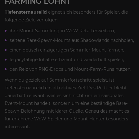
FARMING LOHNT
Tiefensternaurelid
eignet sich besonders für Spieler, die
folgende Ziele verfolgen:
ihre Mount-Sammlung in WoW Retail erweitern,
seltene Rare-Spawn-Mounts aus Shadowlands nachholen,
einen optisch einzigartigen Sammler-Mount farmen,
legacyfähige Inhalte effizient und wiederholt spielen,
den Reiz von RNG-Drops und Mount-Farm-Runs nutzen.
Wenn du gezielt auf Sammlerfortschritt spielst, ist
Tiefensternaurelid ein attraktives Ziel. Das Reittier bleibt
dauerhaft relevant, weil es sich nicht um ein saisonales
Event-Mount handelt, sondern um eine beständige Rare-
Spawn-Belohnung mit klarer Quelle. Genau das macht es
für erfahrene WoW-Spieler und Mount-Hunter besonders
interessant.