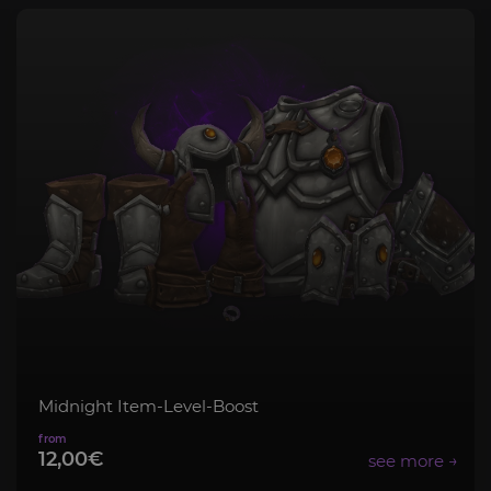
l-Boost
Tiefen
1,50€