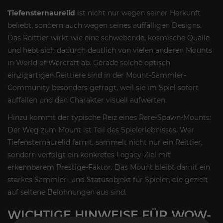
Tiefensternaurelid
ist nicht nur wegen seiner Herkunft
beliebt, sondern auch wegen seines auffälligen Designs.
Das Reittier wirkt wie eine schwebende, kosmische Qualle
und hebt sich dadurch deutlich von vielen anderen Mounts
in World of Warcraft ab. Gerade solche optisch
einzigartigen Reittiere sind in der Mount-Sammler-
Community besonders gefragt, weil sie im Spiel sofort
auffallen und den Charakter visuell aufwerten.
Hinzu kommt der typische Reiz eines Rare-Spawn-Mounts:
Der Weg zum Mount ist Teil des Spielerlebnisses. Wer
Tiefensternaurelid farmt, sammelt nicht nur ein Reittier,
sondern verfolgt ein konkretes Legacy-Ziel mit
erkennbarem Prestige-Faktor. Das Mount bleibt damit ein
starkes Sammler- und Statusobjekt für Spieler, die gezielt
auf seltene Belohnungen aus sind.
WICHTIGE HINWEISE FÜR WOW-