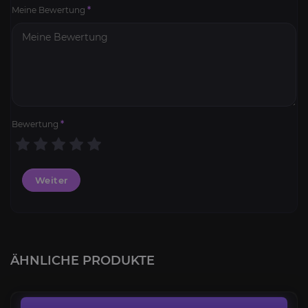
Meine Bewertung
*
Bewertung
*
Weiter
Dunkelsporenmanarochen
4.2
ÄHNLICHE PRODUKTE
AB
85,00€
Drache der Vier Winde