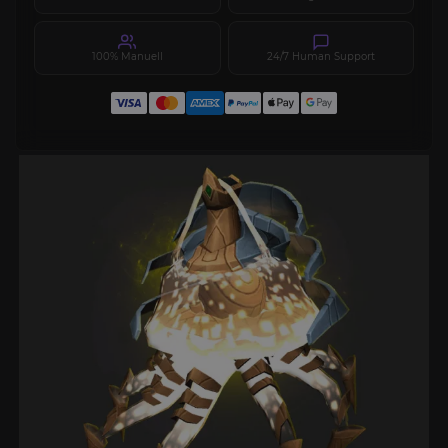
100% Manuell
24/7 Human Support