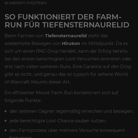
erweitern möchten.
SO FUNKTIONIERT DER FARM-
RUN FÜR TIEFENSTERNAURELID
Beim Farmen von
Tiefensternaurelid
steht das
wiederholte Besiegen von
Hirukon
im Mittelpunkt. Da es
sich um einen RNG-Drop handelt, kann der Erfolg bereits
bei den ersten berechtigten Loot-Versuchen eintreten oder
erst nach vielen weiteren Runs. Eine Garantie auf den Drop
gibt es nicht, und genau das ist typisch für seltene World-
of-Warcraft-Mounts dieser Art.
Ein effizienter Mount Farm Run konzentriert sich auf
folgende Punkte:
den seltenen Gegner regelmäßig erreichen und besiegen,
jede berechtigte Loot-Chance sauber nutzen,
den Farmprozess über mehrere Versuche konsequent
fortsetzen,