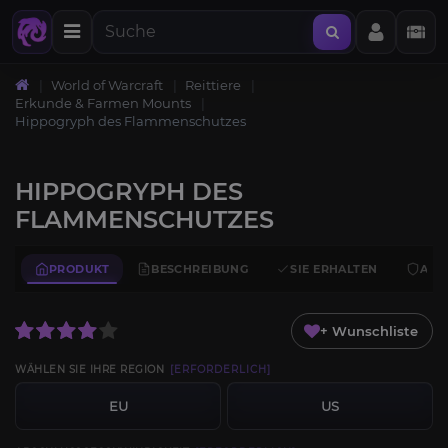
World of Warcraft
Reittiere
Erkunde & Farmen Mounts
Hippogryph des Flammenschutzes
HIPPOGRYPH DES
FLAMMENSCHUTZES
PRODUKT
BESCHREIBUNG
SIE ERHALTEN
ANF
+ Wunschliste
WÄHLEN SIE IHRE REGION
[ERFORDERLICH]
EU
US