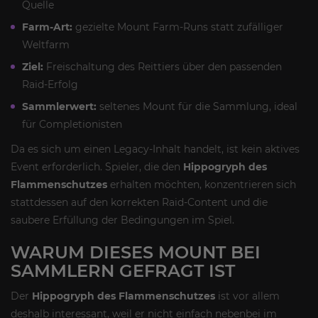
Quelle
Farm-Art:
gezielte Mount Farm-Runs statt zufälliger
Weltfarm
Ziel:
Freischaltung des Reittiers über den passenden
Raid-Erfolg
Sammlerwert:
seltenes Mount für die Sammlung, ideal
für Completionisten
Da es sich um einen Legacy-Inhalt handelt, ist kein aktives
Event erforderlich. Spieler, die den
Hippogryph des
Flammenschutzes
erhalten möchten, konzentrieren sich
stattdessen auf den korrekten Raid-Content und die
saubere Erfüllung der Bedingungen im Spiel.
WARUM DIESES MOUNT BEI
SAMMLERN GEFRAGT IST
Der
Hippogryph des Flammenschutzes
ist vor allem
deshalb interessant, weil er nicht einfach nebenbei im