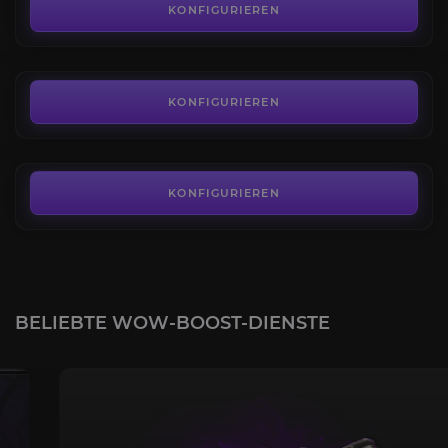
4.3
KONFIGURIEREN
AB
45,00€
Schleimiger Schneckelementar
3.8
KONFIGURIEREN
AB
43,00€
KONFIGURIEREN
BELIEBTE WOW-BOOST-DIENSTE