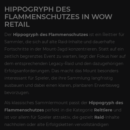
HIPPOGRYPH DES
FLAMMENSCHUTZES IN WOW
RETAIL
Der
Hippogryph des Flammenschutzes
ist ein Reittier für
Sammler, die sich auf alte Raid-Inhalte und dauerhafte
Fortschritte in der Mount-Jagd konzentrieren. Statt auf ein
zeitlich begrenztes Event zu warten, liegt der Fokus hier auf
dem entsprechenden Legacy-Raid und den dazugehörigen
Erfolgsanforderungen. Das macht das Mount besonders
interessant für Spieler, die ihre Sammlung langfristig
ausbauen und dabei einen klaren, planbaren Erwerbsweg
bevorzugen.
Als klassisches Sammlermount passt der
Hippogryph des
Flammenschutzes
perfekt in die Kategorie
Reittiere
und
ist vor allem für Spieler attraktiv, die gezielt
Raid
-Inhalte
nachholen oder alte Erfolgsketten vervollständigen