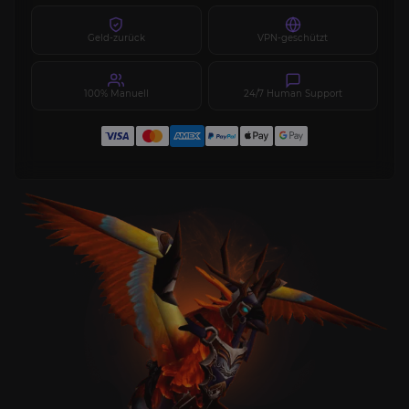
Geld-zurück
VPN-geschützt
100% Manuell
24/7 Human Support