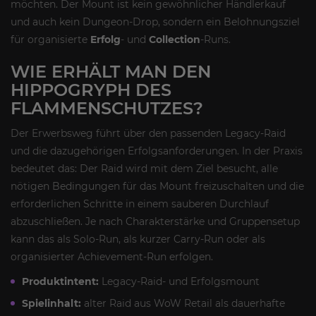
möchten. Der Mount ist kein gewöhnlicher Händlerkauf
und auch kein Dungeon-Drop, sondern ein Belohnungsziel
für organisierte
Erfolg
- und
Collection
-Runs.
WIE ERHÄLT MAN DEN
HIPPOGRYPH DES
FLAMMENSCHUTZES?
Der Erwerbsweg führt über den passenden Legacy-Raid
und die dazugehörigen Erfolgsanforderungen. In der Praxis
bedeutet das: Der Raid wird mit dem Ziel besucht, alle
nötigen Bedingungen für das Mount freizuschalten und die
erforderlichen Schritte in einem sauberen Durchlauf
abzuschließen. Je nach Charakterstärke und Gruppensetup
kann das als Solo-Run, als kurzer Carry-Run oder als
organisierter Achievement-Run erfolgen.
Produktintent:
Legacy-Raid- und Erfolgsmount
Spielinhalt:
alter Raid aus WoW Retail als dauerhafte