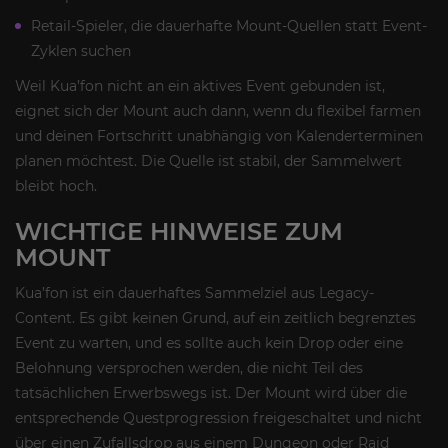
Retail-Spieler, die dauerhafte Mount-Quellen statt Event-
Zyklen suchen
Weil Kua’fon nicht an ein aktives Event gebunden ist,
eignet sich der Mount auch dann, wenn du flexibel farmen
und deinen Fortschritt unabhängig von Kalenderterminen
planen möchtest. Die Quelle ist stabil, der Sammelwert
bleibt hoch.
WICHTIGE HINWEISE ZUM
MOUNT
Kua’fon ist ein dauerhaftes Sammelziel aus Legacy-
Content. Es gibt keinen Grund, auf ein zeitlich begrenztes
Event zu warten, und es sollte auch kein Drop oder eine
Belohnung versprochen werden, die nicht Teil des
tatsächlichen Erwerbswegs ist. Der Mount wird über die
entsprechende Questprogression freigeschaltet und nicht
über einen Zufallsdrop aus einem Dungeon oder Raid