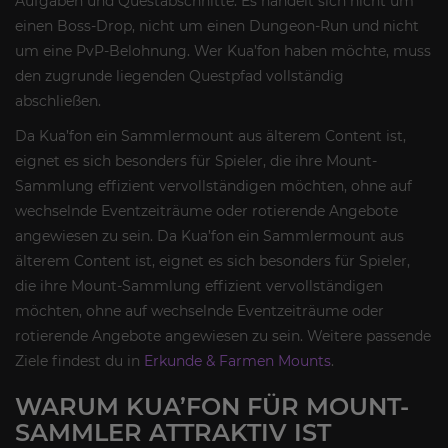
Aufgaben und Questabschnitte. Es handelt sich nicht um
einen Boss-Drop, nicht um einen Dungeon-Run und nicht
um eine PvP-Belohnung. Wer Kua’fon haben möchte, muss
den zugrunde liegenden Questpfad vollständig
abschließen.
Da Kua’fon ein Sammlermount aus älterem Content ist,
eignet es sich besonders für Spieler, die ihre Mount-
Sammlung effizient vervollständigen möchten, ohne auf
wechselnde Eventzeiträume oder rotierende Angebote
angewiesen zu sein. Da Kua’fon ein Sammlermount aus
älterem Content ist, eignet es sich besonders für Spieler,
die ihre Mount-Sammlung effizient vervollständigen
möchten, ohne auf wechselnde Eventzeiträume oder
rotierende Angebote angewiesen zu sein. Weitere passende
Ziele findest du in
Erkunde & Farmen Mounts
.
WARUM KUA’FON FÜR MOUNT-
SAMMLER ATTRAKTIV IST