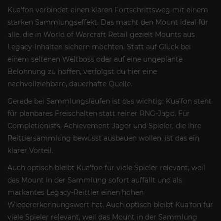
Kua’fon verbindet einen klaren Fortschrittsweg mit einem
starken Sammlungseffekt. Das macht den Mount ideal für
alle, die in World of Warcraft Retail gezielt Mounts aus
Legacy-Inhalten sichern möchten. Statt auf Glück bei
einem seltenen Weltboss oder auf eine ungeplante
Belohnung zu hoffen, verfolgst du hier eine
nachvollziehbare, dauerhafte Quelle.
Gerade bei Sammlungsläufen ist das wichtig: Kua’fon steht
für planbares Freischalten statt reiner RNG-Jagd. Für
Completionists, Achievement-Jäger und Spieler, die ihre
Reittiersammlung bewusst ausbauen wollen, ist das ein
klarer Vorteil.
Auch optisch bleibt Kua’fon für viele Spieler relevant, weil
das Mount in der Sammlung sofort auffällt und als
markantes Legacy-Reittier einen hohen
Wiedererkennungswert hat. Auch optisch bleibt Kua’fon für
viele Spieler relevant, weil das Mount in der Sammlung