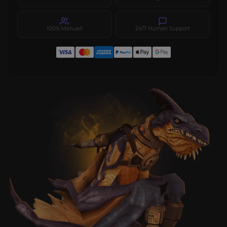
100% Manuell
24/7 Human Support