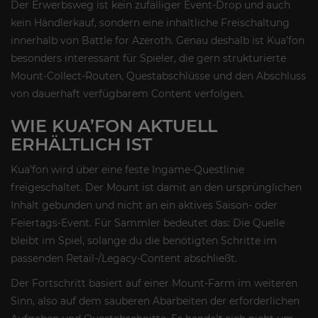
Der Erwerbsweg ist kein zufälliger Event-Drop und auch
kein Händlerkauf, sondern eine inhaltliche Freischaltung
innerhalb von Battle for Azeroth. Genau deshalb ist Kua’fon
besonders interessant für Spieler, die gern strukturierte
Mount-Collect-Routen, Questabschlüsse und den Abschluss
von dauerhaft verfügbarem Content verfolgen.
WIE KUA’FON AKTUELL
ERHÄLTLICH IST
Kua’fon wird über eine feste Ingame-Questlinie
freigeschaltet. Der Mount ist damit an den ursprünglichen
Inhalt gebunden und nicht an ein aktives Saison- oder
Feiertags-Event. Für Sammler bedeutet das: Die Quelle
bleibt im Spiel, solange du die benötigten Schritte im
passenden Retail-/Legacy-Content abschließt.
Der Fortschritt basiert auf einer Mount-Farm im weiteren
Sinn, also auf dem sauberen Abarbeiten der erforderlichen