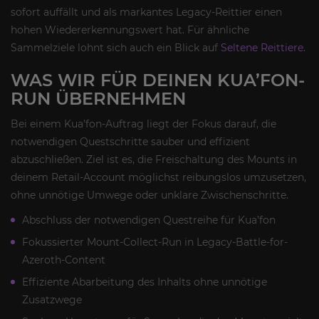
sofort auffällt und als markantes Legacy-Reittier einen
hohen Wiedererkennungswert hat. Für ähnliche
Sammelziele lohnt sich auch ein Blick auf
Seltene Reittiere
.
WAS WIR FÜR DEINEN KUA’FON-
RUN ÜBERNEHMEN
Bei einem Kua’fon-Auftrag liegt der Fokus darauf, die
notwendigen Questschritte sauber und effizient
abzuschließen. Ziel ist es, die Freischaltung des Mounts in
deinem Retail-Account möglichst reibungslos umzusetzen,
ohne unnötige Umwege oder unklare Zwischenschritte.
Abschluss der notwendigen Questreihe für Kua’fon
Fokussierter Mount-Collect-Run in Legacy-Battle-for-
Azeroth-Content
Effiziente Abarbeitung des Inhalts ohne unnötige
Zusatzwege