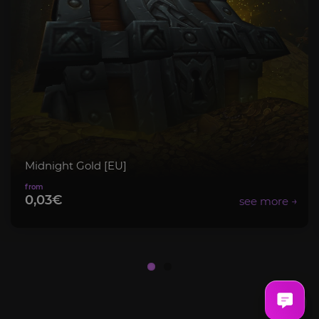
Midnight Gold [EU]
0,03€