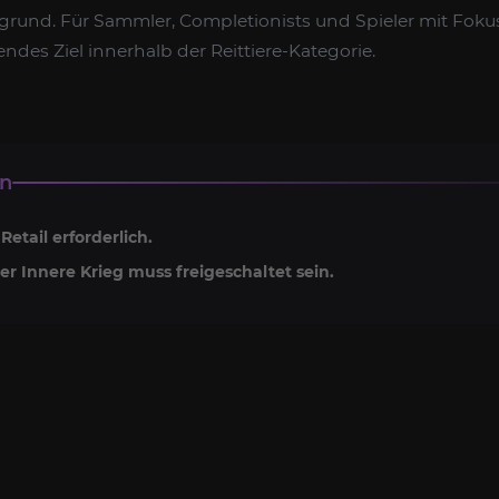
grund. Für Sammler, Completionists und Spieler mit Fokus
nendes Ziel innerhalb der Reittiere-Kategorie.
en
Retail erforderlich.
r Innere Krieg muss freigeschaltet sein.