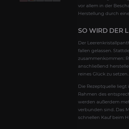
vor allem in der Besc
Herstellung durch ei
SO WIRD DER 
Der Leerenkristallpan
fallen gelassen. Statt
zusammenkommen: Reze
anschließend herstellen
reines Glück zu setzen.
Die Rezeptquelle liegt
Rahmen des entspreche
werden außerdem mehre
verbunden sind. Das Mo
schnellen Kauf beim H