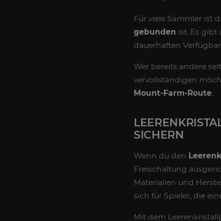
Für viele Sammler ist 
gebunden
ist. Es gibt
dauerhaften Verfügba
Wer bereits andere se
vervollständigen möchte
Mount-Farm-Route
.
LEERENKRISTA
SICHERN
Wenn du den
Leerenk
Freischaltung ausgeri
Materialien und Herste
sich für Spieler, die 
Mit dem Leerenkrista