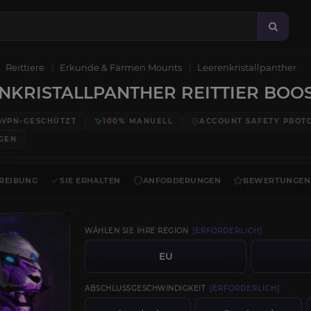
Reittiere
Erkunde & Farmen Mounts
Leerenkristallpanther
KRISTALLPANTHER REITTIER BOO
VPN-GESCHÜTZT
100% MANUELL
ACCOUNT SAFETY PROT
GEN
REIBUNG
SIE ERHALTEN
ANFORDERUNGEN
BEWERTUNGEN
WÄHLEN SIE IHRE REGION
[ERFORDERLICH]
EU
ABSCHLUSSGESCHWINDIGKEIT
[ERFORDERLICH]