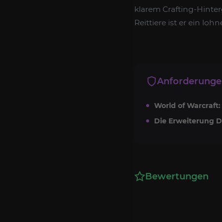
klarem Crafting-Hinter
Reittiere ist er ein loh
Anforderung
World of Warcraft: 
Die Erweiterung De
Bewertungen