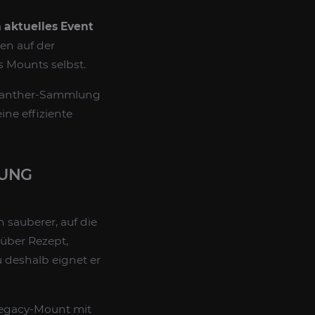
n aktuelles Event
sen auf der
 Mounts selbst.
e Panther-Sammlung
ine effiziente
LUNG
n sauberer, auf die
 über Rezept,
u deshalb eignet er
Legacy-Mount mit