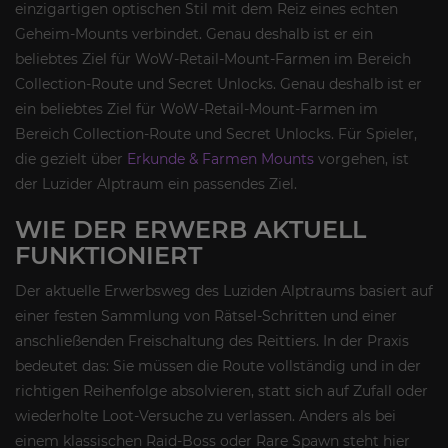
einzigartigen optischen Stil mit dem Reiz eines echten
Geheim-Mounts verbindet. Genau deshalb ist er ein
beliebtes Ziel für WoW-Retail-Mount-Farmen im Bereich
Collection-Route und Secret Unlocks. Genau deshalb ist er
ein beliebtes Ziel für WoW-Retail-Mount-Farmen im
Bereich Collection-Route und Secret Unlocks. Für Spieler,
die gezielt über
Erkunde & Farmen Mounts
vorgehen, ist
der Luzider Alptraum ein passendes Ziel.
WIE DER ERWERB AKTUELL
FUNKTIONIERT
Der aktuelle Erwerbsweg des Luziden Alptraums basiert auf
einer festen Sammlung von Rätsel-Schritten und einer
anschließenden Freischaltung des Reittiers. In der Praxis
bedeutet das: Sie müssen die Route vollständig und in der
richtigen Reihenfolge absolvieren, statt sich auf Zufall oder
wiederholte Loot-Versuche zu verlassen. Anders als bei
einem klassischen Raid-Boss oder Rare Spawn steht hier