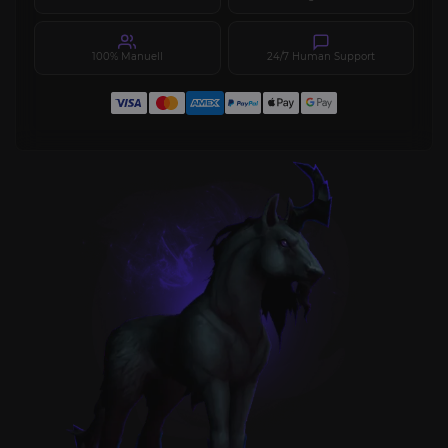
100% Manuell
24/7 Human Support