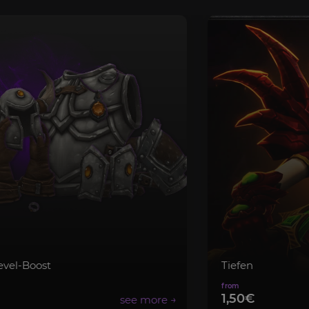
Tiefen
1,50€