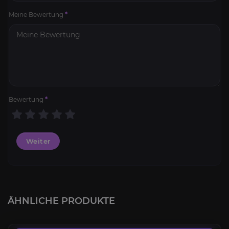
Meine Bewertung
*
Bewertung
*
Weiter
Onyxwolkenschlange
4.5
ÄHNLICHE PRODUKTE
AB
400,00€
Lang vergessener Hippogryph