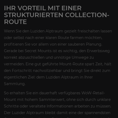
IHR VORTEIL MIT EINER
STRUKTURIERTEN COLLECTION-
ROUTE
Wenn Sie den Luziden Alptraum gezielt freischalten lassen
oder selbst nach einer klaren Route farmen möchten,
profitieren Sie vor allem von einer sauberen Planung.
Gerade bei Secret Mounts ist es wichtig, den Erwerbsweg
korrekt abzuschließen und unnötige Umwege zu
vermeiden. Eine gut geführte Mount-Route spart Zeit, hält
den Fortschritt nachvollziehbar und bringt Sie direkt zum
eigentlichen Ziel: dem Luziden Alptraum in Ihrer
Sammlung.
So erhalten Sie ein dauerhaft verfügbares WoW-Retail-
Mount mit hohem Sammlerwert, ohne sich durch unklare
Schritte oder veraltete Informationen arbeiten zu müssen.
Der Luzider Alptraum bleibt damit eine der spannendsten