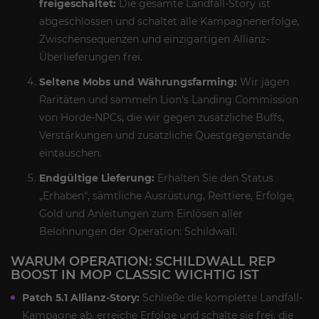
freigeschaltet:
Die gesamte Landfall-Story ist
abgeschlossen und schaltet alle Kampagnenerfolge,
Zwischensequenzen und einzigartigen Allianz-
Überlieferungen frei.
Seltene Mobs und Währungsfarming:
Wir jagen
Raritäten und sammeln Lion's Landing Commission
von Horde-NPCs, die wir gegen zusätzliche Buffs,
Verstärkungen und zusätzliche Questgegenstände
eintauschen.
Endgültige Lieferung:
Erhalten Sie den Status
„Erhaben“, sämtliche Ausrüstung, Reittiere, Erfolge,
Gold und Anleitungen zum Einlösen aller
Belohnungen der Operation: Schildwall.
WARUM OPERATION: SCHILDWALL REP
BOOST IN MOP CLASSIC WICHTIG IST
Patch 5.1 Allianz-Story:
Schließe die komplette Landfall-
Kampagne ab, erreiche Erfolge und schalte sie frei, die