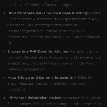
das Allianz-Erlebnis in Pandaria prägen.
Unverzichtbare PvE- und Prestigeausrüstung:
Greifen
Sie auf epische Ausrüstung der Gegenstandsstufe 496
für frische 90er, mächtige Schmuckstücke,
Prestigegegenstände und das Reittier „Großer
gepanzerter Greif“ zu, das exklusiv bei Exalted erhältlich
ist.
Einzigartige PvP-Zonenfunktionen:
Kämpfen Sie um
die Kontrolle über sechs Kriegszonen und verdienen Sie
zusätzliche Buffs und PvP-Belohnungen in der Welt
(Allianz-Überlegenheit).
Meta-Erfolge und Sammlerfortschritt:
Erfüllen Sie
Story-, Haustier- und Zonenziele für kontoweiten
Fortschritt.
Effizienter, risikofreier Service:
Vermeiden Sie tägliche
Zeitschranken, PvP-Unterbrechungen und seltenes Mob-