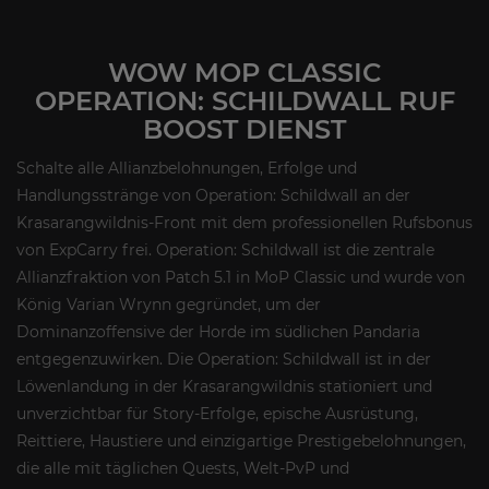
WOW MOP CLASSIC
OPERATION: SCHILDWALL RUF
BOOST DIENST
Schalte alle Allianzbelohnungen, Erfolge und
Handlungsstränge von Operation: Schildwall an der
Krasarangwildnis-Front mit dem professionellen Rufsbonus
von ExpCarry frei. Operation: Schildwall ist die zentrale
Allianzfraktion von Patch 5.1 in MoP Classic und wurde von
König Varian Wrynn gegründet, um der
Dominanzoffensive der Horde im südlichen Pandaria
entgegenzuwirken. Die Operation: Schildwall ist in der
Löwenlandung in der Krasarangwildnis stationiert und
unverzichtbar für Story-Erfolge, epische Ausrüstung,
Reittiere, Haustiere und einzigartige Prestigebelohnungen,
die alle mit täglichen Quests, Welt-PvP und