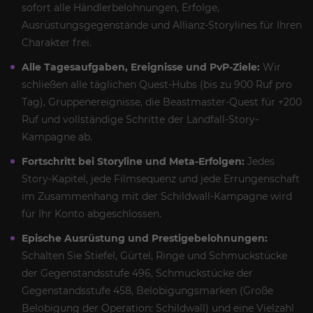
sofort alle Händlerbelohnungen, Erfolge,
Ausrüstungsgegenstände und Allianz-Storylines für Ihren
Charakter frei.
Alle Tagesaufgaben, Ereignisse und PvP-Ziele:
Wir
schließen alle täglichen Quest-Hubs (bis zu 900 Ruf pro
Tag), Gruppenereignisse, die Beastmaster-Quest für +200
Ruf und vollständige Schritte der Landfall-Story-
Kampagne ab.
Fortschritt bei Storyline und Meta-Erfolgen:
Jedes
Story-Kapitel, jede Filmsequenz und jede Errungenschaft
im Zusammenhang mit der Schildwall-Kampagne wird
für Ihr Konto abgeschlossen.
Epische Ausrüstung und Prestigebelohnungen:
Schalten Sie Stiefel, Gürtel, Ringe und Schmuckstücke
der Gegenstandsstufe 496, Schmuckstücke der
Gegenstandsstufe 458, Belobigungsmarken (Große
Belobigung der Operation: Schildwall) und eine Vielzahl