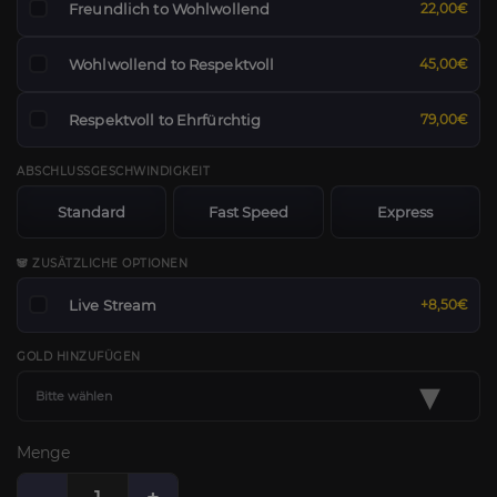
Freundlich to Wohlwollend
22,00€
Wohlwollend to Respektvoll
45,00€
Respektvoll to Ehrfürchtig
79,00€
ABSCHLUSSGESCHWINDIGKEIT
Standard
Fast Speed
Express
🐼 ZUSÄTZLICHE OPTIONEN
Live Stream
+8,50€
GOLD HINZUFÜGEN
▾
Bitte wählen
Menge