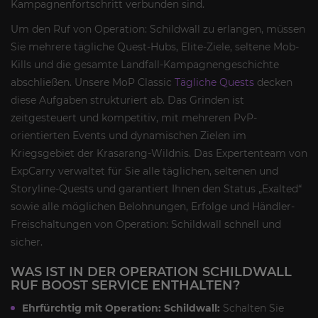
Kampagnenfortschritt verbunden sind.
Um den Ruf von Operation: Schildwall zu erlangen, müssen
Sie mehrere tägliche Quest-Hubs, Elite-Ziele, seltene Mob-
Kills und die gesamte Landfall-Kampagnengeschichte
abschließen. Unsere MoP Classic
Tägliche Quests
decken
diese Aufgaben strukturiert ab. Das Grinden ist
zeitgesteuert und kompetitiv, mit mehreren PvP-
orientierten Events und dynamischen Zielen im
Kriegsgebiet der Krasarang-Wildnis. Das Expertenteam von
ExpCarry verwaltet für Sie alle täglichen, seltenen und
Storyline-Quests und garantiert Ihnen den Status „Exalted“
sowie alle möglichen Belohnungen, Erfolge und Händler-
Freischaltungen von Operation: Schildwall schnell und
sicher.
WAS IST IN DER OPERATION SCHILDWALL
RUF BOOST SERVICE ENTHALTEN?
Ehrfürchtig mit Operation: Schildwall:
Schalten Sie