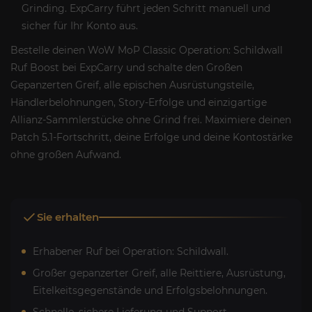
Grinding. ExpCarry führt jeden Schritt manuell und
sicher für Ihr Konto aus.
Bestelle deinen WoW MoP Classic Operation: Schildwall
Ruf Boost bei ExpCarry und schalte den Großen
Gepanzerten Greif, alle epischen Ausrüstungsteile,
Händlerbelohnungen, Story-Erfolge und einzigartige
Allianz-Sammlerstücke ohne Grind frei. Maximiere deinen
Patch 5.1-Fortschritt, deine Erfolge und deine Kontostärke
ohne großen Aufwand.
Sie erhalten
Erhabener Ruf bei Operation: Schildwall.
Großer gepanzerter Greif, alle Reittiere, Ausrüstung,
Eitelkeitsgegenstände und Erfolgsbelohnungen.
Schnelle, sichere Lieferung und Support.