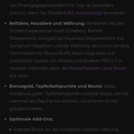
von Prestigegegenständen frei. Das ist besonders
sinnvoll, wenn Sie Pandaria
BiS Ausrüstungs
anvisieren.
Reittiere, Haustiere und Währung:
Verdienen Sie den
Großen Gepanzerten Greif (Erhaben), Banner,
Wappenrock, einzigartige Haustiere (Nagetierkiste mit
Sumprush-Nagetier) und die Währung der Lion's Landing
Commission für Bonus-Buffs, Basis-Upgrades und
zusätzliche Quests von Mishka und anderen NPCs. Für
Haustier-Sammler passt der
Kampfhaustier Level Boost
gut dazu.
Bonusgold, Tapferkeitspunkte und Beute:
Jedes
Goldstück, jeder Tapferkeitspunkt und jede Beute, die Sie
während des Rep-Farms erhalten, wird Ihrem Konto
gutgeschrieben.
Optionale Add-Ons:
Express-Boost für die schnellste Exalted-Lieferung