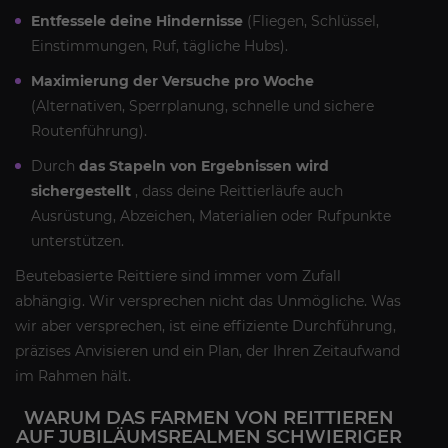
Entfessele deine Hindernisse
(Fliegen, Schlüssel,
Einstimmungen, Ruf, tägliche Hubs).
Maximierung der Versuche pro Woche
(Alternativen, Sperrplanung, schnelle und sichere
Routenführung).
Durch
das Stapeln von Ergebnissen wird
sichergestellt
, dass deine Reittierläufe auch
Ausrüstung, Abzeichen, Materialien oder Rufpunkte
unterstützen.
Beutebasierte Reittiere sind immer vom Zufall
abhängig. Wir versprechen nicht das Unmögliche. Was
wir aber versprechen, ist eine effiziente Durchführung,
präzises Anvisieren und ein Plan, der Ihren Zeitaufwand
im Rahmen hält.
WARUM DAS FARMEN VON REITTIEREN
AUF JUBILÄUMSREALMEN SCHWIERIGER