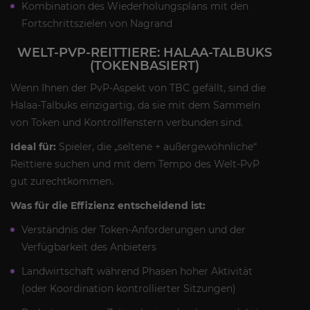
Kombination des Wiederholungsplans mit den
Fortschrittszielen von Nagrand
WELT-PVP-REITTIERE: HALAA-TALBUKS
(TOKENBASIERT)
Wenn Ihnen der PvP-Aspekt von TBC gefällt, sind die
Halaa-Talbuks einzigartig, da sie mit dem Sammeln
von Token und Kontrollfenstern verbunden sind.
Ideal für:
Spieler, die „seltene + außergewöhnliche“
Reittiere suchen und mit dem Tempo des Welt-PvP
gut zurechtkommen.
Was für die Effizienz entscheidend ist:
Verständnis der Token-Anforderungen und der
Verfügbarkeit des Anbieters
Landwirtschaft während Phasen hoher Aktivität
(oder Koordination kontrollierter Sitzungen)