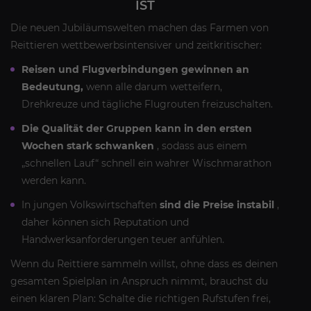
IST
Die neuen Jubiläumswelten machen das Farmen von
Reittieren wettbewerbsintensiver und zeitkritischer:
Reisen und Flugverbindungen gewinnen an
Bedeutung,
wenn alle darum wetteifern,
Drehkreuze und tägliche Flugrouten freizuschalten.
Die Qualität der Gruppen kann in den ersten
Wochen stark schwanken
, sodass aus einem
„schnellen Lauf“ schnell ein wahrer Wischmarathon
werden kann.
In jungen Volkswirtschaften
sind die Preise instabil
,
daher können sich Reputation und
Handwerksanforderungen teuer anfühlen.
Wenn du Reittiere sammeln willst, ohne dass es deinen
gesamten Spielplan in Anspruch nimmt, brauchst du
einen klaren Plan: Schalte die richtigen Rufstufen frei,