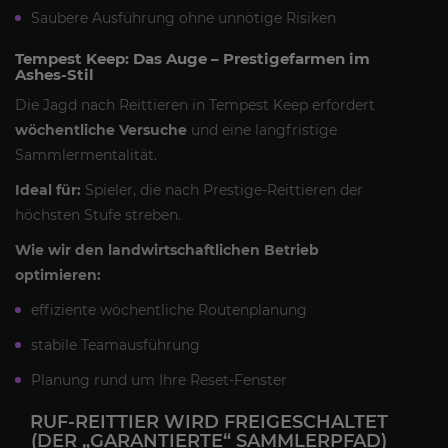
Saubere Ausführung ohne unnötige Risiken
Tempest Keep: Das Auge – Prestigefarmen im
Ashes-Stil
Die Jagd nach Reittieren in Tempest Keep erfordert
wöchentliche Versuche
und eine langfristige
Sammlermentalität.
Ideal für:
Spieler, die nach Prestige-Reittieren der
höchsten Stufe streben.
Wie wir den landwirtschaftlichen Betrieb
optimieren:
effiziente wöchentliche Routenplanung
stabile Teamausführung
Planung rund um Ihre Reset-Fenster
RUF-REITTIER WIRD FREIGESCHALTET
(DER „GARANTIERTE“ SAMMLERPFAD)