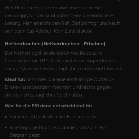
Wer Reittiere mit einem vorhersehbaren Ziel
bevorzugt, für den sind Rufreittiere die einfachste
Lösung. Man erreicht den Ruf „Ehrfürchtig“ und kauft
sich dann das Reittier. Kein Zufallsfaktor.
Netherdrachen (Netherdrachen - Erhaben)
Der Netherflügel ist die berühmte Reise zum
Flugreittier aus TBC. Es ist ein langwieriger Prozess,
der auf Questreihen und täglichem Fortschritt basiert.
Ideal für:
Sammler, die eine erstklassige Outland-
Drake-Karte besitzen möchten und nichts gegen
strukturiertes tägliches Spiel haben.
Was für die Effizienz entscheidend ist:
Sauberes Abschließen der Entsperrkette
eine tägliche Routine aufbauen, die zu Ihrem
Zeitplan passt