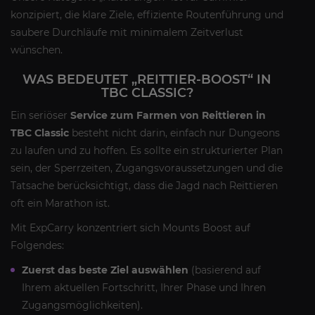
konzipiert, die klare Ziele, effiziente Routenführung und
saubere Durchläufe mit minimalem Zeitverlust
wünschen.
WAS BEDEUTET „REITTIER-BOOST“ IN
TBC CLASSIC?
Ein seriöser
Service zum Farmen von Reittieren in
TBC Classic
besteht nicht darin, einfach nur Dungeons
zu laufen und zu hoffen. Es sollte ein strukturierter Plan
sein, der Sperrzeiten, Zugangsvoraussetzungen und die
Tatsache berücksichtigt, dass die Jagd nach Reittieren
oft ein Marathon ist.
Mit ExpCarry konzentriert sich Mounts Boost auf
Folgendes:
Zuerst das beste Ziel auswählen
(basierend auf
Ihrem aktuellen Fortschritt, Ihrer Phase und Ihren
Zugangsmöglichkeiten).