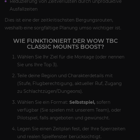
Reduzierung von Zeitverlusten durch unproduktive
Ausfallzeiten
Dies ist eine der zeitkritischsten Bergungsrouten,
weshalb eine sorgfältige Planung umso wichtiger ist.
WIE FUNKTIONIERT DER WOW TBC
CLASSIC MOUNTS BOOST?
Wählen Sie Ihr Ziel für die Montage (oder nennen
Sie uns Ihre Top 3).
Teile deine Region und Charakterdetails mit
(Stufe, Flugberechtigung, aktueller Ruf, Zugang
zu Schlachtzügen/Dungeons).
Wählen Sie ein Format:
Selbstspiel,
sofern
verfügbar (Sie spielen mit unserem Team), oder
Pilotspiel, falls angeboten und gewünscht.
Legen Sie einen Zeitplan fest, der Ihre Sperrzeiten
und realen Spielfenster berücksichtigt.