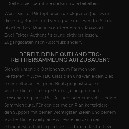
Selbstspiel, damit Sie die Kontrolle behalten.
Wenn Sie auf Pilotoptionen zurückgreifen (nur wenn
diese angefordert und verfügbar sind), wenden Sie die
üblichen Best Practices an: temporäres Passwort,
Zwei-Faktor-Authentifizierung aktiviert lassen,
Zugangsdaten nach Abschluss ändern.
BEREIT, DEINE OUTLAND TBC-
REITTIERSAMMLUNG AUFZUBAUEN?
Sieh dir unten die Optionen zum Farmen von
Reittieren in WoW TBC Classic an und wähle dein Ziel:
einen seltenen Dungeon-Beutegegenstand, ein
wöchentliches Prestige-Reittier, eine garantierte
Freischaltung eines Ruf-Reittiers oder eine vollständige
Sammlerroute. Für den optimalen Plan kontaktiere
den Support mit deinen wichtigsten Zielen und deinem
wöchentlichen Zeitplan – wir erstellen dann den
effizientesten Reittierpfad, der zu deinem Realm-Level