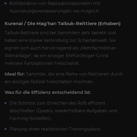
Kombination von Reputationspunkten mit
Ausrüstungsverbesserungen, wo möglich
Kurenai / Die Mag'har: Talbuk-Reittiere (Erhaben)
Talbuk-Reittiere sind bei Sammlern sehr beliebt und
haben eine starke Verbindung zur Scherbenwelt. Sie
eignen sich auch hervorragend als „Mehrfachreittier-
Wertanlage“, da ein einziger Ehrfürchtiger-Grind
mehrere Farboptionen freischaltet.
Ideal für:
Sammler, die eine Reihe von Reittieren durch
ein einziges Rufziel freischalten möchten.
Was für die Effizienz entscheidend ist:
Die Schritte zum Erreichen des Rufs effizient
abschließen (Quests, wiederholbare Aufgaben und
Farming-Schleifen).
Planung eines realistischen Trainingsplans