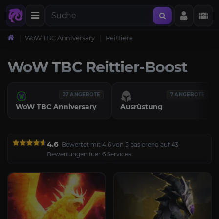
WoW TBC Anniversary
Reittiere
WoW TBC Reittier-Boost
27 ANGEBOTE
7 ANGEBOTE
WoW TBC Anniversary
Ausrüstung
4.6
Bewertet mit 4.6 von 5 basierend auf 43
Bewertungen fuer 6 Services