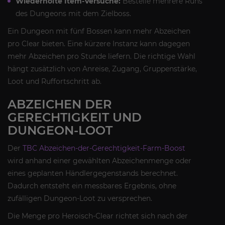
Wiederholte Item-Versuche:
Bestelle mehrere Runs
des Dungeons mit dem Zielboss.
Ein Dungeon mit fünf Bossen kann mehr Abzeichen
pro Clear bieten. Eine kürzere Instanz kann dagegen
mehr Abzeichen pro Stunde liefern. Die richtige Wahl
hängt zusätzlich von Anreise, Zugang, Gruppenstärke,
Loot und Ruffortschritt ab.
ABZEICHEN DER
GERECHTIGKEIT UND
DUNGEON-LOOT
Der
TBC Abzeichen-der-Gerechtigkeit-Farm-Boost
wird anhand einer gewählten Abzeichenmenge oder
eines geplanten Händlergegenstands berechnet.
Dadurch entsteht ein messbares Ergebnis, ohne
zufälligen Dungeon-Loot zu versprechen.
Die Menge pro Heroisch-Clear richtet sich nach der