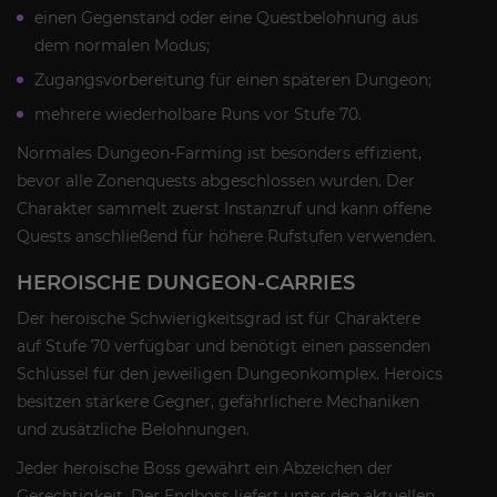
einen Gegenstand oder eine Questbelohnung aus
dem normalen Modus;
Zugangsvorbereitung für einen späteren Dungeon;
mehrere wiederholbare Runs vor Stufe 70.
Normales Dungeon-Farming ist besonders effizient,
bevor alle Zonenquests abgeschlossen wurden. Der
Charakter sammelt zuerst Instanzruf und kann offene
Quests anschließend für höhere Rufstufen verwenden.
HEROISCHE DUNGEON-CARRIES
Der heroische Schwierigkeitsgrad ist für Charaktere
auf Stufe 70 verfügbar und benötigt einen passenden
Schlüssel für den jeweiligen Dungeonkomplex. Heroics
besitzen stärkere Gegner, gefährlichere Mechaniken
und zusätzliche Belohnungen.
Jeder heroische Boss gewährt ein Abzeichen der
Gerechtigkeit. Der Endboss liefert unter den aktuellen