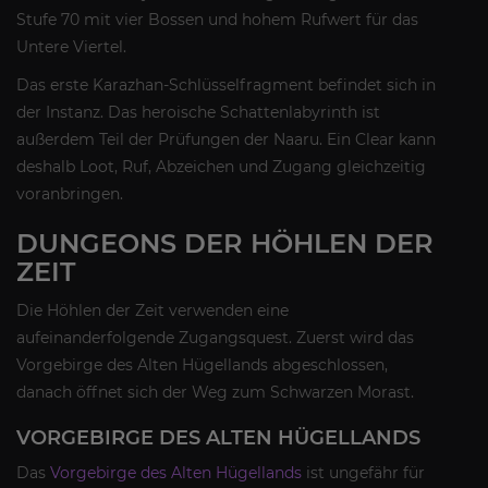
Stufe 70 mit vier Bossen und hohem Rufwert für das
Untere Viertel.
Das erste Karazhan-Schlüsselfragment befindet sich in
der Instanz. Das heroische Schattenlabyrinth ist
außerdem Teil der Prüfungen der Naaru. Ein Clear kann
deshalb Loot, Ruf, Abzeichen und Zugang gleichzeitig
voranbringen.
DUNGEONS DER HÖHLEN DER
ZEIT
Die Höhlen der Zeit verwenden eine
aufeinanderfolgende Zugangsquest. Zuerst wird das
Vorgebirge des Alten Hügellands abgeschlossen,
danach öffnet sich der Weg zum Schwarzen Morast.
VORGEBIRGE DES ALTEN HÜGELLANDS
Das
Vorgebirge des Alten Hügellands
ist ungefähr für