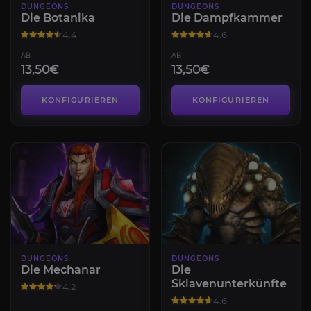
DUNGEONS
DUNGEONS
Die Botanika
Die Dampfkammer
4.4
4.6
AB
AB
13,50€
13,50€
KONFIGURIEREN
KONFIGURIEREN
DUNGEONS
DUNGEONS
Die Mechanar
Die
Sklavenunterkünfte
4.2
4.6