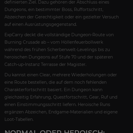
definierten Ziel. Dazu gehören der Abschluss eines
Dungeons, ein bestimmter Boss, Ruffortschritt,
Abzeichen der Gerechtigkeit oder ein gezielter Versuch
auf einen Ausrüstungsgegenstand.
ExpCarry deckt die vollständige Dungeon-Route von
Burning Crusade ab – vom Höllenfeuerbollwerk
während des frühen Scherbenwelt-Levelings bis zu
heroischen Dungeons auf Stufe 70 und der späteren
Catch-up-Instanz Terrasse der Magister.
Du kannst einen Clear, mehrere Wiederholungen oder
eine Route bestellen, die auf dem noch fehlenden
Charakterfortschritt basiert. Ein Dungeon kann
gleichzeitig Erfahrung, Questfortschritt, Gear, Ruf und
einen Einstimmungsschritt liefern. Heroische Runs
ergänzen Abzeichen, Endgame-Materialien und eigene
Loot-Tabellen.
NORMAL ODER HEROISCH: