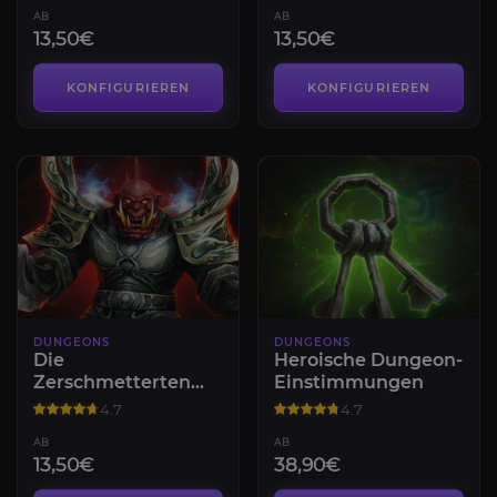
AB
AB
13,50€
13,50€
KONFIGURIEREN
KONFIGURIEREN
DUNGEONS
DUNGEONS
Die
Heroische Dungeon-
Zerschmetterten
Einstimmungen
Hallen
4.7
4.7
AB
AB
13,50€
38,90€