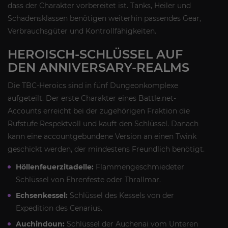
dass der Charakter vorbereitet ist. Tanks, Heiler und
Schadensklassen benötigen weiterhin passendes Gear,
Verbrauchsgüter und Kontrollfähigkeiten.
HEROISCH-SCHLÜSSEL AUF
DEN ANNIVERSARY-REALMS
Die TBC-Heroics sind in fünf Dungeonkomplexe
aufgeteilt. Der erste Charakter eines Battle.net-
Accounts erreicht bei der zugehörigen Fraktion die
Rufstufe Respektvoll und kauft den Schlüssel. Danach
kann eine accountgebundene Version an einen Twink
geschickt werden, der mindestens Freundlich benötigt.
Höllenfeuerzitadelle:
Flammengeschmiedeter
Schlüssel von Ehrenfeste oder Thrallmar.
Echsenkessel:
Schlüssel des Kessels von der
Expedition des Cenarius.
Auchindoun:
Schlüssel der Auchenai vom Unteren