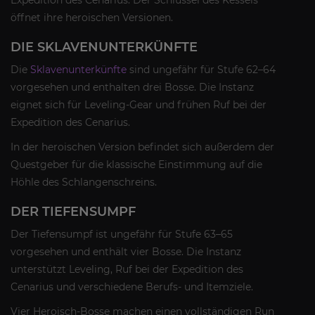
öffnet ihre heroischen Versionen.
DIE SKLAVENUNTERKÜNFTE
Die
Sklavenunterkünfte
sind ungefähr für Stufe 62–64
vorgesehen und enthalten drei Bosse. Die Instanz
eignet sich für Leveling-Gear und frühen Ruf bei der
Expedition des Cenarius.
In der heroischen Version befindet sich außerdem der
Questgeber für die klassische Einstimmung auf die
Höhle des Schlangenschreins.
DER TIEFENSUMPF
Der Tiefensumpf ist ungefähr für Stufe 63–65
vorgesehen und enthält vier Bosse. Die Instanz
unterstützt Leveling, Ruf bei der Expedition des
Cenarius und verschiedene Berufs- und Itemziele.
Vier Heroisch-Bosse machen einen vollständigen Run