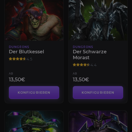
DUNGEONS
DUNGEONS
Der Blutkessel
Der Schwarze
Morast
4.5
4.4
AB
AB
13,50€
13,50€
KONFIGURIEREN
KONFIGURIEREN