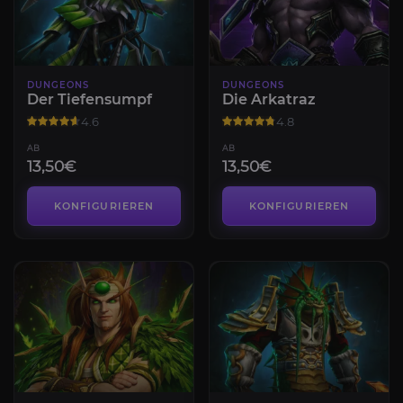
DUNGEONS
DUNGEONS
Der Tiefensumpf
Die Arkatraz
4.6
4.8
AB
AB
13,50€
13,50€
KONFIGURIEREN
KONFIGURIEREN