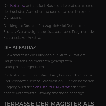
Die
Botanika
enthält fünf Bosse und bietet damit eine
der höchsten Abzeichenmengen unter den heroischen
Dungeons.
Die längere Route liefert zugleich viel Ruf bei den
Sha'tar. Warpzweig hinterlässt das obere Fragment des
Schlüssels zur Arkatraz.
DIE ARKATRAZ
Die Arkatraz ist ein Dungeon auf Stufe 70 mit drei
Hauptbossen und mehreren geskripteten
Gefängnisbegegnungen.
Die Instanz ist Teil der Karazhan-, Festung-der-Stürme-
und Schwarzer-Tempel-Progression. Für den normalen
Eingang wird der
Schlüssel zur Arkatraz
oder eine
andere unterstützte Öffnungsmethode benötigt.
TERRASSE DER MAGISTER ALS