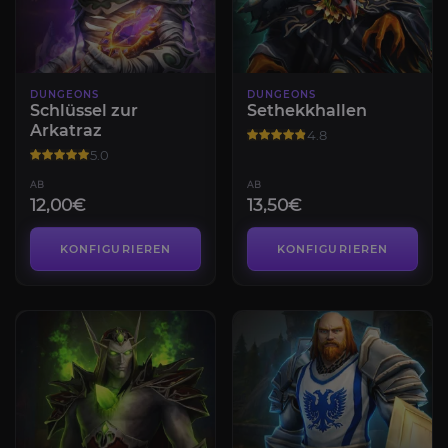
DUNGEONS
DUNGEONS
Schlüssel zur
Sethekkhallen
Arkatraz
4.8
5.0
AB
AB
12,00€
13,50€
KONFIGURIEREN
KONFIGURIEREN