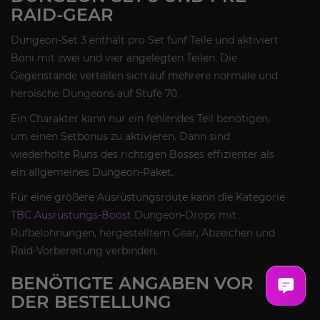
RAID-GEAR
Dungeon-Set 3 enthält pro Set fünf Teile und aktiviert
Boni mit zwei und vier angelegten Teilen. Die
Gegenstände verteilen sich auf mehrere normale und
heroische Dungeons auf Stufe 70.
Ein Charakter kann nur ein fehlendes Teil benötigen,
um einen Setbonus zu aktivieren. Dann sind
wiederholte Runs des richtigen Bosses effizienter als
ein allgemeines Dungeon-Paket.
Für eine größere Ausrüstungsroute kann die Kategorie
TBC Ausrüstungs-Boost
Dungeon-Drops mit
Rufbelohnungen, hergestelltem Gear, Abzeichen und
Raid-Vorbereitung verbinden.
BENÖTIGTE ANGABEN VOR
DER BESTELLUNG