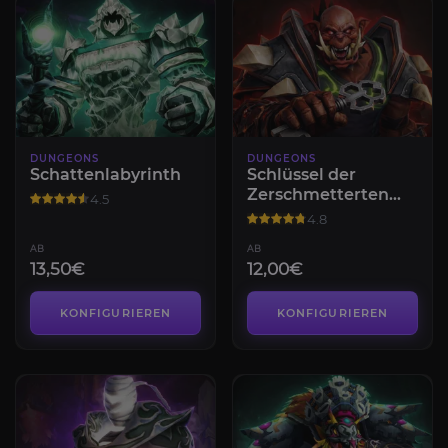
DUNGEONS
DUNGEONS
Schattenlabyrinth
Schlüssel der
Zerschmetterten
4.5
Hallen
4.8
AB
AB
13,50€
12,00€
KONFIGURIEREN
KONFIGURIEREN