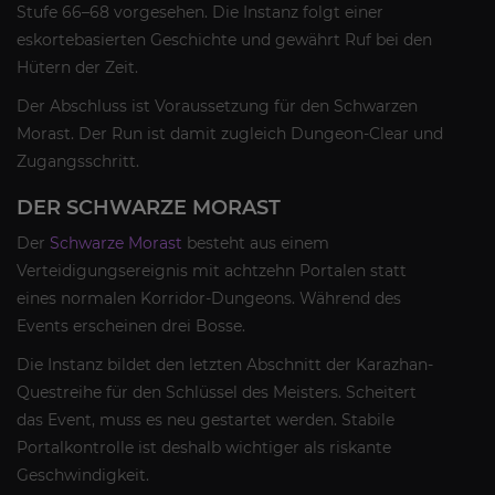
Stufe 66–68 vorgesehen. Die Instanz folgt einer
eskortebasierten Geschichte und gewährt Ruf bei den
Hütern der Zeit.
Der Abschluss ist Voraussetzung für den Schwarzen
Morast. Der Run ist damit zugleich Dungeon-Clear und
Zugangsschritt.
DER SCHWARZE MORAST
Der
Schwarze Morast
besteht aus einem
Verteidigungsereignis mit achtzehn Portalen statt
eines normalen Korridor-Dungeons. Während des
Events erscheinen drei Bosse.
Die Instanz bildet den letzten Abschnitt der Karazhan-
Questreihe für den Schlüssel des Meisters. Scheitert
das Event, muss es neu gestartet werden. Stabile
Portalkontrolle ist deshalb wichtiger als riskante
Geschwindigkeit.