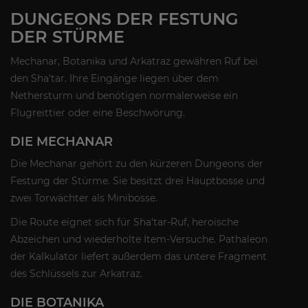
DUNGEONS DER FESTUNG
DER STÜRME
Mechanar, Botanika und Arkatraz gewähren Ruf bei
den Sha'tar. Ihre Eingänge liegen über dem
Nethersturm und benötigen normalerweise ein
Flugreittier oder eine Beschwörung.
DIE MECHANAR
Die Mechanar gehört zu den kürzeren Dungeons der
Festung der Stürme. Sie besitzt drei Hauptbosse und
zwei Torwächter als Minibosse.
Die Route eignet sich für Sha'tar-Ruf, heroische
Abzeichen und wiederholte Item-Versuche. Pathaleon
der Kalkulator liefert außerdem das untere Fragment
des Schlüssels zur Arkatraz.
DIE BOTANIKA