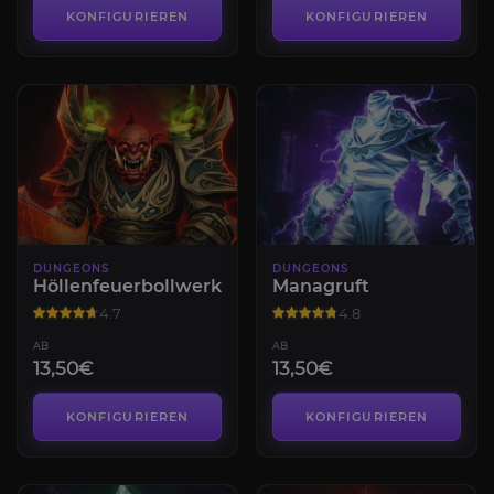
KONFIGURIEREN
KONFIGURIEREN
DUNGEONS
DUNGEONS
Höllenfeuerbollwerke
Managruft
4.7
4.8
AB
AB
13,50€
13,50€
KONFIGURIEREN
KONFIGURIEREN