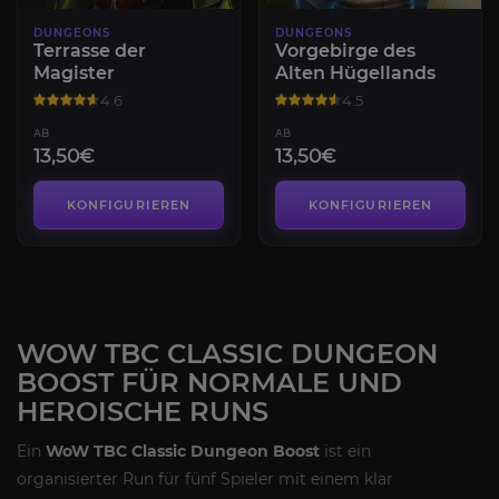
DUNGEONS
DUNGEONS
Terrasse der
Vorgebirge des
Magister
Alten Hügellands
4.6
4.5
AB
AB
13,50€
13,50€
KONFIGURIEREN
KONFIGURIEREN
WOW TBC CLASSIC DUNGEON
BOOST FÜR NORMALE UND
HEROISCHE RUNS
Ein
WoW TBC Classic Dungeon Boost
ist ein
organisierter Run für fünf Spieler mit einem klar