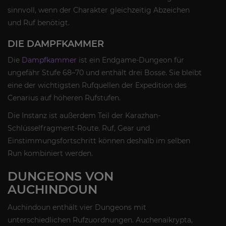
sinnvoll, wenn der Charakter gleichzeitig Abzeichen
und Ruf benötigt.
DIE DAMPFKAMMER
Die
Dampfkammer
ist ein Endgame-Dungeon für
ungefähr Stufe 68–70 und enthält drei Bosse. Sie bleibt
eine der wichtigsten Rufquellen der Expedition des
Cenarius auf höheren Rufstufen.
Die Instanz ist außerdem Teil der Karazhan-
Schlüsselfragment-Route. Ruf, Gear und
Einstimmungsfortschritt können deshalb im selben
Run kombiniert werden.
DUNGEONS VON
AUCHINDOUN
Auchindoun enthält vier Dungeons mit
unterschiedlichen Rufzuordnungen. Auchenaikrypta,