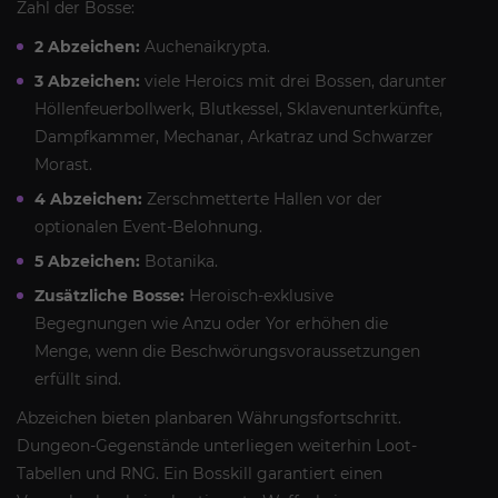
Zahl der Bosse:
2 Abzeichen:
Auchenaikrypta.
3 Abzeichen:
viele Heroics mit drei Bossen, darunter
Höllenfeuerbollwerk, Blutkessel, Sklavenunterkünfte,
Dampfkammer, Mechanar, Arkatraz und Schwarzer
Morast.
4 Abzeichen:
Zerschmetterte Hallen vor der
optionalen Event-Belohnung.
5 Abzeichen:
Botanika.
Zusätzliche Bosse:
Heroisch-exklusive
Begegnungen wie Anzu oder Yor erhöhen die
Menge, wenn die Beschwörungsvoraussetzungen
erfüllt sind.
Abzeichen bieten planbaren Währungsfortschritt.
Dungeon-Gegenstände unterliegen weiterhin Loot-
Tabellen und RNG. Ein Bosskill garantiert einen