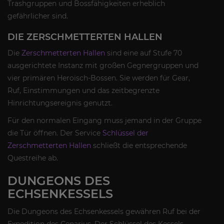
Trashgruppen und Bossfähigkeiten erheblich
gefährlicher sind.
DIE ZERSCHMETTERTEN HALLEN
Die
Zerschmetterten Hallen
sind eine auf Stufe 70
ausgerichtete Instanz mit großen Gegnergruppen und
vier primären Heroisch-Bossen. Sie werden für Gear,
Ruf, Einstimmungen und das zeitbegrenzte
Hinrichtungsereignis genutzt.
Für den normalen Eingang muss jemand in der Gruppe
die Tür öffnen. Der Service
Schlüssel der
Zerschmetterten Hallen
schließt die entsprechende
Questreihe ab.
DUNGEONS DES
ECHSENKESSELS
Die Dungeons des Echsenkessels gewähren Ruf bei der
Expedition des Cenarius. Der Schlüssel des Kessels