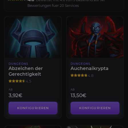
Bewertungen fuer 20 Services
DUNGEONS
DUNGEONS
Abzeichen der
Auchenaikrypta
Gerechtigkeit
4.8
4.5
AB
AB
3,92€
13,50€
KONFIGURIEREN
KONFIGURIEREN