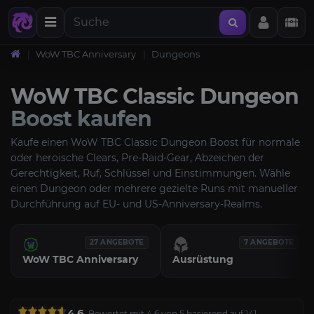
WoW TBC Anniversary
Dungeons
WoW TBC Classic Dungeon
Boost kaufen
Kaufe einen WoW TBC Classic Dungeon Boost für normale
oder heroische Clears, Pre-Raid-Gear, Abzeichen der
Gerechtigkeit, Ruf, Schlüssel und Einstimmungen. Wähle
einen Dungeon oder mehrere gezielte Runs mit manueller
Durchführung auf EU- und US-Anniversary-Realms.
27 ANGEBOTE
7 ANGEBOTE
WoW TBC Anniversary
Ausrüstung
4.6
Bewertet mit 4.6 von 5 basierend auf 141