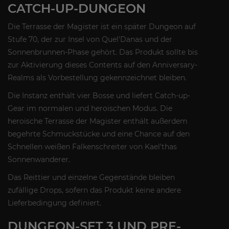
CATCH-UP-DUNGEON
Die Terrasse der Magister ist ein später Dungeon auf
Stufe 70, der zur Insel von Quel'Danas und der
Sonnenbrunnen-Phase gehört. Das Produkt sollte bis
zur Aktivierung dieses Contents auf den Anniversary-
Realms als Vorbestellung gekennzeichnet bleiben.
Die Instanz enthält vier Bosse und liefert Catch-up-
Gear im normalen und heroischen Modus. Die
heroische Terrasse der Magister enthält außerdem
begehrte Schmuckstücke und eine Chance auf den
Schnellen weißen Falkenschreiter von Kael'thas
Sonnenwanderer.
Das Reittier und einzelne Gegenstände bleiben
zufällige Drops, sofern das Produkt keine andere
Lieferbedingung definiert.
DUNGEON-SET 3 UND PRE-