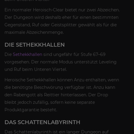
Ein normaler Heroisch-Clear bietet nur zwei Abzeichen.
Der Dungeon wird deshalb eher für einen bestimmten
Gegenstand, Ruf oder Geistsplitter gewählt als für die
maximale Abzeichenmenge.
DIE SETHEKKHALLEN
Die
Sethekkhallen
sind ungefähr für Stufe 67–69
vorgesehen. Der normale Modus unterstützt Leveling
und Ruf beim Unteren Viertel.
Heroische Sethekkhallen können Anzu enthalten, wenn
die benötigte Beschwörung verfügbar ist. Anzu kann
den Rabengott als Reittier hinterlassen. Der Drop
bleibt jedoch zufällig, sofern keine separate
Produktgarantie besteht.
DAS SCHATTENLABYRINTH
Das Schattenlabyrinth ist ein langer Dungeon auf