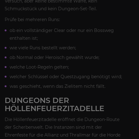
Versuch, aber keine bestimmte Waffe, kein
Schmuckstück und kein Dungeon-Set-Teil.
Prüfe bei mehreren Runs:
ob ein vollständiger Clear oder nur ein Bossweg
enthalten ist;
wie viele Runs bestellt werden;
ob Normal oder Heroisch gewählt wurde;
welche Loot-Regeln gelten;
welcher Schlüssel oder Questzugang benötigt wird;
was geschieht, wenn das Zielitem nicht fällt.
DUNGEONS DER
HÖLLENFEUERZITADELLE
Die Höllenfeuerzitadelle eröffnet die Dungeon-Route
der Scherbenwelt. Die Instanzen sind mit der
Ehrenfeste für die Allianz und Thrallmar für die Horde