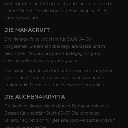
Sethekkhallen und Schattenlabyrinth unterstützen das
Untere Viertel. Die Managruft gehört hauptsächlich
zum Konsortium.
DIE MANAGRUFT
Die Managruft ist ungefähr für Stufe 64–66
vorgesehen. Sie enthält drei reguläre Bosse und im
heroischen Modus die optionale Begegnung Yor,
sofern die Beschwörung verfügbar ist.
Die Instanz eignet sich für Ruf beim Konsortium, Gear,
Quests und Geistsplitter, wenn die entsprechende
Fraktion die Türme der Knochenwüste kontrolliert.
DIE AUCHENAIKRYPTA
Die
Auchenaikrypta
ist ein kurzer Dungeon mit zwei
Bossen für ungefähr Stufe 65–67. Die kompakte
Struktur eignet sich für gezielte Loot-Versuche und Ruf
beim Unteren Viertel.