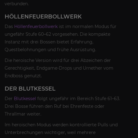
verbunden.
HÖLLENFEUERBOLLWERK
Das
Höllenfeuerbollwerk
ist im normalen Modus für
ungefähr Stufe 60–62 vorgesehen. Die kompakte
Instanz mit drei Bossen bietet Erfahrung,
Questbelohnungen und frühe Ausrüstung.
Die heroische Version wird für drei Abzeichen der
Gerechtigkeit, Endgame-Drops und Urnether vom
Endboss genutzt.
DER BLUTKESSEL
Der
Blutkessel
folgt ungefähr im Bereich Stufe 61–63.
Drei Bosse führen den Ruf bei Ehrenfeste oder
Thrallmar weiter.
Im heroischen Modus werden kontrollierte Pulls und
Unterbrechungen wichtiger, weil mehrere