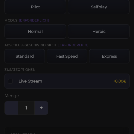
Pilot
Selfplay
MODUS
[ERFORDERLICH]
Normal
Heroic
ABSCHLUSSGESCHWINDIGKEIT
[ERFORDERLICH]
Standard
Fast Speed
Express
ZUSATZOPTIONEN
Live Stream
+8,00€
Menge
−
+