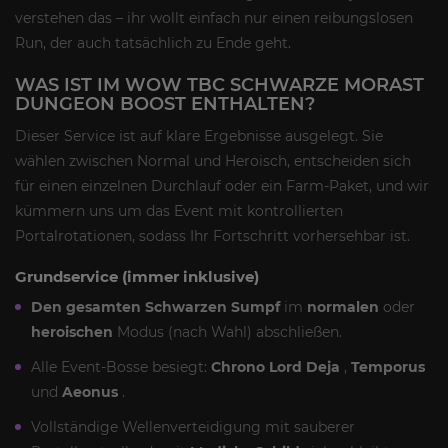
verstehen das – ihr wollt einfach nur einen reibungslosen
Run, der auch tatsächlich zu Ende geht.
WAS IST IM WOW TBC SCHWARZE MORAST
DUNGEON BOOST ENTHALTEN?
Dieser Service ist auf klare Ergebnisse ausgelegt. Sie
wählen zwischen Normal und Heroisch, entscheiden sich
für einen einzelnen Durchlauf oder ein Farm-Paket, und wir
kümmern uns um das Event mit kontrollierten
Portalrotationen, sodass Ihr Fortschritt vorhersehbar ist.
Grundservice (immer inklusive)
Den gesamten Schwarzen Sumpf
im
normalen
oder
heroischen
Modus (nach Wahl) abschließen.
Alle Event-Bosse besiegt:
Chrono Lord Deja
,
Temporus
und
Aeonus
.
Vollständige Wellenverteidigung mit sauberer