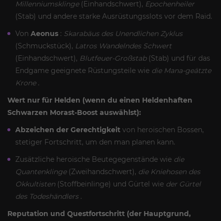
Millenniumsklinge
(Einhandschwert),
Epochenheiler
(Stab) und andere starke Ausrüstungsslots vor dem Raid.
Von
Aeonus
:
Skarabäus des Unendlichen Zyklus
(Schmuckstück),
Latros Wandelndes Schwert
(Einhandschwert),
Blutfeuer-Großstab
(Stab) und für das
Endgame geeignete Rüstungsteile wie
die Mana-geätzte
Krone
.
Wert nur für Helden (wenn du einen Heldenhaften
Schwarzen Morast-Boost auswählst):
Abzeichen der Gerechtigkeit
von heroischen Bossen,
stetiger Fortschritt, um den man planen kann.
Zusätzliche heroische Beutegegenstände wie
die
Quantenklinge
(Zweihandschwert),
die Kniehosen des
Okkultisten
(Stoffbeinlinge) und Gürtel wie
der Gürtel
des Todeshändlers
.
Reputation und Questfortschritt (der Hauptgrund,