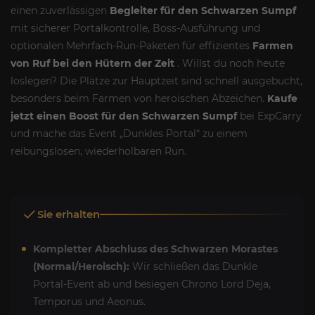
einen zuverlässigen
Begleiter für den Schwarzen Sumpf
mit sicherer Portalkontrolle, Boss-Ausführung und
optionalen Mehrfach-Run-Paketen für effizientes
Farmen
von Ruf bei den Hütern der Zeit
. Willst du noch heute
loslegen? Die Plätze zur Hauptzeit sind schnell ausgebucht,
besonders beim Farmen von heroischen Abzeichen.
Kaufe
jetzt einen Boost für den Schwarzen Sumpf
bei ExpCarry
und mache das Event „Dunkles Portal“ zu einem
reibungslosen, wiederholbaren Run.
Sie erhalten
Kompletter Abschluss des Schwarzen Morastes
(Normal/Heroisch):
Wir schließen das Dunkle
Portal-Event ab und besiegen Chrono Lord Deja,
Temporus und Aeonus.