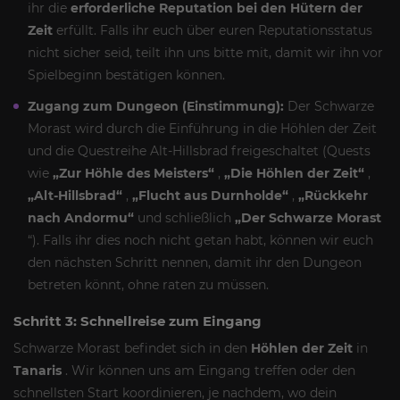
ihr die
erforderliche Reputation bei den Hütern der
Zeit
erfüllt. Falls ihr euch über euren Reputationsstatus
nicht sicher seid, teilt ihn uns bitte mit, damit wir ihn vor
Spielbeginn bestätigen können.
Zugang zum Dungeon (Einstimmung):
Der Schwarze
Morast wird durch die Einführung in die Höhlen der Zeit
und die Questreihe Alt-Hillsbrad freigeschaltet (Quests
wie
„Zur Höhle des Meisters“
,
„Die Höhlen der Zeit“
,
„Alt-Hillsbrad“
,
„Flucht aus Durnholde“
,
„Rückkehr
nach Andormu“
und schließlich
„Der Schwarze Morast
“). Falls ihr dies noch nicht getan habt, können wir euch
den nächsten Schritt nennen, damit ihr den Dungeon
betreten könnt, ohne raten zu müssen.
Schritt 3: Schnellreise zum Eingang
Schwarze Morast befindet sich in den
Höhlen der Zeit
in
Tanaris
. Wir können uns am Eingang treffen oder den
schnellsten Start koordinieren, je nachdem, wo dein