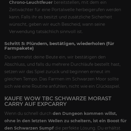
Chrono-Leuchtfeuer
bereitstellen, mit dem ein
Zeitwächter für eine Portalwelle herbeigerufen werden
kann. Falls ihr es besitzt und zusätzliche Sicherheit
wünscht, geben wir euch Bescheid, wann seine
Verwendung tatsächlich sinnvoll ist.
Schritt 5: Plündern, bestätigen, wiederholen (für
Farmpakete)
Du sammelst deine Beute ein, wir bestätigen den
Abschluss, und falls du mehrere Durchläufe bestellt hast,
setzen wir das Spiel zurück und beginnen erneut im
gleichen Tempo. Das Farmen im Schwarzen Moor sollte
sich wie eine Routine anfühlen, nicht wie ein Glücksspiel.
KAUFE WOW TBC SCHWARZE MORAST
CARRY AUF EXPCARRY
Wenn du schnell durch
den Dungeon kommen willst,
ohne in den letzten Wellen zu scheitern, ist ein Boost für
den Schwarzen Sumpf
die perfekte Lösung. Du erhältst