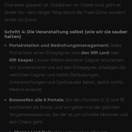
Charakter geparkt ist. Sobald wir im Gebiet sind, geht es
direkt los – kein langer Weg durch die Trash-Zone, sondern
direkt ins Event.
Schritt 4: Die Veranstaltung selbst (wie wir sie sauber
halten)
Portalrotation und Bedrohungsmanagement:
Jedes
Portal lässt einen Elitegegner (wie
den Rift Lord
oder
Rift Keeper
) sowie Wellen kleinerer Gegner erscheinen.
Wir konzentrieren uns auf den Elitegegner, erledigen die
restlichen Gegner und halten Betäubungen,
Unterbrechungen und Spottzauber bereit, damit nichts
Medivh erreicht.
Bosswellen alle 6 Portale:
Bei den Portalen 6, 12 und 18
erscheinen die Bosse, und wir gehen mit der gleichen
Vorgehensweise vor, bei der es um schnelle Aktionen und
kein Chaos geht.