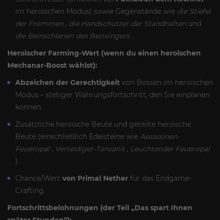
im heroischen Modus) sowie Gegenstände wie
die Stiefel
der Frommen
,
die Handschützer der Standhaften
und
die Beinschienen des Bezwingers
.
Heroischer Farming-Wert (wenn du einen heroischen
Mechanar-Boost wählst):
Abzeichen der Gerechtigkeit
von Bossen im heroischen
Modus – stetiger Währungsfortschritt, den Sie einplanen
können.
Zusätzliche heroische Beute und geteilte heroische
Beute (einschließlich Edelsteine wie
Assassinen-
Feueropal
,
Verteidiger-Tansanit
,
Leuchtender Feueropal
).
Chance/Wert
von Primal Nether
für das Endgame-
Crafting.
Fortschrittsbelohnungen (der Teil „Das spart Ihnen
später Stunden“):