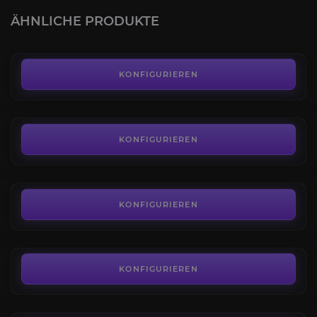
4.8
ÄHNLICHE PRODUKTE
AB
9,99€
Festung der Stürme Einstimmung
4.7
KONFIGURIEREN
AB
100,00€
Festung der Stürme Raid
4.4
KONFIGURIEREN
AB
190,00€
Die Botanika
4.4
KONFIGURIEREN
AB
13,50€
Die Arkatraz
4.8
KONFIGURIEREN
AB
13,50€
Die Sha'tar