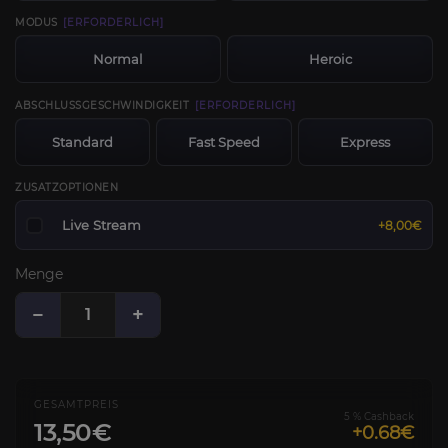
MODUS
[ERFORDERLICH]
Normal
Heroic
ABSCHLUSSGESCHWINDIGKEIT
[ERFORDERLICH]
Standard
Fast Speed
Express
ZUSATZOPTIONEN
Live Stream
+8,00€
Menge
−
+
GESAMTPREIS
5 % Cashback
13,50€
+0.68€