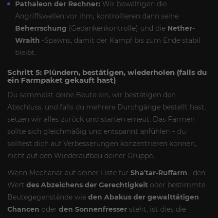
Pathaleon der Rechner:
Wir bewältigen die
Angriffswellen vor ihm, kontrollieren dann seine
Beherrschung
(Gedankenkontrolle) und die
Nether-
Wraith
-Spawns, damit der Kampf bis zum Ende stabil
bleibt.
Schritt 5: Plündern, bestätigen, wiederholen (falls du
ein Farmpaket gekauft hast)
Du sammelst deine Beute ein, wir bestätigen den
Abschluss, und falls du mehrere Durchgänge bestellt hast,
setzen wir alles zurück und starten erneut. Das Farmen
sollte sich gleichmäßig und entspannt anfühlen – du
solltest dich auf Verbesserungen konzentrieren können,
nicht auf den Wiederaufbau deiner Gruppe.
Wenn Mechanar auf deiner Liste für
Sha'tar-Ruffarm
, den
Wert
des Abzeichens der Gerechtigkeit
oder bestimmte
Beutegegenstände wie
den Abakus der gewalttätigen
Chancen
oder
den Sonnenfresser
steht, ist dies die