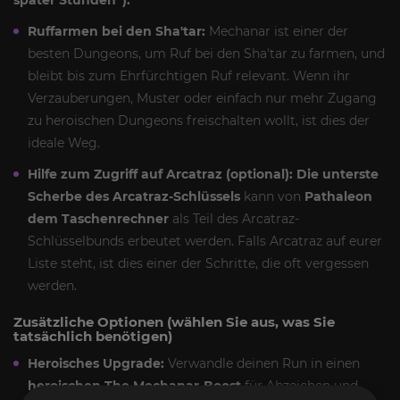
Ruffarmen bei den Sha'tar:
Mechanar ist einer der
besten Dungeons, um Ruf bei den Sha'tar zu farmen, und
bleibt bis zum Ehrfürchtigen Ruf relevant. Wenn ihr
Verzauberungen, Muster oder einfach nur mehr Zugang
zu heroischen Dungeons freischalten wollt, ist dies der
ideale Weg.
Hilfe zum Zugriff auf Arcatraz (optional):
Die unterste
Scherbe des Arcatraz-Schlüssels
kann von
Pathaleon
dem Taschenrechner
als Teil des Arcatraz-
Schlüsselbunds erbeutet werden. Falls Arcatraz auf eurer
Liste steht, ist dies einer der Schritte, die oft vergessen
werden.
Zusätzliche Optionen (wählen Sie aus, was Sie
tatsächlich benötigen)
Heroisches Upgrade:
Verwandle deinen Run in einen
heroischen The Mechanar-Boost
für Abzeichen und