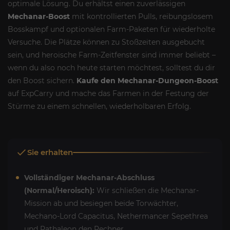
optimale Lösung. Du erhältst einen zuverlässigen
Mechanar-Boost
mit kontrollierten Pulls, reibungslosem
Bosskampf und optionalen Farm-Paketen für wiederholte
Versuche. Die Plätze können zu Stoßzeiten ausgebucht
sein, und heroische Farm-Zeitfenster sind immer beliebt –
wenn du also noch heute starten möchtest, solltest du dir
den Boost sichern.
Kaufe den Mechanar-Dungeon-Boost
auf ExpCarry und mache das Farmen in der Festung der
Stürme zu einem schnellen, wiederholbaren Erfolg.
Sie erhalten
Vollständiger Mechanar-Abschluss
(Normal/Heroisch):
Wir schließen die Mechanar-
Mission ab und besiegen beide Torwächter,
Mechano-Lord Capacitus, Nethermancer Sepethrea
und Pathaleon den Rechner.