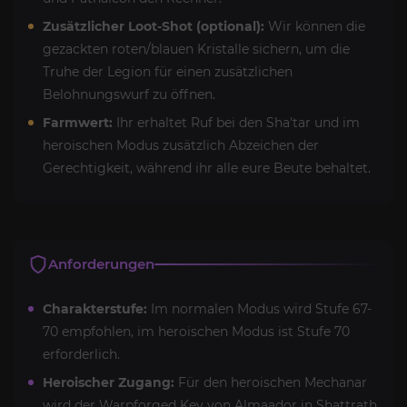
Zusätzlicher Loot-Shot (optional):
Wir können die
gezackten roten/blauen Kristalle sichern, um die
Truhe der Legion für einen zusätzlichen
Belohnungswurf zu öffnen.
Farmwert:
Ihr erhaltet Ruf bei den Sha'tar und im
heroischen Modus zusätzlich Abzeichen der
Gerechtigkeit, während ihr alle eure Beute behaltet.
Anforderungen
Charakterstufe:
Im normalen Modus wird Stufe 67-
70 empfohlen, im heroischen Modus ist Stufe 70
erforderlich.
Heroischer Zugang:
Für den heroischen Mechanar
wird der Warpforged Key von Almaador in Shattrath