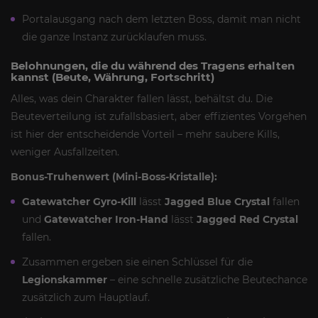
Portalausgang nach dem letzten Boss, damit man nicht
die ganze Instanz zurücklaufen muss.
Belohnungen, die du während des Tragens erhalten
kannst (Beute, Währung, Fortschritt)
Alles, was dein Charakter fallen lässt, behältst du. Die
Beuteverteilung ist zufallsbasiert, aber effizientes Vorgehen
ist hier der entscheidende Vorteil – mehr saubere Kills,
weniger Ausfallzeiten.
Bonus-Truhenwert (Mini-Boss-Kristalle):
Gatewatcher Gyro-Kill
lässt
Jagged Blue Crystal
fallen
und
Gatewatcher Iron-Hand
lässt
Jagged Red Crystal
fallen.
Zusammen ergeben sie einen Schlüssel für die
Legionskammer
– eine schnelle zusätzliche Beutechance
zusätzlich zum Hauptlauf.