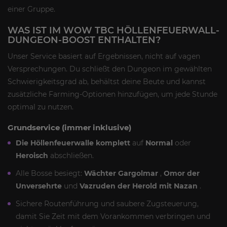
einer Gruppe.
WAS IST IM WOW TBC HÖLLENFEUERWALL-
DUNGEON-BOOST ENTHALTEN?
Unser Service basiert auf Ergebnissen, nicht auf vagen
Versprechungen. Du schließt den Dungeon im gewählten
Schwierigkeitsgrad ab, behältst deine Beute und kannst
zusätzliche Farming-Optionen hinzufügen, um jede Stunde
optimal zu nutzen.
Grundservice (immer inklusive)
Die Höllenfeuerwalle komplett
auf
Normal
oder
Heroisch
abschließen.
Alle Bosse besiegt:
Wächter Gargolmar
,
Omor der
Unversehrte
und
Vazruden der Herold mit Nazan
.
Sichere Routenführung und saubere Zugsteuerung,
damit Sie Zeit mit dem Vorankommen verbringen und