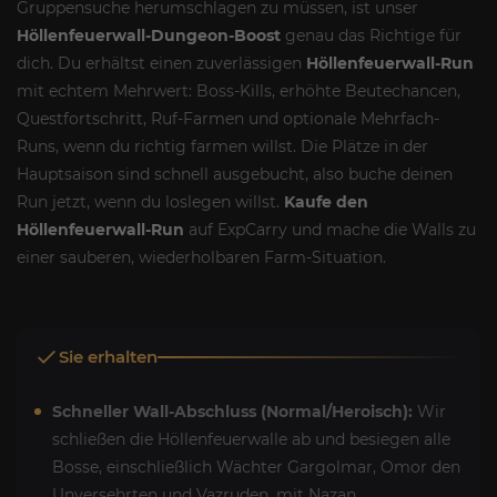
Gruppensuche herumschlagen zu müssen, ist unser
Höllenfeuerwall-Dungeon-Boost
genau das Richtige für
dich. Du erhältst einen zuverlässigen
Höllenfeuerwall-Run
mit echtem Mehrwert: Boss-Kills, erhöhte Beutechancen,
Questfortschritt, Ruf-Farmen und optionale Mehrfach-
Runs, wenn du richtig farmen willst. Die Plätze in der
Hauptsaison sind schnell ausgebucht, also buche deinen
Run jetzt, wenn du loslegen willst.
Kaufe den
Höllenfeuerwall-Run
auf ExpCarry und mache die Walls zu
einer sauberen, wiederholbaren Farm-Situation.
Sie erhalten
Schneller Wall-Abschluss (Normal/Heroisch):
Wir
schließen die Höllenfeuerwalle ab und besiegen alle
Bosse, einschließlich Wächter Gargolmar, Omor den
Unversehrten und Vazruden, mit Nazan.