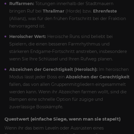
Ruffarmen:
Tötungen innerhalb der Stadtmauern
bringen Ruf bei
Thrallmar
(Horde) bzw.
Ehrenfeste
(Allianz), was für den frühen Fortschritt bei der Fraktion
hervorragend ist.
Heroischer Wert:
Heroische Runs sind beliebt bei
Spielern, die einen besseren Farmrhythmus und
stärkeren Endgame-Fortschritt anstreben, insbesondere
wenn Sie Ihre Schlüssel und Ihren Rufweg planen.
Abzeichen der Gerechtigkeit (Heroisch):
Im heroischen
Modus lässt jeder Boss ein
Abzeichen der Gerechtigkeit
fallen, das von allen Gruppenmitgliedern eingesammelt
werden kann. Wenn ihr Abzeichen farmen wollt, sind die
Rampen eine schnelle Option für zügige und
zuverlässige Bosskämpfe.
Questwert (einfache Siege, wenn man sie stapelt)
Wenn ihr das beim Leveln oder Ausrüsten eines