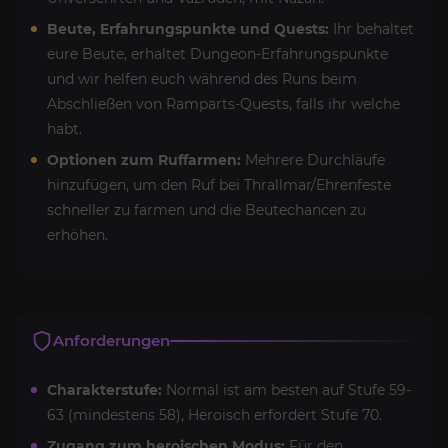
Beute, Erfahrungspunkte und Quests:
Ihr behaltet
eure Beute, erhaltet Dungeon-Erfahrungspunkte
und wir helfen euch während des Runs beim
Abschließen von Ramparts-Quests, falls ihr welche
habt.
Optionen zum Ruffarmen:
Mehrere Durchläufe
hinzufügen, um den Ruf bei Thrallmar/Ehrenfeste
schneller zu farmen und die Beutechancen zu
erhöhen.
Anforderungen
Charakterstufe:
Normal ist am besten auf Stufe 59-
63 (mindestens 58), Heroisch erfordert Stufe 70.
Zugang zum heroischen Modus:
Für den