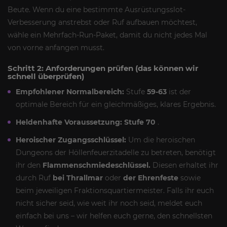
Beute. Wenn du eine bestimmte Ausrüstungsslot-
Verbesserung anstrebst oder Ruf aufbauen möchtest,
wähle ein Mehrfach-Run-Paket, damit du nicht jedes Mal
von vorne anfangen musst.
Schritt 2: Anforderungen prüfen (das können wir
schnell überprüfen)
Empfohlener Normalbereich:
Stufe
59-63
ist der
optimale Bereich für ein gleichmäßiges, klares Ergebnis.
Heldenhafte Voraussetzung:
Stufe 70
.
Heroischer Zugangsschlüssel:
Um die heroischen
Dungeons der Höllenfeuerzitadelle zu betreten, benötigt
ihr den
Flammenschmiedeschlüssel.
Diesen erhaltet ihr
durch Ruf
bei Thrallmar
oder
der Ehrenfeste
sowie
beim jeweiligen Fraktionsquartiermeister. Falls ihr euch
nicht sicher seid, wie weit ihr noch seid, meldet euch
einfach bei uns – wir helfen euch gerne, den schnellsten