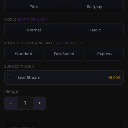
Pilot
Selfplay
MODUS
[ERFORDERLICH]
Normal
Heroic
ABSCHLUSSGESCHWINDIGKEIT
[ERFORDERLICH]
Standard
Fast Speed
Express
ZUSATZOPTIONEN
Live Stream
+8,00€
Menge
−
+