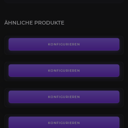
SoD Berufe Kits
4.8
ÄHNLICHE PRODUKTE
AB
9,99€
Der Blutkessel
4.5
KONFIGURIEREN
AB
13,50€
Die Zerschmetterten Hallen
4.7
KONFIGURIEREN
AB
13,50€
Ehrenfeste
4.5
KONFIGURIEREN
AB
5,00€
Thrallmar
4.6
KONFIGURIEREN