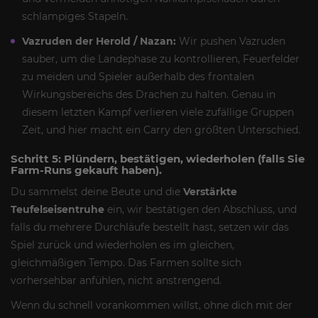
schlampiges Stapeln.
Vazruden der Herold / Nazan:
Wir pushen Vazruden
sauber, um die Landephase zu kontrollieren, Feuerfelder
zu meiden und Spieler außerhalb des frontalen
Wirkungsbereichs des Drachen zu halten. Genau in
diesem letzten Kampf verlieren viele zufällige Gruppen
Zeit, und hier macht ein Carry den größten Unterschied.
Schritt 5: Plündern, bestätigen, wiederholen (falls Sie
Farm-Runs gekauft haben).
Du sammelst deine Beute und die
Verstärkte
Teufelseisentruhe
ein, wir bestätigen den Abschluss, und
falls du mehrere Durchläufe bestellt hast, setzen wir das
Spiel zurück und wiederholen es im gleichen,
gleichmäßigen Tempo. Das Farmen sollte sich
vorhersehbar anfühlen, nicht anstrengend.
Wenn du schnell vorankommen willst, ohne dich mit der