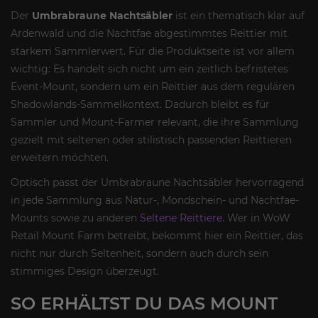
Der
Umbrabraune Nachtsäbler
ist ein thematisch klar auf
Ardenwald und die Nachtfae abgestimmtes Reittier mit
starkem Sammlerwert. Für die Produktseite ist vor allem
wichtig: Es handelt sich nicht um ein zeitlich befristetes
Event-Mount, sondern um ein Reittier aus dem regulären
Shadowlands-Sammelkontext. Dadurch bleibt es für
Sammler und Mount-Farmer relevant, die ihre Sammlung
gezielt mit seltenen oder stilistisch passenden Reittieren
erweitern möchten.
Optisch passt der Umbrabraune Nachtsäbler hervorragend
in jede Sammlung aus Natur-, Mondschein- und Nachtfae-
Mounts sowie zu anderen
Seltene Reittiere
. Wer in WoW
Retail Mount Farm betreibt, bekommt hier ein Reittier, das
nicht nur durch Seltenheit, sondern auch durch sein
stimmiges Design überzeugt.
SO ERHÄLTST DU DAS MOUNT