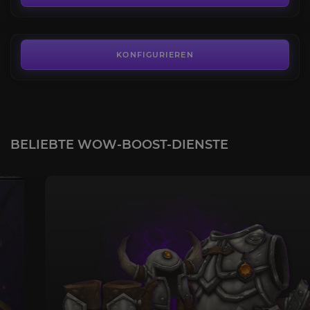
AB
85,00€
KONFIGURIEREN
BELIEBTE WOW-BOOST-DIENSTE