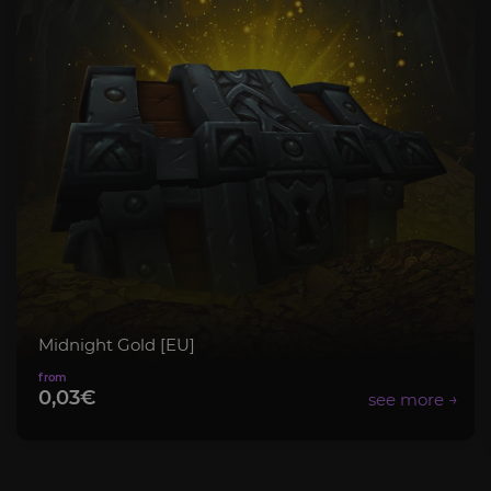
Midnight Gold [EU]
0,03€