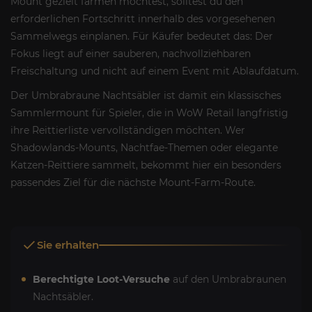
Mount gezielt farmen möchtest, solltest du den
erforderlichen Fortschritt innerhalb des vorgesehenen
Sammelwegs einplanen. Für Käufer bedeutet das: Der
Fokus liegt auf einer sauberen, nachvollziehbaren
Freischaltung und nicht auf einem Event mit Ablaufdatum.
Der Umbrabraune Nachtsäbler ist damit ein klassisches
Sammlermount für Spieler, die in WoW Retail langfristig
ihre Reittierliste vervollständigen möchten. Wer
Shadowlands-Mounts, Nachtfae-Themen oder elegante
Katzen-Reittiere sammelt, bekommt hier ein besonders
passendes Ziel für die nächste Mount-Farm-Route.
Sie erhalten
Berechtigte Loot-Versuche
auf den Umbrabraunen
Nachtsäbler.