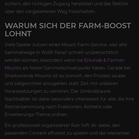
sichern, den richtigen Zugang herstellen und das Reittier
über den vorgesehenen Weg freischalten.
WARUM SICH DER FARM-BOOST
LOHNT
Viele Spieler nutzen einen Mount-Farm-Service, weil alte
Sammelwege in WoW Retail schnell unübersichtlich
werden können, besonders wenn sie
Erkunde & Farmen
Mounts
als festen Sammelschwerpunkt haben. Gerade bei
Shadowlands-Mounts ist es sinnvoll, den Prozess sauber
und zielgerichtet anzugehen, statt Zeit mit unklaren
Voraussetzungen zu verlieren. Der Umbrabraune
Nachtsäbler ist dabei besonders interessant für alle, die ihre
Reittiersammlung nach Fraktionen, Ästhetik oder
Erweiterungs-Thema ordnen.
Ein professionell organisierter Run hilft dir dabei, den
passenden Content effizient zu spielen und die relevanten