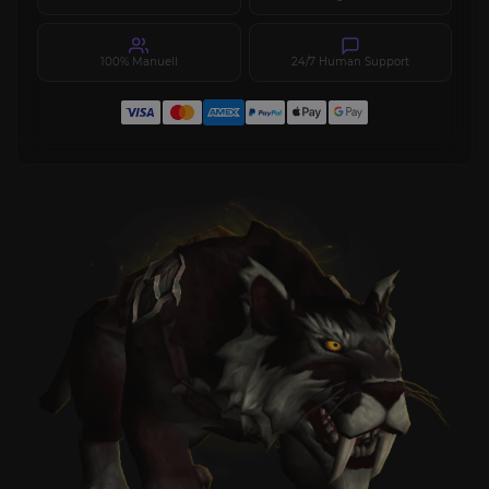
100% Manuell
24/7 Human Support