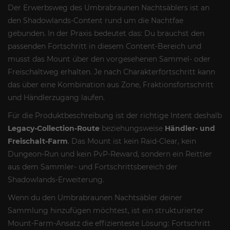
Der Erwerbsweg des Umbrabraunen Nachtsäblers ist an
den Shadowlands-Content rund um die Nachtfae
gebunden. In der Praxis bedeutet das: Du brauchst den
passenden Fortschritt in diesem Content-Bereich und
musst das Mount über den vorgesehenen Sammel- oder
Freischaltweg erhalten. Je nach Charakterfortschritt kann
das über eine Kombination aus Zone, Fraktionsfortschritt
und Händlerzugang laufen.
Für die Produktbeschreibung ist der richtige Intent deshalb
Legacy-Collection-Route
beziehungsweise
Händler- und
Freischalt-Farm
. Das Mount ist kein Raid-Clear, kein
Dungeon-Run und kein PvP-Reward, sondern ein Reittier
aus dem Sammler- und Fortschrittsbereich der
Shadowlands-Erweiterung.
Wenn du den Umbrabraunen Nachtsäbler deiner
Sammlung hinzufügen möchtest, ist ein strukturierter
Mount-Farm-Ansatz die effizienteste Lösung: Fortschritt