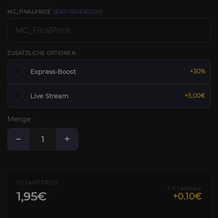
MC_FINALPRICE
[ERFORDERLICH]
ZUSÄTZLICHE OPTIONEN:
Express-Boost
+30%
Live Stream
+5,00€
Menge
−
+
GESAMTPREIS
5 % Cashback
1,95€
+0.10€