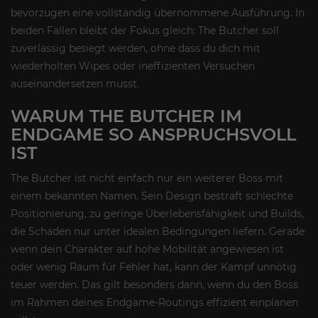
bevorzugen eine vollständig übernommene Ausführung. In
beiden Fällen bleibt der Fokus gleich: The Butcher soll
zuverlässig besiegt werden, ohne dass du dich mit
wiederholten Wipes oder ineffizienten Versuchen
auseinandersetzen musst.
WARUM THE BUTCHER IM
ENDGAME SO ANSPRUCHSVOLL
IST
The Butcher ist nicht einfach nur ein weiterer Boss mit
einem bekannten Namen. Sein Design bestraft schlechte
Positionierung, zu geringe Überlebensfähigkeit und Builds,
die Schaden nur unter idealen Bedingungen liefern. Gerade
wenn dein Charakter auf hohe Mobilität angewiesen ist
oder wenig Raum für Fehler hat, kann der Kampf unnötig
teuer werden. Das gilt besonders dann, wenn du den Boss
im Rahmen deines Endgame-Routings effizient einplanen