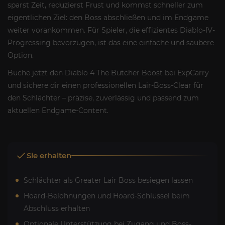
sparst Zeit, reduzierst Frust und kommst schneller zum
eigentlichen Ziel: den Boss abschließen und im Endgame
weiter vorankommen. Für Spieler, die effizientes Diablo-IV-
Progressing bevorzugen, ist das eine einfache und saubere
Option.
Buche jetzt den Diablo 4 The Butcher Boost bei ExpCarry
und sichere dir einen professionellen Lair-Boss-Clear für
den Schlächter – präzise, zuverlässig und passend zum
aktuellen Endgame-Content.
Sie erhalten
Schlächter als Greater Lair Boss besiegen lassen
Hoard-Belohnungen und Hoard-Schlüssel beim
Abschluss erhalten
Optionale Unterstützung bei Zugang und Boss-