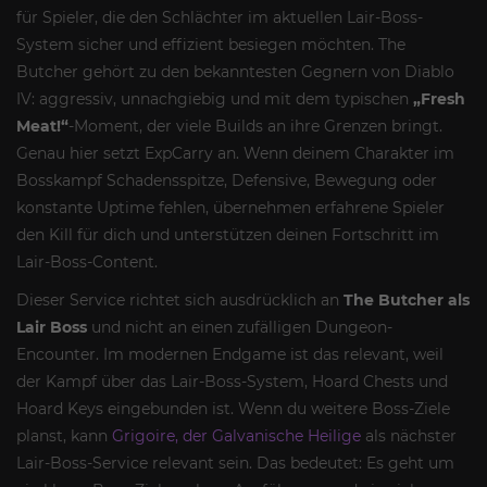
für Spieler, die den Schlächter im aktuellen Lair-Boss-
System sicher und effizient besiegen möchten. The
Butcher gehört zu den bekanntesten Gegnern von Diablo
IV: aggressiv, unnachgiebig und mit dem typischen
„Fresh
Meat!“
-Moment, der viele Builds an ihre Grenzen bringt.
Genau hier setzt ExpCarry an. Wenn deinem Charakter im
Bosskampf Schadensspitze, Defensive, Bewegung oder
konstante Uptime fehlen, übernehmen erfahrene Spieler
den Kill für dich und unterstützen deinen Fortschritt im
Lair-Boss-Content.
Dieser Service richtet sich ausdrücklich an
The Butcher als
Lair Boss
und nicht an einen zufälligen Dungeon-
Encounter. Im modernen Endgame ist das relevant, weil
der Kampf über das Lair-Boss-System, Hoard Chests und
Hoard Keys eingebunden ist. Wenn du weitere Boss-Ziele
planst, kann
Grigoire, der Galvanische Heilige
als nächster
Lair-Boss-Service relevant sein. Das bedeutet: Es geht um