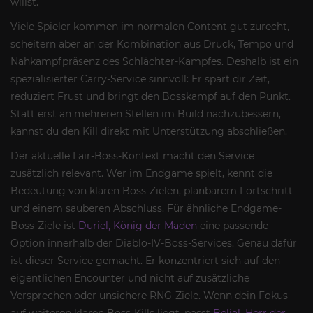
willst.
Viele Spieler kommen im normalen Content gut zurecht,
scheitern aber an der Kombination aus Druck, Tempo und
Nahkampfpräsenz des Schlächter-Kampfes. Deshalb ist ein
spezialisierter Carry-Service sinnvoll: Er spart dir Zeit,
reduziert Frust und bringt den Bosskampf auf den Punkt.
Statt erst an mehreren Stellen im Build nachzubessern,
kannst du den Kill direkt mit Unterstützung abschließen.
Der aktuelle Lair-Boss-Kontext macht den Service
zusätzlich relevant. Wer im Endgame spielt, kennt die
Bedeutung von klaren Boss-Zielen, planbarem Fortschritt
und einem sauberen Abschluss. Für ähnliche Endgame-
Boss-Ziele ist
Duriel, König der Maden
eine passende
Option innerhalb der Diablo-IV-Boss-Services. Genau dafür
ist dieser Service gemacht. Er konzentriert sich auf den
eigentlichen Encounter und nicht auf zusätzliche
Versprechen oder unsichere RNG-Ziele. Wenn dein Fokus