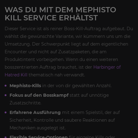
WAS DU MIT DEM MEPHISTO
KILL SERVICE ERHÄLTST
Dieser Service ist als reiner Boss-Kill-Auftrag aufgebaut. Du
wählst die gewünschte Variante, wir kümmern uns um die
Umsetzung. Der Schwerpunkt liegt auf dem eigentlichen
Encounter und nicht auf Zusatzpaketen, die am
Produktintent vorbeigehen. Wenn du einen weiteren
bosszentrierten Auftrag brauchst, ist der
Harbinger of
Hatred Kill
thematisch nah verwandt.
Mephisto-Kills
in der von dir gewählten Anzahl.
Fokus auf den Bosskampf
statt auf unnötige
Zusatzschritte.
Erfahrene Ausführung
mit einem Spielstil, der auf
Sicherheit, Kontrolle und saubere Reaktionen auf
Mechaniken ausgelegt ist.
Flexible Service-Optionen
für einzelne Kills oder