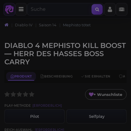
Diablo IV
Saison 14
Mephisto tötet
DIABLO 4 MEPHISTO KILL BOOST
— HERR DES HASSES BOSS
CARRY
PRODUKT
BESCHREIBUNG
SIE ERHALTEN
ANF
+ Wunschliste
PLAY-METHODE
[ERFORDERLICH]
Pilot
Selfplay
REICH-AUSWAHL:
[ERFORDERLICH]