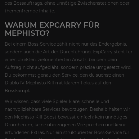
des Bossauftrags, ohne unnötige Zwischenstationen oder
themenfremde Inhalte.
WARUM EXPCARRY FÜR
MEPHISTO?
Bei einem Boss-Service zählt nicht nur das Endergebnis,
sondern auch die Art der Durchführung. ExpCarry steht für
einen direkten, zielorientierten Ansatz, bei dem dein
Auftrag nicht aufgebläht, sondern präzise umgesetzt wird.
Du bekommst genau den Service, den du suchst: einen
Diablo IV Mephisto Kill mit klarem Fokus auf den
Bosskampf.
Wir wissen, dass viele Spieler klare, schnelle und
nachvollziehbare Services bevorzugen. Deshalb halten wir
den Mephisto Kill Boost bewusst einfach: kein unnötiges
Drumherum, keine überzogenen Versprechen und keine
erfundenen Extras. Nur ein strukturierter Boss-Service für