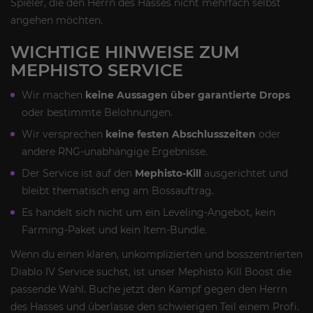
Spieler, die den Herrn des Hasses nicht mehrfach selbst
angehen möchten.
WICHTIGE HINWEISE ZUM
MEPHISTO SERVICE
Wir machen
keine Aussagen über garantierte Drops
oder bestimmte Belohnungen.
Wir versprechen
keine festen Abschlusszeiten
oder
andere RNG-unabhängige Ergebnisse.
Der Service ist auf den
Mephisto-Kill
ausgerichtet und
bleibt thematisch eng am Bossauftrag.
Es handelt sich nicht um ein Leveling-Angebot, kein
Farming-Paket und kein Item-Bundle.
Wenn du einen klaren, unkomplizierten und bosszentrierten
Diablo IV Service suchst, ist unser Mephisto Kill Boost die
passende Wahl. Buche jetzt den Kampf gegen den Herrn
des Hasses und überlasse den schwierigen Teil einem Profi.