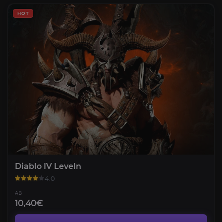
HOT
Diablo IV Leveln
4.0
AB
10,40€
Gold