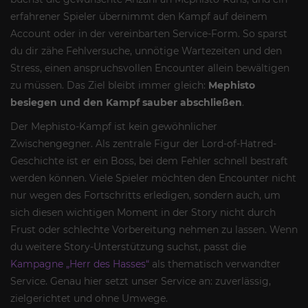
erfahrener Spieler übernimmt den Kampf auf deinem
Account oder in der vereinbarten Service-Form. So sparst
du dir zähe Fehlversuche, unnötige Wartezeiten und den
Stress, einen anspruchsvollen Encounter allein bewältigen
zu müssen. Das Ziel bleibt immer gleich:
Mephisto
besiegen und den Kampf sauber abschließen
.
Der Mephisto-Kampf ist kein gewöhnlicher
Zwischengegner. Als zentrale Figur der Lord-of-Hatred-
Geschichte ist er ein Boss, bei dem Fehler schnell bestraft
werden können. Viele Spieler möchten den Encounter nicht
nur wegen des Fortschritts erledigen, sondern auch, um
sich diesen wichtigen Moment in der Story nicht durch
Frust oder schlechte Vorbereitung nehmen zu lassen. Wenn
du weitere Story-Unterstützung suchst, passt die
Kampagne „Herr des Hasses“
als thematisch verwandter
Service. Genau hier setzt unser Service an: zuverlässig,
zielgerichtet und ohne Umwege.