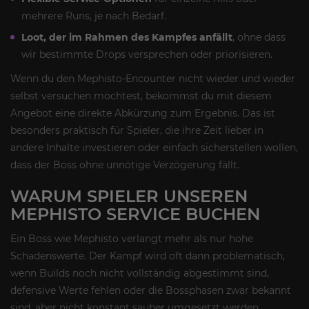
mehrere Runs, je nach Bedarf.
Loot, der im Rahmen des Kampfes anfällt
, ohne dass
wir bestimmte Drops versprechen oder priorisieren.
Wenn du den Mephisto-Encounter nicht wieder und wieder
selbst versuchen möchtest, bekommst du mit diesem
Angebot eine direkte Abkürzung zum Ergebnis. Das ist
besonders praktisch für Spieler, die ihre Zeit lieber in
andere Inhalte investieren oder einfach sicherstellen wollen,
dass der Boss ohne unnötige Verzögerung fällt.
WARUM SPIELER UNSEREN
MEPHISTO SERVICE BUCHEN
Ein Boss wie Mephisto verlangt mehr als nur hohe
Schadenswerte. Der Kampf wird oft dann problematisch,
wenn Builds noch nicht vollständig abgestimmt sind,
defensive Werte fehlen oder die Bossphasen zwar bekannt
sind, aber nicht konstant sauber umgesetzt werden