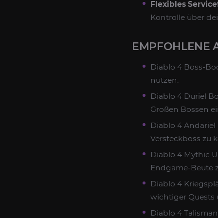
Flexibles Servic
Kontrolle über de
EMPFOHLENE 
Diablo 4 Boss-Bo
nutzen.
Diablo 4 Duriel B
Großen Bossen ei
Diablo 4 Andariel
Versteckboss zu 
Diablo 4 Mythic 
Endgame-Beute z
Diablo 4 Kriegspl
wichtiger Quests 
Diablo 4 Talisma