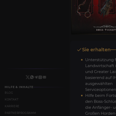
Sie erhalten
Unterstützung f
Landwirtschaft 
und Greater Lai
basierend auf I
ausgewählten
HILFE & INHALTE
Serviceoptionen
BLOG
Hilfe beim Forts
KONTAKT
den Boss-Schlüs
KARRIERE
die Anfänger- u
Großen Horden-
PARTNERPROGRAMM