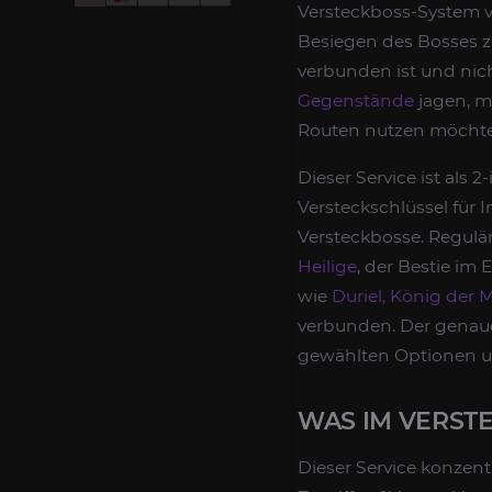
Versteckboss-System v
Besiegen des Bosses z
verbunden ist und nic
Gegenstände
jagen, m
Routen nutzen möchtes
Dieser Service ist als 
Versteckschlüssel für 
Versteckbosse. Regulä
Heilige
, der Bestie im
wie
Duriel, König der
verbunden. Der genaue
gewählten Optionen un
WAS IM VERSTE
Dieser Service konzent