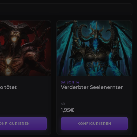
SAISON 14
o tötet
Verderbter Seelenernter
AB
1,95€
ONFIGURIEREN
KONFIGURIEREN