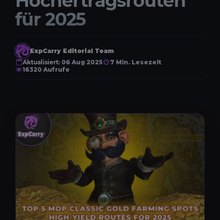
Hochertragsrouten
für 2025
ExpCarry Editorial Team
Aktualisiert:
06 Aug 2025
7 Min. Lesezeit
16320 Aufrufe