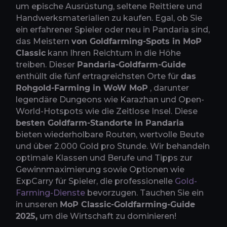
um epische Ausrüstung, seltene Reittiere und
Handwerksmaterialien zu kaufen. Egal, ob Sie
ein erfahrener Spieler oder neu in Pandaria sind,
das Meistern
von Goldfarming-Spots in MoP
Classic
kann Ihren Reichtum in die Höhe
treiben. Dieser
Pandaria-Goldfarm-Guide
enthüllt die fünf ertragreichsten Orte für
das
Rohgold-Farming in WoW MoP
, darunter
legendäre Dungeons wie Karazhan und Open-
World-Hotspots wie die Zeitlose Insel. Diese
besten Goldfarm-Standorte in Pandaria
bieten wiederholbare Routen, wertvolle Beute
und über 2.000 Gold pro Stunde. Wir behandeln
optimale Klassen und Berufe und Tipps zur
Gewinnmaximierung sowie Optionen wie
ExpCarry für Spieler, die professionelle
Gold-
Farming-Dienste
bevorzugen. Tauchen Sie ein
in unseren
MoP Classic-Goldfarming-Guide
2025,
um die Wirtschaft zu dominieren!