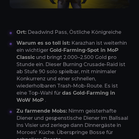
Ort:
Deadwind Pass, Östliche Königreiche
Warum es so toll ist:
Karazhan ist weiterhin
ein wichtiger
Gold-Farming-Spot in MoP
Classic
und bringt 2.000–2.500 Gold pro
Stunde ein. Dieser Burning Crusade-Raid ist
ab Stufe 90 solo spielbar, mit minimaler
Konkurrenz und einer schnellen,
wiederholbaren Trash-Mob-Route. Es ist
eine Top-Wahl für
das Gold-Farming in
WoW MoP
.
Zu farmende Mobs:
Nimm geisterhafte
Diener und gespenstische Diener im Ballsaal
ins Visier und zerlege dann Dinnergäste in
Moroes' Küche. Überspringe Bosse für