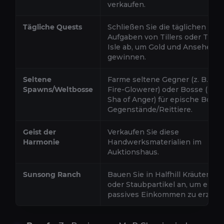
verkaufen.
Tägliche Quests
Schließen Sie die täglichen
Aufgaben von Tillers oder Time
Isle ab, um Gold und Ansehen z
gewinnen.
Seltene
Farme seltene Gegner (z. B. Or
Spawns/Weltbosse
Fire-Glowerer) oder Bosse (z. B.
Sha of Anger) für epische BoE-
Gegenstände/Reittiere.
Geist der
Verkaufen Sie diese
Harmonie
Handwerksmaterialien im
Auktionshaus.
Sunsong Ranch
Bauen Sie in Halfhill Kräuter, Er
oder Staubpartikel an, um ein
passives Einkommen zu erziele