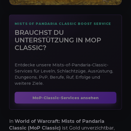
MISTS OF PANDARIA CLASSIC BOOST SERVICE
BRAUCHST DU
UNTERSTÜTZUNG IN MOP
CLASSIC?
Entdecke unsere Mists-of-Pandaria-Classic-
Services für Leveln, Schlachtzüge, Ausrüstung,
Dungeons, PvP, Berufe, Ruf, Erfolge und
weitere Ziele.
MoP-Classic-Services ansehen
In
World of Warcraft: Mists of Pandaria
Classic (MoP Classic)
ist Gold unverzichtbar,