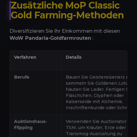
Zusätzliche MoP Classic
Gold Farming-Methoden
Diversifizieren Sie Ihr Einkommen mit diesen
WoW Pandaria-Goldfarmrouten
:
Verfahren
Details
Berufe
Bauen Sie Geistereisenerz ab,
sammeln Sie Goldenen Lotus o
häuten Sie Leder. Fertigen Sie
Fläschchen, Glyphen oder
Kaiserseide mit Alchemie,
Inschriftenkunde oder Schneide
Auktionshaus-
Verwenden Sie Auctionator ode
Flipping
TSM, um Kräuter, Erze oder
Transmog-Ausrüstung zu