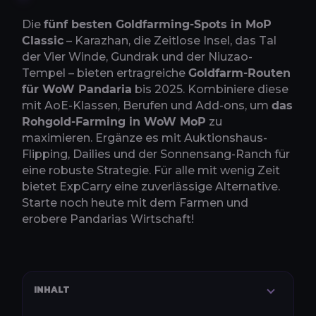
Die
fünf besten Goldfarming-Spots in MoP
Classic
– Karazhan, die Zeitlose Insel, das Tal
der Vier Winde, Gundrak und der Niuzao-
Tempel – bieten ertragreiche
Goldfarm-Routen
für WoW Pandaria
bis 2025. Kombiniere diese
mit AoE-Klassen, Berufen und Add-ons, um
das
Rohgold-Farming in WoW MoP
zu
maximieren. Ergänze es mit Auktionshaus-
Flipping, Dailies und der Sonnensang-Ranch für
eine robuste Strategie. Für alle mit wenig Zeit
bietet ExpCarry eine zuverlässige Alternative.
Starte noch heute mit dem Farmen und
erobere Pandarias Wirtschaft!
INHALT