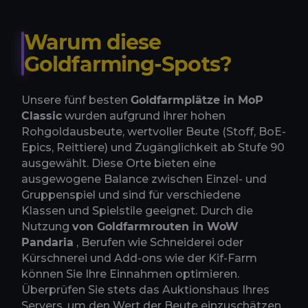
Warum diese
Goldfarming-Spots?
Unsere fünf besten
Goldfarmplätze in MoP
Classic
wurden aufgrund ihrer hohen
Rohgoldausbeute, wertvoller Beute (Stoff, BoE-
Epics, Reittiere) und Zugänglichkeit ab Stufe 90
ausgewählt. Diese Orte bieten eine
ausgewogene Balance zwischen Einzel- und
Gruppenspiel und sind für verschiedene
Klassen und Spielstile geeignet. Durch die
Nutzung
von Goldfarmrouten in WoW
Pandaria
, Berufen wie Schneiderei oder
Kürschnerei und Add-ons wie der Kif-Farm
können Sie Ihre Einnahmen optimieren.
Überprüfen Sie stets das Auktionshaus Ihres
Servers, um den Wert der Beute einzuschätzen