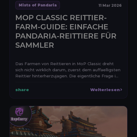
Mists of Pandaria
11 Mar 2026
MOP CLASSIC REITTIER-
FARM-GUIDE: EINFACHE
PANDARIA-REITTIERE FÜR
SAMMLER
Das Farmen von Reittieren in MoP Classic dreht
sich nicht wirklich darum, zuerst dem auffaelligsten
Reittier hinterherzujagen. Die eigentliche Frage i...
share
Weiterlesen