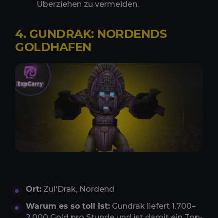
Überziehen zu vermeiden.
4. GUNDRAK: NORDENDS
GOLDHAFEN
Ort:
Zul'Drak, Nordend
Warum es so toll ist:
Gundrak liefert 1.700–
2.000 Gold pro Stunde und ist damit ein Top-