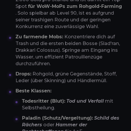
Spot
für WoW-MoPs zum Rohgold-Farming
. Solo spielbar ab Level 90, ist es aufgrund
seiner trashigen Route und der geringen
Konkurrenz eine zuverlässige Wahl.
Zu farmende Mobs:
Konzentriere dich auf
Trash und die ersten beiden Bosse (Slad'ran,
Drakkari Colossus). Springe am Eingang ins
Wasser, um effizient Patrouillenzüge
durchzuführen.
Drops:
Rohgold, grüne Gegenstände, Stoff,
Leder (über Skinning) und Händlermüll.
Beste Klassen:
Todesritter (Blut):
Tod und Verfall
mit
Selbstheilung.
Paladin (Schutz/Vergeltung):
Schild des
Rächers
oder
Hammer der