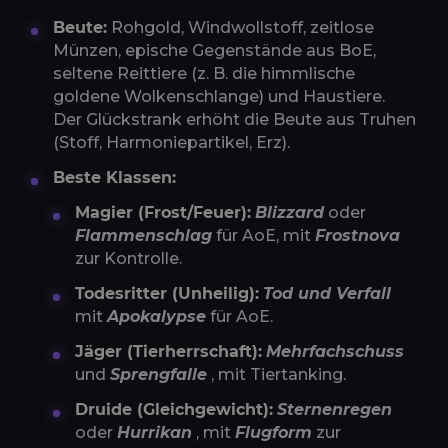
Beute:
Rohgold, Windwollstoff, zeitlose
Münzen, epische Gegenstände aus BoE,
seltene Reittiere (z. B. die himmlische
goldene Wolkenschlange) und Haustiere.
Der Glückstrank erhöht die Beute aus Truhen
(Stoff, Harmoniepartikel, Erz).
Beste Klassen:
Magier (Frost/Feuer):
Blizzard
oder
Flammenschlag
für AoE, mit
Frostnova
zur Kontrolle.
Todesritter (Unheilig):
Tod und Verfall
mit
Apokalypse
für AoE.
Jäger (Tierherrschaft):
Mehrfachschuss
und
Sprengfalle
, mit Tiertanking.
Druide (Gleichgewicht):
Sternenregen
oder
Hurrikan
, mit
Flugform
zur