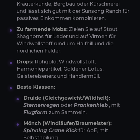
Kräuterkunde, Bergbau oder Kürschnerei
und lässt sich gut mit der Sunsong Ranch für
passives Einkommen kombinieren.
Zu farmende Mobs:
Zielen Sie auf Stout
Shaghorns für Leder und auf Virmen für
Windwollstoff rund um Halfhill und die
nördlichen Felder.
Drops:
Rohgold, Windwollstoff,
Harmoniepartikel, Goldener Lotus,
Geistereisenerz und Händlermüll.
Beste Klassen:
Druide (Gleichgewicht/Wildheit):
Sternenregen
oder
Prankenhieb
, mit
Flugform
zum Sammeln.
Mönch (Windläufer/Braumeister):
Spinning Crane Kick
für AoE, mit
Selbstheilung.