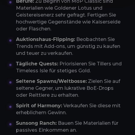
Berufe:
Zu Beginn von MoP Classic sind
Materialien wie Goldener Lotus und
Geistereisenerz sehr gefragt. Fertigen Sie
hochwertige Gegenstände wie Kaiserseide
oder Flaschen.
Auktionshaus-Flipping:
Beobachten Sie
Trends mit Add-ons, um günstig zu kaufen
und teuer zu verkaufen.
Tägliche Quests:
Priorisieren Sie Tillers und
Timeless Isle für stetiges Gold.
Seltene Spawns/Weltbosse:
Zielen Sie auf
seltene Gegner, um lukrative BoE-Drops
oder Reittiere zu erhalten.
Spirit of Harmony:
Verkaufen Sie diese mit
erheblichem Gewinn.
Sunsong Ranch:
Bauen Sie Materialien für
passives Einkommen an.