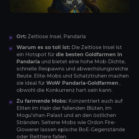
Ort:
Zeitlose Insel, Pandaria
Warum es so toll ist:
Die Zeitlose Insel ist
ein Hotspot für
die besten Goldfarmen in
Pandaria
und bietet eine hohe Mob-Dichte,
schnelle Respawns und abwechslungsreiche
Beute. Elite-Mobs und Schatztruhen machen
sie ideal für
WoW Pandaria-Goldfarmen
,
obwohl die Konkurrenz hart sein kann.
Zu farmende Mobs:
Konzentriert euch auf
Eliten im Hain der fallenden Blüten, im
Mogu'shan-Palast und an den östlichen
Stränden. Seltene Mobs wie Ordon Fire-
Glowerer lassen epische BoE-Gegenstände
oder Reittiere fallen.