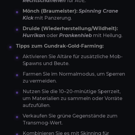
Rechtschaffenen
für AoE.
Mönch (Braumeister):
Spinning Crane
Kick
mit Panzerung.
Druide (Wiederherstellung/Wildheit):
Hurrikan
oder
Prankenhieb
mit Heilung.
Tipps zum Gundrak-Gold-Farming:
Aktivieren Sie Altäre für zusätzliche Mob-
Spawns und Beute.
Farmen Sie im Normalmodus, um Sperren
zu vermeiden.
Nutzen Sie die 10–20-minütige Sperrzeit,
um Materialien zu sammeln oder Vorräte
aufzufüllen.
Verkaufen Sie grüne Gegenstände zum
Transmog-Wert.
Kombinieren Sie es mit Skinning für