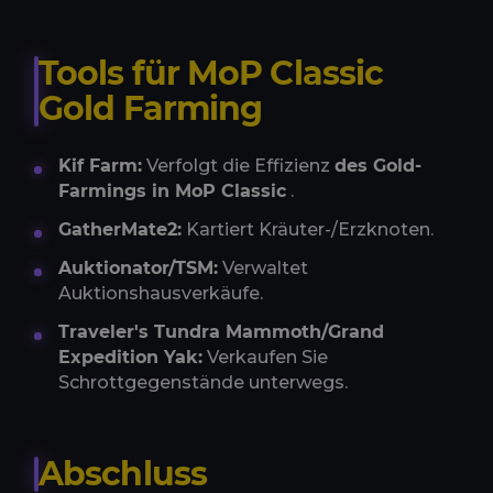
Tools für MoP Classic
Gold Farming
Kif Farm:
Verfolgt die Effizienz
des Gold-
Farmings in MoP Classic
.
GatherMate2:
Kartiert Kräuter-/Erzknoten.
Auktionator/TSM:
Verwaltet
Auktionshausverkäufe.
Traveler's Tundra Mammoth/Grand
Expedition Yak:
Verkaufen Sie
Schrottgegenstände unterwegs.
Abschluss