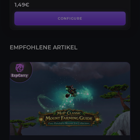
1,49€
CONFIGURE
EMPFOHLENE ARTIKEL