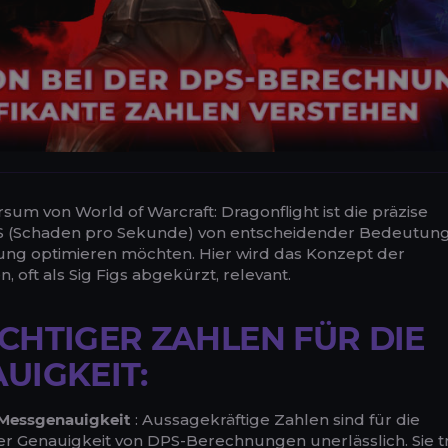
um von World of Warcraft: Dragonflight ist die präzise
 (Schaden pro Sekunde) von entscheidender Bedeutung
istung optimieren möchten. Hier wird das Konzept der
 oft als Sig Figs abgekürzt, relevant.
CHTIGER ZAHLEN FÜR DIE
UIGKEIT:
 Messgenauigkeit
: Aussagekräftige Zahlen sind für die
r Genauigkeit von DPS-Berechnungen unerlässlich. Sie 