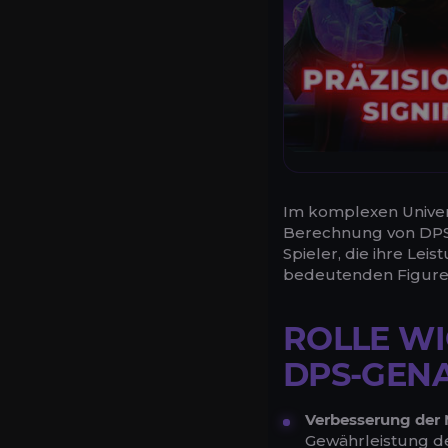
Im komplexen Univers
Berechnung von DPS
Spieler, die ihre Le
bedeutenden Figuren,
ROLLE WI
DPS-GENA
Verbesserung der
Gewährleistung de