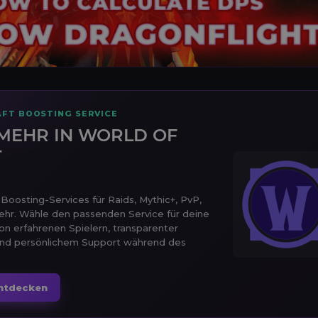
FT BOOSTING SERVICE
MEHR IN WORLD OF
T
oosting-Services für Raids, Mythic+, PvP,
ehr. Wähle den passenden Service für deine
von erfahrenen Spielern, transparenter
und persönlichem Support während des
ntdecken