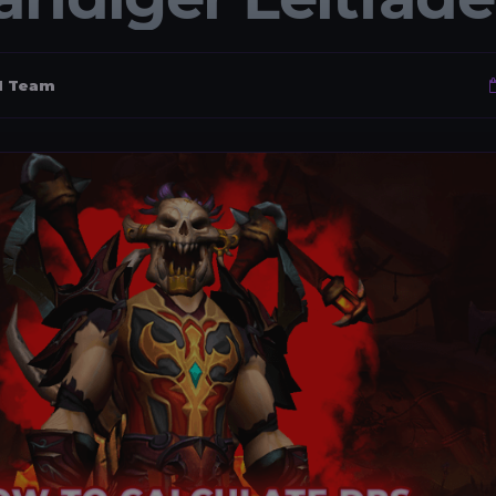
al Team