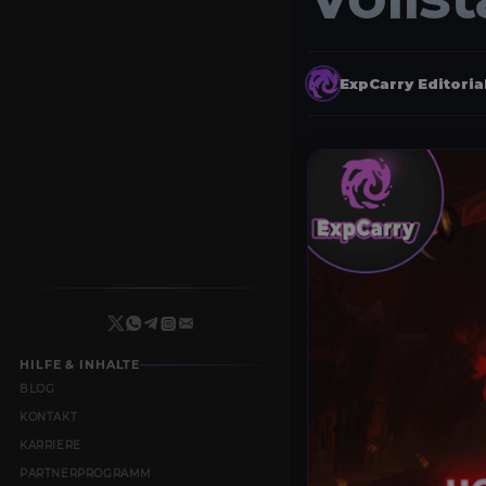
ExpCarry Editori
HILFE & INHALTE
BLOG
KONTAKT
KARRIERE
PARTNERPROGRAMM