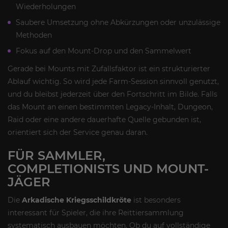
Wiederholungen
Saubere Umsetzung ohne Abkürzungen oder unzulässige
Methoden
Fokus auf den Mount-Drop und den Sammelwert
Gerade bei Mounts mit Zufallsfaktor ist ein strukturierter
Ablauf wichtig. So wird jede Farm-Session sinnvoll genutzt,
und du bleibst jederzeit über den Fortschritt im Bilde. Falls
das Mount an einen bestimmten Legacy-Inhalt, Dungeon,
Raid oder eine andere dauerhafte Quelle gebunden ist,
orientiert sich der Service genau daran.
FÜR SAMMLER,
COMPLETIONISTS UND MOUNT-
JÄGER
Die
Arkadische Kriegsschildkröte
ist besonders
interessant für Spieler, die ihre Reittiersammlung
systematisch ausbauen möchten. Ob du auf vollständige