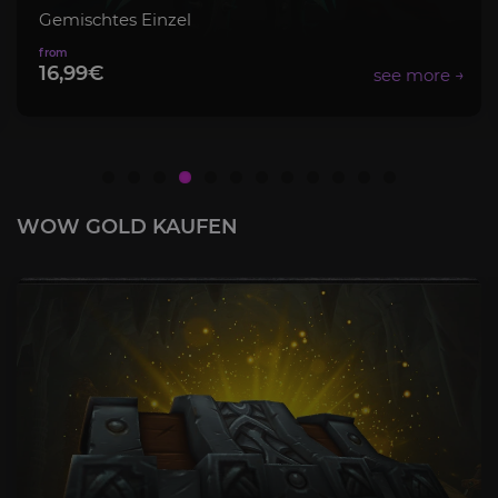
Mythisch+ Paket
8,99€
WOW GOLD KAUFEN