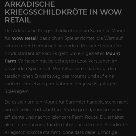
ARKADISCHE
KRIEGSSCHILDKRÖTE IN WOW
RETAIL
Die Arkadische Kriegsschildkröte ist ein Sammler-Mount
für
WoW Retail
, das sich an Spieler richtet, die Wert auf
seltene oder thematisch besondere Reittiere legen. Der
Produktintent ist klar: Es geht um ein gezieltes
Mount
Farm
-Vorhaben mit berechtigten Loot-Versuchen im
passenden Spielinhalt. Wir fokussieren dabei auf den
tatsächlichen Erwerbsweg des Mounts und auf eine
saubere Umsetzung im Rahmen der jeweils gültigen
Spielregeln.
Da es sich um ein Mount für Sammler handelt, steht nicht
ein schneller Fortschritt im Vordergrund, sondern eine
effiziente und nachvollziehbare Farm-Route. Du erhältst
also Unterstützung für den Inhalt, aus dem die Arkadische
Kriegsschildkröte stammt, ohne dass dabei unnötige