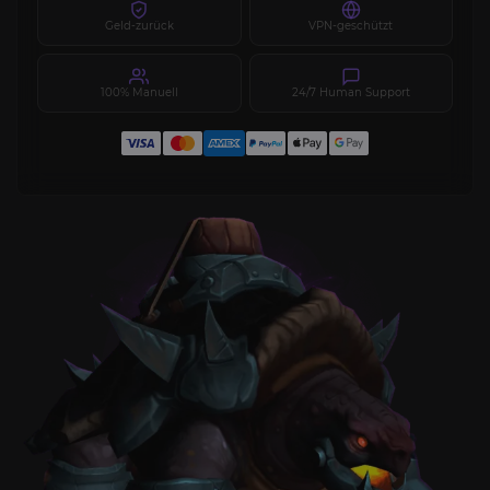
Geld-zurück
VPN-geschützt
100% Manuell
24/7 Human Support