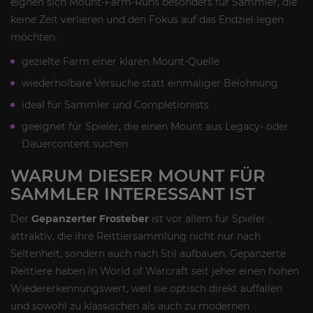
eignen sich Mount-Farm-Runs besonders für Sammler, die
keine Zeit verlieren und den Fokus auf das Endziel legen
möchten.
gezielte Farm einer klaren Mount-Quelle
wiederholbare Versuche statt einmaliger Belohnung
ideal für Sammler und Completionists
geeignet für Spieler, die einen Mount aus Legacy- oder
Dauercontent suchen
WARUM DIESER MOUNT FÜR
SAMMLER INTERESSANT IST
Der
Gepanzerter Frosteber
ist vor allem für Spieler
attraktiv, die ihre Reittiersammlung nicht nur nach
Seltenheit, sondern auch nach Stil aufbauen. Gepanzerte
Reittiere haben in World of Warcraft seit jeher einen hohen
Wiedererkennungswert, weil sie optisch direkt auffallen
und sowohl zu klassischen als auch zu modernen