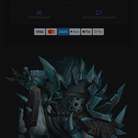
100% Manuell
24/7 Human Support