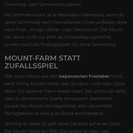
Transmog- oder Sammelsets passen.
Als Sammlermount ist er besonders interessant, wenn du
deine Sammlung nach thematischen Linien aufbaust, etwa
nach Frost-, Kriegs-, Reiter- oder Tiermotiven. Der Mount
hat damit nicht nur Wert als Fortbewegungsmittel,
sondern auch als Prestigeobjekt für deine Sammlung.
MOUNT-FARM STATT
ZUFALLSSPIEL
Wer einen Mount wie den
Gepanzerten Frosteber
farmt,
weiß: Erfolg kommt meist über Struktur, nicht über Glück
allein. Ein sauberer Farm-Ansatz spart Zeit und sorgt dafür,
dass du die relevante Quelle konsequent abarbeitest.
Gerade bei Mounts mit begrenzter, aber dauerhafter
Verfügbarkeit ist eine gute Route entscheidend.
Wichtig ist dabei: Es gibt keine Garantie auf einen Drop.
Der Mount bleibt ein RNG-Ziel, sofern er über Loot