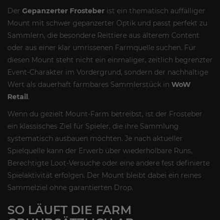
Der
Gepanzerter Frosteber
ist ein thematisch auffälliger
Mount mit schwer gepanzerter Optik und passt perfekt zu
Sammlern, die besondere Reittiere aus älterem Content
oder aus einer klar umrissenen Farmquelle suchen. Für
diesen Mount steht nicht ein einmaliger, zeitlich begrenzter
Event-Charakter im Vordergrund, sondern der nachhaltige
Wert als dauerhaft farmbares Sammlerstück in
WoW
Retail
.
Wenn du gezielt Mount-Farm betreibst, ist der Frosteber
ein klassisches Ziel für Spieler, die ihre Sammlung
systematisch ausbauen möchten. Je nach aktueller
Spielquelle kann der Erwerb über wiederholbare Runs,
Berechtigte Loot-Versuche oder eine andere fest definierte
Spielaktivität erfolgen. Der Mount bleibt dabei ein reines
Sammelziel ohne garantierten Drop.
SO LÄUFT DIE FARM