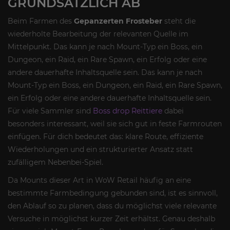
GRUNDSÄTZLICH AB
Beim Farmen des
Gepanzerten Frosteber
steht die
wiederholte Bearbeitung der relevanten Quelle im
Mittelpunkt. Das kann je nach Mount-Typ ein Boss, ein
Dungeon, ein Raid, ein Rare Spawn, ein Erfolg oder eine
andere dauerhafte Inhaltsquelle sein. Das kann je nach
Mount-Typ ein Boss, ein Dungeon, ein Raid, ein Rare Spawn,
ein Erfolg oder eine andere dauerhafte Inhaltsquelle sein.
Für viele Sammler sind
Boss drop Reittiere
dabei
besonders interessant, weil sie sich gut in feste Farmrouten
einfügen. Für dich bedeutet das: klare Route, effiziente
Wiederholungen und ein strukturierter Ansatz statt
zufälligem Nebenbei-Spiel.
Da Mounts dieser Art in WoW Retail häufig an eine
bestimmte Farmbedingung gebunden sind, ist es sinnvoll,
den Ablauf so zu planen, dass du möglichst viele relevante
Versuche in möglichst kurzer Zeit erhältst. Genau deshalb