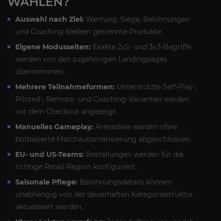
WÄHLEN?
Auswahl nach Ziel:
Wertung, Siege, Belohnungen
und Coaching bleiben getrennte Produkte.
Eigene Modusseiten:
Exakte 2v2- und 3v3-Begriffe
werden von den zugehörigen Landingpages
übernommen.
Mehrere Teilnahmeformen:
Unterstützte Self-Play-,
Piloted-, Remote- und Coaching-Varianten werden
vor dem Checkout angezeigt.
Manuelles Gameplay:
Arenaziele werden ohne
botbasierte Matchautomatisierung abgeschlossen.
EU- und US-Teams:
Bestellungen werden für die
richtige Retail-Region konfiguriert.
Saisonale Pflege:
Belohnungsdetails können
unabhängig von der dauerhaften Kategoriestruktur
aktualisiert werden.