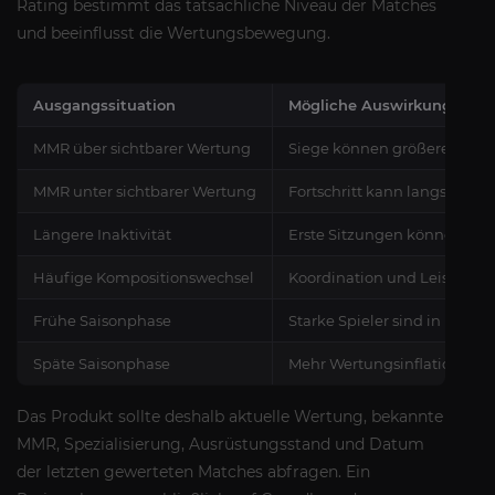
Rating bestimmt das tatsächliche Niveau der Matches
und beeinflusst die Wertungsbewegung.
Ausgangssituation
Mögliche Auswirkung
MMR über sichtbarer Wertung
Siege können größere Fortsc
MMR unter sichtbarer Wertung
Fortschritt kann langsamer 
Längere Inaktivität
Erste Sitzungen können zur
Häufige Kompositionswechsel
Koordination und Leistung 
Frühe Saisonphase
Starke Spieler sind in nie
Späte Saisonphase
Mehr Wertungsinflation ist m
Das Produkt sollte deshalb aktuelle Wertung, bekannte
MMR, Spezialisierung, Ausrüstungsstand und Datum
der letzten gewerteten Matches abfragen. Ein