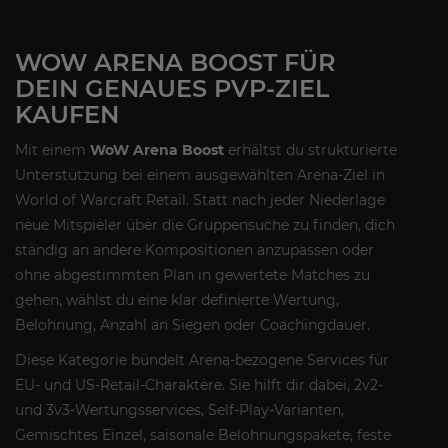
WOW ARENA BOOST FÜR
DEIN GENAUES PVP-ZIEL
KAUFEN
Mit einem
WoW Arena Boost
erhältst du strukturierte
Unterstützung bei einem ausgewählten Arena-Ziel in
World of Warcraft Retail. Statt nach jeder Niederlage
neue Mitspieler über die Gruppensuche zu finden, dich
ständig an andere Kompositionen anzupassen oder
ohne abgestimmten Plan in gewertete Matches zu
gehen, wählst du eine klar definierte Wertung,
Belohnung, Anzahl an Siegen oder Coachingdauer.
Diese Kategorie bündelt Arena-bezogene Services für
EU- und US-Retail-Charaktere. Sie hilft dir dabei, 2v2-
und 3v3-Wertungsservices, Self-Play-Varianten,
Gemischtes Einzel, saisonale Belohnungspakete, feste