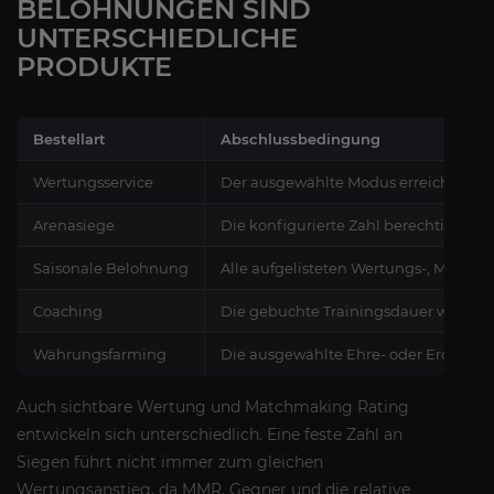
BELOHNUNGEN SIND
UNTERSCHIEDLICHE
PRODUKTE
Bestellart
Abschlussbedingung
Wertungsservice
Der ausgewählte Modus erreicht die 
Arenasiege
Die konfigurierte Zahl berechtigter S
Saisonale Belohnung
Alle aufgelisteten Wertungs-, Modus
Coaching
Die gebuchte Trainingsdauer wird du
Währungsfarming
Die ausgewählte Ehre- oder Eroberu
Auch sichtbare Wertung und Matchmaking Rating
entwickeln sich unterschiedlich. Eine feste Zahl an
Siegen führt nicht immer zum gleichen
Wertungsanstieg, da MMR, Gegner und die relative