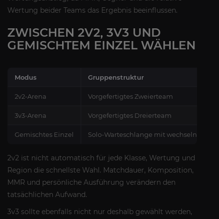
Wertung beider Teams das Ergebnis beeinflussen.
ZWISCHEN 2V2, 3V3 UND
GEMISCHTEM EINZEL WÄHLEN
Modus
Gruppenstruktur
2v2-Arena
Vorgefertigtes Zweierteam
3v3-Arena
Vorgefertigtes Dreierteam
Gemischtes Einzel
Solo-Warteschlange mit wechselnden T
2v2 ist nicht automatisch für jede Klasse, Wertung und
Region die schnellste Wahl. Matchdauer, Komposition,
MMR und persönliche Ausführung verändern den
tatsächlichen Aufwand.
3v3 sollte ebenfalls nicht nur deshalb gewählt werden,