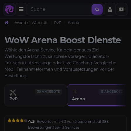
World of Warcraft
PvP
Arena
WoW Arena Boost Dienste
Wähle den Arena-Service für dein genaues Ziel:
Wertungsfortschritt, saisonale Vorlagen, Gladiator-
Fortschritt, Arenasiege oder Live-Coaching. Vergleiche
Modi, Teilnahmeformen und Voraussetzungen vor der
Bestellung.
30 ANGEBOTE
13 ANGEBOTE
PvP
Arena
4.3
Bewertet mit 4.3 von 5 basierend auf 388
Bewertungen fuer 13 Services