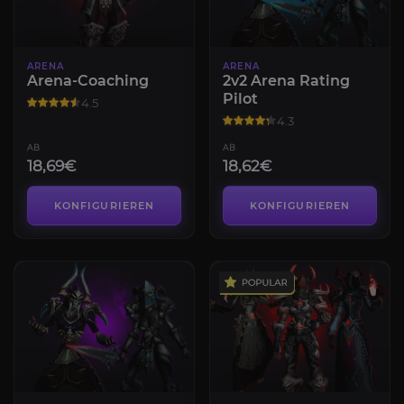
ARENA
ARENA
Arena-Coaching
2v2 Arena Rating
Pilot
4.5
4.3
AB
AB
18,69€
18,62€
KONFIGURIEREN
KONFIGURIEREN