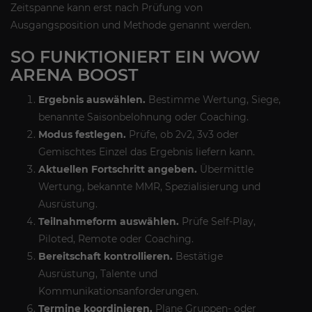
Zeitspanne kann erst nach Prüfung von
Ausgangsposition und Methode genannt werden.
SO FUNKTIONIERT EIN WOW
ARENA BOOST
Ergebnis auswählen.
Bestimme Wertung, Siege,
benannte Saisonbelohnung oder Coaching.
Modus festlegen.
Prüfe, ob 2v2, 3v3 oder
Gemischtes Einzel das Ergebnis liefern kann.
Aktuellen Fortschritt angeben.
Übermittle
Wertung, bekannte MMR, Spezialisierung und
Ausrüstung.
Teilnahmeform auswählen.
Prüfe Self-Play,
Piloted, Remote oder Coaching.
Bereitschaft kontrollieren.
Bestätige
Ausrüstung, Talente und
Kommunikationsanforderungen.
Termine koordinieren.
Plane Gruppen- oder