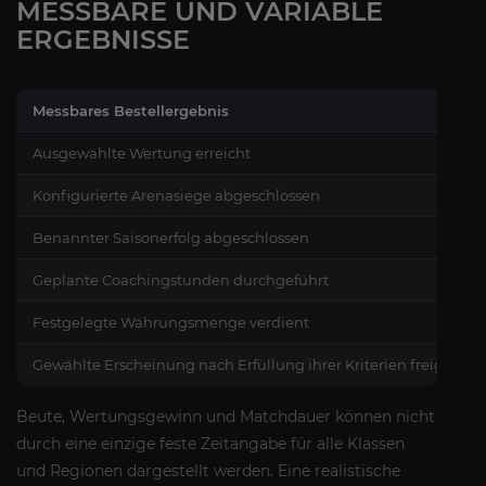
MESSBARE UND VARIABLE
ERGEBNISSE
Messbares Bestellergebnis
Ausgewählte Wertung erreicht
Konfigurierte Arenasiege abgeschlossen
Benannter Saisonerfolg abgeschlossen
Geplante Coachingstunden durchgeführt
Festgelegte Währungsmenge verdient
Gewählte Erscheinung nach Erfüllung ihrer Kriterien freigescha
Beute, Wertungsgewinn und Matchdauer können nicht
durch eine einzige feste Zeitangabe für alle Klassen
und Regionen dargestellt werden. Eine realistische