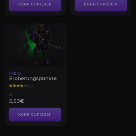
KONFIGURIEREN
KONFIGURIEREN
ARENA
Eroberungspunkte
4.2
AB
5,50€
KONFIGURIEREN