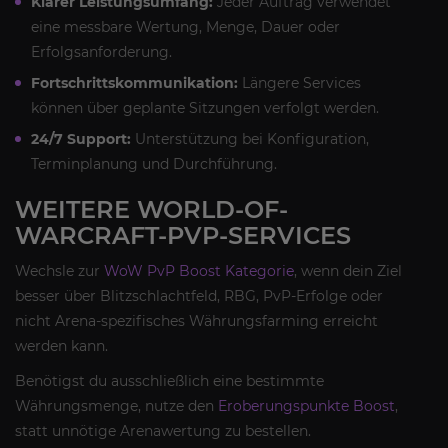
Klarer Leistungsumfang:
Jeder Auftrag verwendet
eine messbare Wertung, Menge, Dauer oder
Erfolgsanforderung.
Fortschrittskommunikation:
Längere Services
können über geplante Sitzungen verfolgt werden.
24/7 Support:
Unterstützung bei Konfiguration,
Terminplanung und Durchführung.
WEITERE WORLD-OF-
WARCRAFT-PVP-SERVICES
Wechsle zur
WoW PvP Boost Kategorie
, wenn dein Ziel
besser über Blitzschlachtfeld, RBG, PvP-Erfolge oder
nicht Arena-spezifisches Währungsfarming erreicht
werden kann.
Benötigst du ausschließlich eine bestimmte
Währungsmenge, nutze den
Eroberungspunkte Boost
,
statt unnötige Arenawertung zu bestellen.