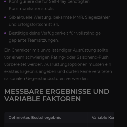
Konfiguriere die für Self-Play benötigten
Kommunikationstools.
Gib aktuelle Wertung, bekannte MMR, Siegeszähler
und Erfolgsfortschritt an.
Bestätige deine Verfügbarkeit für vollständige
geplante Teamsitzungen.
Ein Charakter mit unvollständiger Ausrüstung sollte
vor einem schwierigen Rating- oder Saisonend-Push
vorbereitet werden. Ausrüstungsoptionen müssen ein
exaktes Ergebnis angeben und dürfen keine veralteten
saisonalen Gegenstandsstufen verwenden.
MESSBARE ERGEBNISSE UND
VARIABLE FAKTOREN
Definiertes Bestellergebnis
Variable Kompone