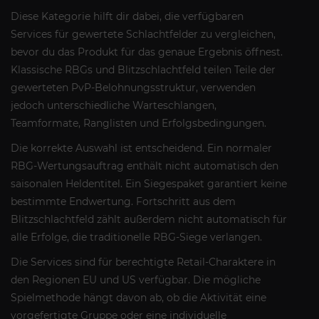
Diese Kategorie hilft dir dabei, die verfügbaren
Services für gewertete Schlachtfelder zu vergleichen,
bevor du das Produkt für das genaue Ergebnis öffnest.
Klassische RBGs und Blitzschlachtfeld teilen Teile der
gewerteten PvP-Belohnungsstruktur, verwenden
jedoch unterschiedliche Warteschlangen,
Teamformate, Ranglisten und Erfolgsbedingungen.
Die korrekte Auswahl ist entscheidend. Ein normaler
RBG-Wertungsauftrag enthält nicht automatisch den
saisonalen Heldentitel. Ein Siegespaket garantiert keine
bestimmte Endwertung. Fortschritt aus dem
Blitzschlachtfeld zählt außerdem nicht automatisch für
alle Erfolge, die traditionelle RBG-Siege verlangen.
Die Services sind für berechtigte Retail-Charaktere in
den Regionen EU und US verfügbar. Die mögliche
Spielmethode hängt davon ab, ob die Aktivität eine
vorgefertigte Gruppe oder eine individuelle