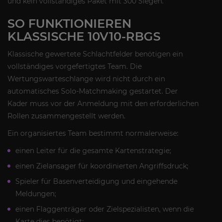
und kein vollständiges Paket mit 300 Siegen.
SO FUNKTIONIEREN
KLASSISCHE 10V10-RBGS
Klassische gewertete Schlachtfelder benötigen ein
vollständiges vorgefertigtes Team. Die
Wertungswarteschlange wird nicht durch ein
automatisches Solo-Matchmaking gestartet. Der
Kader muss vor der Anmeldung mit den erforderlichen
Rollen zusammengestellt werden.
Ein organisiertes Team bestimmt normalerweise:
einen Leiter für die gesamte Kartenstrategie;
einen Zielansager für koordinierten Angriffsdruck;
Spieler für Basenverteidigung und eingehende
Meldungen;
einen Flaggenträger oder Zielspezialisten, wenn die
Karte dies benötigt;