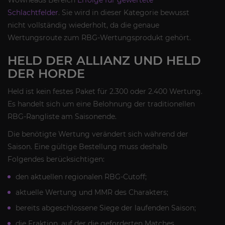
Wowheads Bereich
Erfolge für gewertete
Schlachtfelder
. Sie wird in dieser Kategorie bewusst
nicht vollständig wiederholt, da die genaue
Wertungsroute zum RBG-Wertungsprodukt gehört.
HELD DER ALLIANZ UND HELD
DER HORDE
Held ist kein festes Paket für 2.300 oder 2.400 Wertung.
Es handelt sich um eine Belohnung der traditionellen
RBG-Rangliste am Saisonende.
Die benötigte Wertung verändert sich während der
Saison. Eine gültige Bestellung muss deshalb
Folgendes berücksichtigen:
den aktuellen regionalen RBG-Cutoff;
aktuelle Wertung und MMR des Charakters;
bereits abgeschlossene Siege der laufenden Saison;
die Fraktion, auf der die geforderten Matches