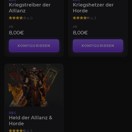
RBG
RBG
Kriegstreiber der
Kriegshetzer der
Allianz
Horde
4.0
4.3
AB
AB
8,00€
8,00€
KONFIGURIEREN
KONFIGURIEREN
RBG
Held der Allianz &
Horde
4.3