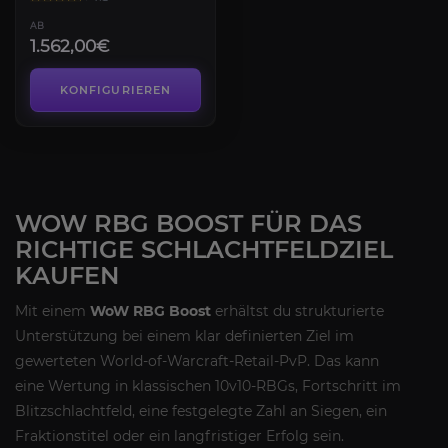
AB
1.562,00€
KONFIGURIEREN
WOW RBG BOOST FÜR DAS
RICHTIGE SCHLACHTFELDZIEL
KAUFEN
Mit einem
WoW RBG Boost
erhältst du strukturierte
Unterstützung bei einem klar definierten Ziel im
gewerteten World-of-Warcraft-Retail-PvP. Das kann
eine Wertung in klassischen 10v10-RBGs, Fortschritt im
Blitzschlachtfeld, eine festgelegte Zahl an Siegen, ein
Fraktionstitel oder ein langfristiger Erfolg sein.