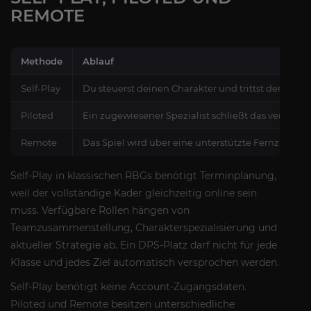
REMOTE
Methode
Ablauf
Self-Play
Du steuerst deinen Charakter und trittst dem orga
Piloted
Ein zugewiesener Spezialist schließt das vereinba
Remote
Das Spiel wird über eine unterstützte Fernzugrif
Self-Play in klassischen RBGs benötigt Terminplanung,
weil der vollständige Kader gleichzeitig online sein
muss. Verfügbare Rollen hängen von
Teamzusammenstellung, Charakterspezialisierung und
aktueller Strategie ab. Ein DPS-Platz darf nicht für jede
Klasse und jedes Ziel automatisch versprochen werden.
Self-Play benötigt keine Account-Zugangsdaten.
Piloted und Remote besitzen unterschiedliche