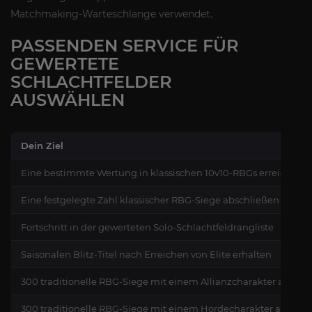
Matchmaking-Warteschlange verwendet.
PASSENDEN SERVICE FÜR
GEWERTETE
SCHLACHTFELDER
AUSWÄHLEN
Dein Ziel
Eine bestimmte Wertung in klassischen 10v10-RBGs erreichen
Eine festgelegte Zahl klassischer RBG-Siege abschließen
Fortschritt in der gewerteten Solo-Schlachtfeldrangliste
Saisonalen Blitz-Titel nach Erreichen von Elite erhalten
300 traditionelle RBG-Siege mit einem Allianzcharakter abschl
300 traditionelle RBG-Siege mit einem Hordecharakter abschl