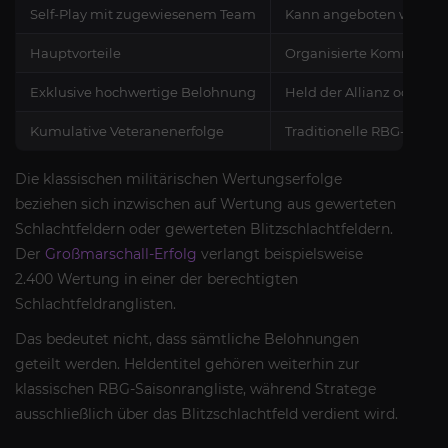
Self-Play mit zugewiesenem Team
Kann angeboten werden, 
Hauptvorteile
Organisierte Kommunikati
Exklusive hochwertige Belohnung
Held der Allianz oder He
Kumulative Veteranenerfolge
Traditionelle RBG-Siege 
Die klassischen militärischen Wertungserfolge
beziehen sich inzwischen auf Wertung aus gewerteten
Schlachtfeldern oder gewerteten Blitzschlachtfeldern.
Der
Großmarschall-Erfolg
verlangt beispielsweise
2.400 Wertung in einer der berechtigten
Schlachtfeldranglisten.
Das bedeutet nicht, dass sämtliche Belohnungen
geteilt werden. Heldentitel gehören weiterhin zur
klassischen RBG-Saisonrangliste, während Stratege
ausschließlich über das Blitzschlachtfeld verdient wird.