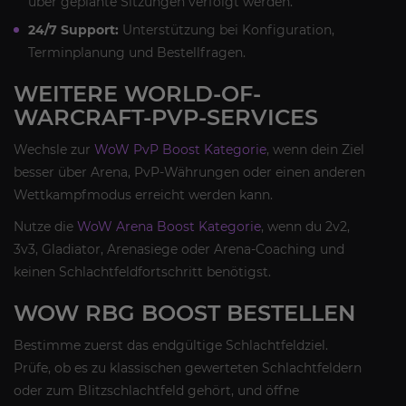
über geplante Sitzungen verfolgt werden.
24/7 Support:
Unterstützung bei Konfiguration,
Terminplanung und Bestellfragen.
WEITERE WORLD-OF-
WARCRAFT-PVP-SERVICES
Wechsle zur
WoW PvP Boost Kategorie
, wenn dein Ziel
besser über Arena, PvP-Währungen oder einen anderen
Wettkampfmodus erreicht werden kann.
Nutze die
WoW Arena Boost Kategorie
, wenn du 2v2,
3v3, Gladiator, Arenasiege oder Arena-Coaching und
keinen Schlachtfeldfortschritt benötigst.
WOW RBG BOOST BESTELLEN
Bestimme zuerst das endgültige Schlachtfeldziel.
Prüfe, ob es zu klassischen gewerteten Schlachtfeldern
oder zum Blitzschlachtfeld gehört, und öffne