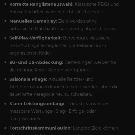
Korrekte Ranglistenauswahl:
Klassische RBGs und
Blitzschlachtfeld werden nicht gleichgesetzt.
Manuelles Gameplay:
Ziele werden ohne
botbasierte Matchautomatisierung abgeschlossen.
Self-Play-Verfügbarkeit:
Berechtigte klassische
RBG-Aufträge ermöglichen die Teilnahme am
organisierten Kader.
EU- und US-Abdeckung:
Bestellungen werden für
die richtige Retail-Region konfiguriert.
Saisonale Pflege:
Aktuelle Reittier- und
Titelinformationen können ersetzt werden, ohne die
dauerhafte Kategorie neu zu schreiben.
Klarer Leistungsumfang:
Produkte verwenden
messbare Wertungs-, Sieg-, Erfolgs- oder
Ranglistenziele.
Fortschrittskommunikation:
Längere Ziele können