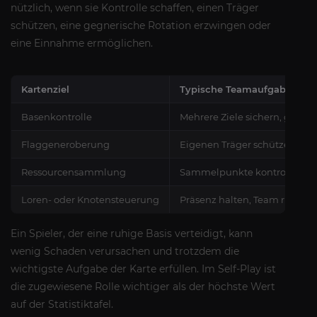
nützlich, wenn sie Kontrolle schaffen, einen Träger
schützen, eine gegnerische Rotation erzwingen oder
eine Einnahme ermöglichen.
Kartenziel
Typische Teamaufgabe
Basenkontrolle
Mehrere Ziele sichern, gefähr
Flaggeneroberung
Eigenen Träger schützen, geg
Ressourcensammlung
Sammelpunkte kontrollieren,
Loren- oder Knotensteuerung
Präsenz halten, Team richtig
Ein Spieler, der eine ruhige Basis verteidigt, kann
wenig Schaden verursachen und trotzdem die
wichtigste Aufgabe der Karte erfüllen. Im Self-Play ist
die zugewiesene Rolle wichtiger als der höchste Wert
auf der Statistiktafel.