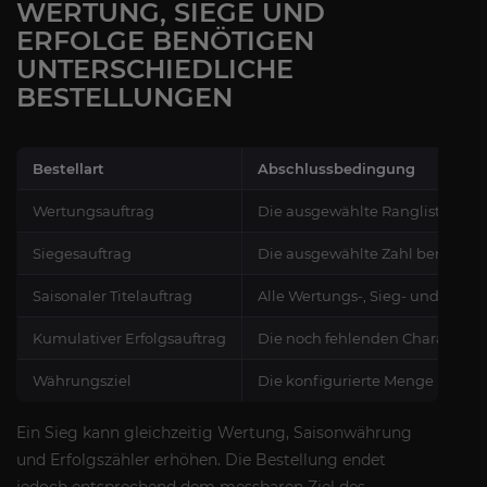
WERTUNG, SIEGE UND
ERFOLGE BENÖTIGEN
UNTERSCHIEDLICHE
BESTELLUNGEN
Bestellart
Abschlussbedingung
Wertungsauftrag
Die ausgewählte Rangliste errei
Siegesauftrag
Die ausgewählte Zahl berechtig
Saisonaler Titelauftrag
Alle Wertungs-, Sieg- und Plat
Kumulativer Erfolgsauftrag
Die noch fehlenden Charakter- 
Währungsziel
Die konfigurierte Menge Ehre o
Ein Sieg kann gleichzeitig Wertung, Saisonwährung
und Erfolgszähler erhöhen. Die Bestellung endet