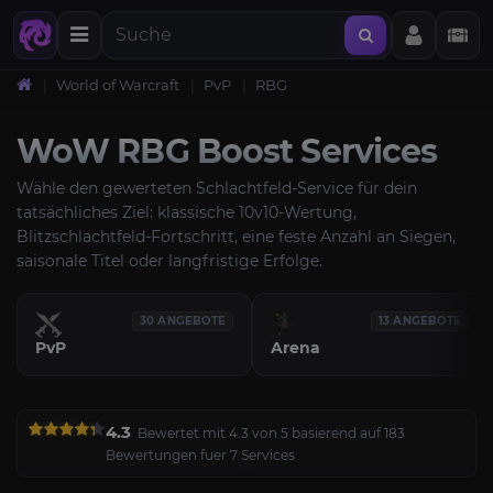
World of Warcraft
PvP
RBG
WoW RBG Boost Services
Wähle den gewerteten Schlachtfeld-Service für dein
tatsächliches Ziel: klassische 10v10-Wertung,
Blitzschlachtfeld-Fortschritt, eine feste Anzahl an Siegen,
saisonale Titel oder langfristige Erfolge.
30 ANGEBOTE
13 ANGEBOTE
PvP
Arena
4.3
Bewertet mit 4.3 von 5 basierend auf 183
Bewertungen fuer 7 Services