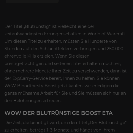
Der Titel „Blutrünstig“ ist vielleicht eine der
zeitaufwändigsten Errungenschaften in World of Warcraft.
Um diesen Titel zu erhalten, müssen Sie Hunderte von
Stunden auf den Schlachtfeldern verbringen und 250.000
ehrenvolle Kills erzielen. Wenn Sie diesen
prestigeträchtigen und seltenen Titel erhalten möchten,
ohne mehrere Monate Ihrer Zeit zu verschwenden, dann ist
der ExpCarry-Service bereit, Ihnen zu helfen. Sie können
WoW Bloodthirsty Boost jetzt kaufen, wir erledigen die
ganze mühsame Arbeit für Sie und Sie müssen sich nur an
den Belohnungen erfreuen.
WOW DER BLUTRÜNSTIGE BOOST ETA
Die Zeit, die benötigt wird, um den Titel „Der Blutrünstige“
zu erhalten, beträgt 1–3 Monate und hängt von Ihrem