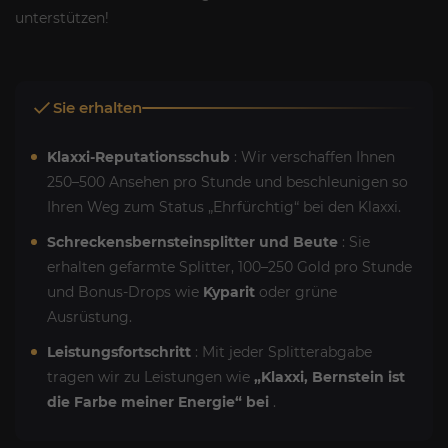
unterstützen!
Sie erhalten
Klaxxi-Reputationsschub
: Wir verschaffen Ihnen
250–500 Ansehen pro Stunde und beschleunigen so
Ihren Weg zum Status „Ehrfürchtig“ bei den Klaxxi.
Schreckensbernsteinsplitter und Beute
: Sie
erhalten gefarmte Splitter, 100–250 Gold pro Stunde
und Bonus-Drops wie
Kyparit
oder grüne
Ausrüstung.
Leistungsfortschritt
: Mit jeder Splitterabgabe
tragen wir zu Leistungen wie
„Klaxxi, Bernstein ist
die Farbe meiner Energie“ bei
.