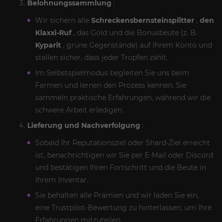
Belohnungssammlung
:
Wir sichern alle
Schreckensbernsteinsplitter
,
den
Klaxxi-Ruf
, das Gold und die Bonusbeute (z. B.
Kyparit
, grüne Gegenstände) auf Ihrem Konto und
stellen sicher, dass jeder Tropfen zählt.
Im Selbstspielmodus begleiten Sie uns beim
Farmen und lernen den Prozess kennen. Sie
sammeln praktische Erfahrungen, während wir die
schwere Arbeit erledigen.
Lieferung und Nachverfolgung
:
Sobald Ihr Reputationsziel oder Shard-Ziel erreicht
ist, benachrichtigen wir Sie per E-Mail oder Discord
und bestätigen Ihren Fortschritt und die Beute in
Ihrem Inventar.
Sie behalten alle Prämien und wir laden Sie ein,
eine Trustpilot-Bewertung zu hinterlassen, um Ihre
Erfahrungen mitzuteilen.