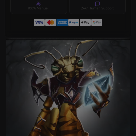
100% Manuell
24/7 Human Support