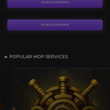
4.6
KONFIGURIEREN
AB
6,90€
KONFIGURIEREN
🔥 POPULAR MOP SERVICES