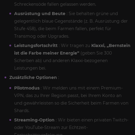
Schreckensöde fallen gelassen werden.
Ausrüstung und Beute
: Sie behalten grüne und
gelegentlich blaue Gegenstände (z. B. Ausrüstung der
Stufe 458), die beim Farmen fallen, perfekt für
Transmog oder Upgrades.
Leistungsfortschritt
: Wir tragen zu
Klaxxi, „Bernstein
ist die Farbe meiner Energie“
(geben Sie 300
Scherben ab) und anderen Klaxxi-bezogenen
Leistungen bei.
Zusätzliche Optionen
:
Pilotmodus
: Wir melden uns mit einem Premium-
VPN, das zu Ihrer Region passt, bei Ihrem Konto an
und gewährleisten so die Sicherheit beim Farmen von
Shards.
Streaming-Option
: Wir bieten einen privaten Twitch-
oder YouTube-Stream zur Echtzeit-