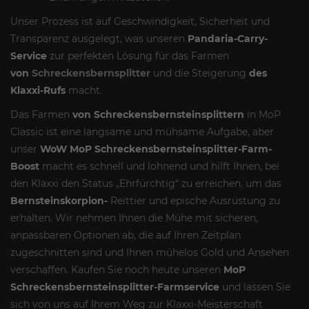
Unser Prozess ist auf Geschwindigkeit, Sicherheit und
Transparenz ausgelegt, was unseren
Pandaria-Carry-
Service
zur perfekten Lösung für das Farmen
von
Schreckensbernsplitter
und die Steigerung
des
Klaxxi-Rufs
macht.
Das Farmen
von Schreckensbernsteinsplittern
in MoP
Classic ist eine langsame und mühsame Aufgabe, aber
unser
WoW MoP Schreckensbernsteinsplitter-Farm-
Boost
macht es schnell und lohnend und hilft Ihnen, bei
den Klaxxi den Status „Ehrfürchtig“ zu erreichen, um das
Bernsteinskorpion-
Reittier und epische Ausrüstung zu
erhalten. Wir nehmen Ihnen die Mühe mit sicheren,
anpassbaren Optionen ab, die auf Ihren Zeitplan
zugeschnitten sind und Ihnen mühelos Gold und Ansehen
verschaffen. Kaufen Sie noch heute unseren
MoP
Schreckensbernsteinsplitter-Farmservice
und lassen Sie
sich von uns auf Ihrem Weg zur Klaxxi-Meisterschaft