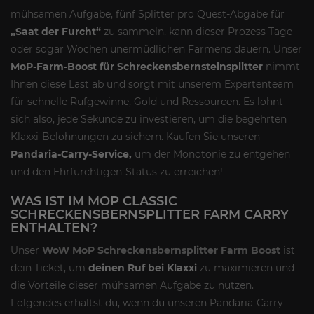
mühsamen Aufgabe, fünf Splitter pro Quest-Abgabe für
„Saat der Furcht“
zu sammeln, kann dieser Prozess Tage
oder sogar Wochen unermüdlichen Farmens dauern. Unser
MoP-Farm-Boost für Schreckensbernsteinsplitter
nimmt
Ihnen diese Last ab und sorgt mit unserem Expertenteam
für schnelle Rufgewinne, Gold und Ressourcen. Es lohnt
sich also, jede Sekunde zu investieren, um die begehrten
Klaxxi-Belohnungen zu sichern. Kaufen Sie unseren
Pandaria-Carry-Service,
um der Monotonie zu entgehen
und den Ehrfürchtigen-Status zu erreichen!
WAS IST IM MOP CLASSIC
SCHRECKENSBERNSPLITTER FARM CARRY
ENTHALTEN?
Unser
WoW MoP Schreckensbernsplitter Farm Boost
ist
dein Ticket, um
deinen Ruf bei Klaxxi
zu maximieren und
die Vorteile dieser mühsamen Aufgabe zu nutzen.
Folgendes erhältst du, wenn du unseren Pandaria-Carry-