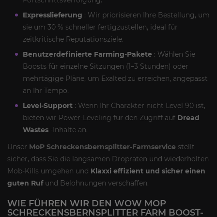
Fortschrittsverfolgung.
Expresslieferung
: Wir priorisieren Ihre Bestellung, um
sie um 30 % schneller fertigzustellen, ideal für
zeitkritische Reputationsziele.
Benutzerdefinierte Farming-Pakete
: Wählen Sie
Boosts für einzelne Sitzungen (1–3 Stunden) oder
mehrtägige Pläne, um Exalted zu erreichen, angepasst
an Ihr Tempo.
Level-Support
: Wenn Ihr Charakter nicht Level 90 ist,
bieten wir Power-Leveling für den Zugriff auf
Dread
Wastes
-Inhalte an.
Unser
MoP Schreckensbernsplitter-Farmservice
stellt
sicher, dass Sie die langsamen Dropraten und wiederholten
Mob-Kills umgehen und
Klaxxi effizient und sicher einen
guten Ruf
und Belohnungen verschaffen.
WIE FÜHREN WIR DEN WOW MOP
SCHRECKENSBERNSPLITTER FARM BOOST-