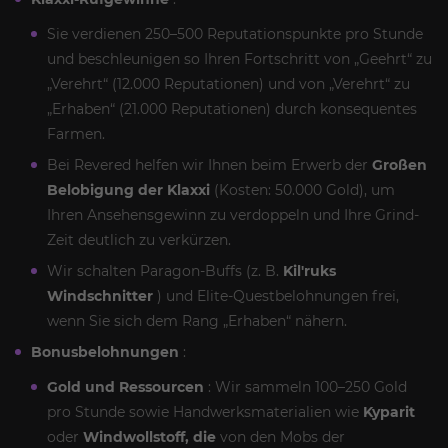
Sie verdienen 250–500 Reputationspunkte pro Stunde
und beschleunigen so Ihren Fortschritt von „Geehrt“ zu
„Verehrt“ (12.000 Reputationen) und von „Verehrt“ zu
„Erhaben“ (21.000 Reputationen) durch konsequentes
Farmen.
Bei Revered helfen wir Ihnen beim Erwerb der
Großen
Belobigung der Klaxxi
(Kosten: 50.000 Gold), um
Ihren Ansehensgewinn zu verdoppeln und Ihre Grind-
Zeit deutlich zu verkürzen.
Wir schalten Paragon-Buffs (z. B.
Kil'ruks
Windschnitter
) und Elite-Questbelohnungen frei,
wenn Sie sich dem Rang „Erhaben“ nähern.
Bonusbelohnungen
:
Gold und Ressourcen
: Wir sammeln 100–250 Gold
pro Stunde sowie Handwerksmaterialien wie
Kyparit
oder
Windwollstoff, die
von den Mobs der