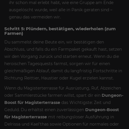
ihr schon mal erlebt habt, wie eine Gruppe am Ende
ausgelöscht wurde, weil alle in Panik geraten sind –
genau das vermeiden wir.
Schritt 5: Plündern, bestätigen, wiederholen (zum
Farmen)
Du sammelst deine Beute ein, wir bestätigen den
Abschluss, und falls du ein Farmpaket gekauft hast, setzen
wir den Vorgang zurück und starten erneut. Wenn du die
heroischen Tagesquests farmst, sorgen wir für einen
gleichmäßigen Ablauf, damit du langfristig Fortschritte in
Richtung Reittier, Haustier oder Kugel erzielen kannst.
Wenn du Magisterterrasse für Ausrüstung, Ruf, Abzeichen
oder Sammlerstücke farmen willst, spart dir ein
Dungeon-
Boost für Magisterterrasse
das Wichtigste: Zeit und
Geduld. Du erhältst einen zuverlässigen
Dungeon-Boost
für Magisterterrasse
mit reibungsloser Ausführung in
Delrissa und Kael'thas sowie Optionen für normales oder