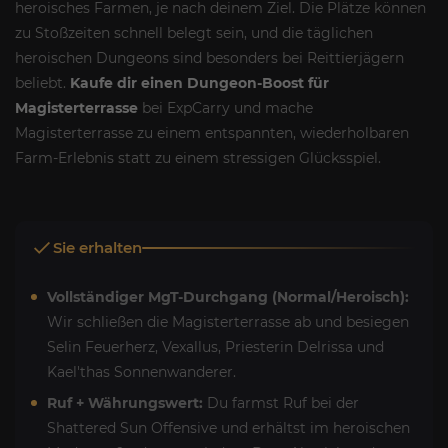
heroisches Farmen, je nach deinem Ziel. Die Plätze können
zu Stoßzeiten schnell belegt sein, und die täglichen
heroischen Dungeons sind besonders bei Reittierjägern
beliebt.
Kaufe dir einen Dungeon-Boost für
Magisterterrasse
bei ExpCarry und mache
Magisterterrasse zu einem entspannten, wiederholbaren
Farm-Erlebnis statt zu einem stressigen Glücksspiel.
Sie erhalten
Vollständiger MgT-Durchgang (Normal/Heroisch):
Wir schließen die Magisterterrasse ab und besiegen
Selin Feuerherz, Vexallus, Priesterin Delrissa und
Kael'thas Sonnenwanderer.
Ruf + Währungswert:
Du farmst Ruf bei der
Shattered Sun Offensive und erhältst im heroischen