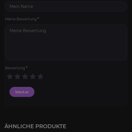
Meine Bewertung
*
Bewertung
*
Weiter
SoD Berufe Kits
4.8
ÄHNLICHE PRODUKTE
AB