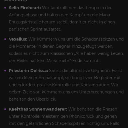
Selin Fireheart:
Wir kontrollieren das Tempo in der
Anfangsphase und halten den Kampf um die Mana-
Entzugskristalle herum stabil, damit er nicht in einen
panischen Sprint ausartet.
Vexallus:
Wir kümmern uns um die Schadensspitzen und
die Momente, in denen Gegner hinzugefügt werden,
sodass es nicht zum klassischen „Alle haben wenig Leben,
der Heiler hat kein Mana mehr“-Ende kommt.
Priesterin Delrissa:
Sie ist die ultimative Gegnerin. Es ist
wie ein kleiner Arenakampf, sie bringt vier Begleiter mit
und erfordert präzise Kontrolle und Konzentration. Wir
geben Ziele vor, kümmern uns um Unterbrechungen und
behalten den Überblick.
Kael'thas Sonnenwanderer:
Wir behalten die Phasen
unter Kontrolle, meistern den Phönixdruck und gehen
mit den gefährlichen Schadensspitzen richtig um. Falls