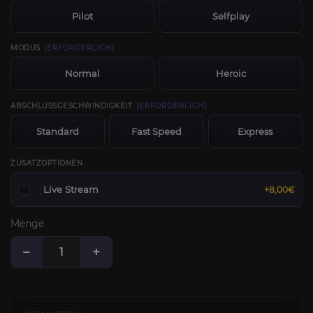
Pilot
Selfplay
MODUS
[ERFORDERLICH]
Normal
Heroic
ABSCHLUSSGESCHWINDIGKEIT
[ERFORDERLICH]
Standard
Fast Speed
Express
ZUSATZOPTIONEN
Live Stream
+8,00€
Menge
−
+