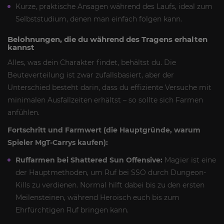
Kurze, praktische Ansagen während des Laufs, ideal zum
Selbststudium, denen man einfach folgen kann.
Belohnungen, die du während des Tragens erhalten
kannst
Alles, was dein Charakter findet, behältst du. Die
Beuteverteilung ist zwar zufallsbasiert, aber der
Unterschied besteht darin, dass du effiziente Versuche mit
minimalen Ausfallzeiten erhältst – so sollte sich Farmen
anfühlen.
Fortschritt und Farmwert (die Hauptgründe, warum
Spieler MgT-Carrys kaufen):
Ruffarmen bei Shattered Sun Offensive:
Magier ist eine
der Hauptmethoden, um Ruf bei SSO durch Dungeon-
Kills zu verdienen. Normal hilft dabei bis zu den ersten
Meilensteinen, während Heroisch euch bis zum
Ehrfürchtigen Ruf bringen kann.