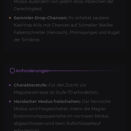
Modus außerdem von jedem Boss Abzeichen der
Gerechtigkeit.
Sammler-Drop-Chancen:
Ihr erhaltet saubere
Kael'thas-Kills mit Chancen auf Schneller Weißer
Falkenschreiter (Heroisch), Phönixjunges und Kugel
der Sin'dorei.
Anforderungen
Charakterstufe:
Für den Zutritt zur
Magisterterrasse ist Stufe 70 erforderlich.
Heroischer Modus freischalten:
Der heroische
Modus wird freigeschaltet, indem die Magier-
Einstimmungsquestreihe im normalen Modus
abgeschlossen wird (kein Rufschlüsselkauf
erforderlich).