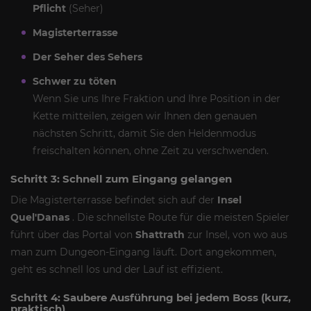
Pflicht
(Seher)
Magisterterrasse
Der Seher des Sehers
Schwer zu töten
Wenn Sie uns Ihre Fraktion und Ihre Position in der
Kette mitteilen, zeigen wir Ihnen den genauen
nächsten Schritt, damit Sie den Heldenmodus
freischalten können, ohne Zeit zu verschwenden.
Schritt 3: Schnell zum Eingang gelangen
Die Magisterterrasse befindet sich auf der
Insel
Quel'Danas
. Die schnellste Route für die meisten Spieler
führt über das Portal von
Shattrath
zur Insel, von wo aus
man zum Dungeon-Eingang läuft. Dort angekommen,
geht es schnell los und der Lauf ist effizient.
Schritt 4: Saubere Ausführung bei jedem Boss (kurz,
praktisch)