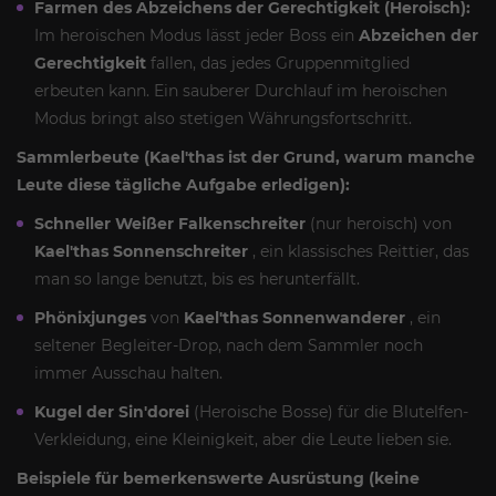
Farmen des Abzeichens der Gerechtigkeit (Heroisch):
Im heroischen Modus lässt jeder Boss ein
Abzeichen der
Gerechtigkeit
fallen, das jedes Gruppenmitglied
erbeuten kann. Ein sauberer Durchlauf im heroischen
Modus bringt also stetigen Währungsfortschritt.
Sammlerbeute (Kael'thas ist der Grund, warum manche
Leute diese tägliche Aufgabe erledigen):
Schneller Weißer Falkenschreiter
(nur heroisch) von
Kael'thas Sonnenschreiter
, ein klassisches Reittier, das
man so lange benutzt, bis es herunterfällt.
Phönixjunges
von
Kael'thas Sonnenwanderer
, ein
seltener Begleiter-Drop, nach dem Sammler noch
immer Ausschau halten.
Kugel der Sin'dorei
(Heroische Bosse) für die Blutelfen-
Verkleidung, eine Kleinigkeit, aber die Leute lieben sie.
Beispiele für bemerkenswerte Ausrüstung (keine