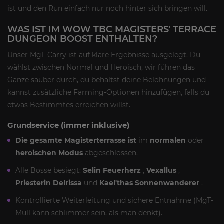
ist und den Run einfach nur noch hinter sich bringen will.
WAS IST IM WOW TBC MAGISTERS' TERRACE
DUNGEON BOOST ENTHALTEN?
Unser MgT-Carry ist auf klare Ergebnisse ausgelegt. Du
wählst zwischen Normal und Heroisch, wir führen das
Ganze sauber durch, du behältst deine Belohnungen und
kannst zusätzliche Farming-Optionen hinzufügen, falls du
etwas Bestimmtes erreichen willst.
Grundservice (immer inklusive)
Die gesamte Magisterterrasse ist
im
normalen
oder
heroischen Modus
abgeschlossen.
Alle Bosse besiegt:
Selin Feuerherz
,
Vexallus
,
Priesterin Delrissa
und
Kael'thas Sonnenwanderer
.
Kontrollierte Weiterleitung und sichere Entnahme (MgT-
Müll kann schlimmer sein, als man denkt).