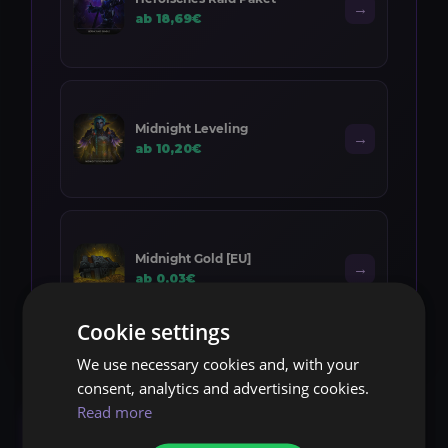
→
ab 18,69€
Midnight Leveling
→
ab 10,20€
Midnight Gold [EU]
→
ab 0,03€
Cookie settings
We use necessary cookies and, with your
consent, analytics and advertising cookies.
Read more
Verstarkungs-Schamane