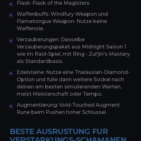
Flask: Flask of the Magisters.
Waffenbuffs: Windfury Weapon und
Flametongue Weapon. Nutze keine
Waffenole.
Verzauberungen: Dasselbe
Verzauberungspaket aus Midnight Saison 1
wie im Raid-Spiel, mit Ring - Zul'jin's Mastery
als Standardbasis.
Edelsteine: Nutze eine Thalassian-Diamond-
Option und fulle dann weitere Sockel nach
deinen am besten simulierenden Werten,
meist Meisterschaft oder Tempo.
Augmentierung: Void-Touched Augment
Rune beim Pushen hoher Schlussel.
BESTE AUSRUSTUNG FUR
VERSTARKUNGS-SCHAMANEN