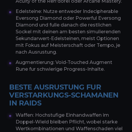
Acuity of the Ren'dorei oder Arcane Mastery.
Edelsteine: Nutze entweder Indecipherable
Eversong Diamond oder Powerful Eversong
Diamond und fulle danach die restlichen
Sockel mit deinen am besten simulierenden
Sekundarwert-Edelsteinen, meist Optionen
mit Fokus auf Meisterschaft oder Tempo, je
nach Ausrustung.
Augmentierung: Void-Touched Augment
Rune fur schwierige Progress-Inhalte.
BESTE AUSRUSTUNG FUR
VERSTARKUNGS-SCHAMANEN
IN RAIDS
Waffen: Hochstufige Einhandwaffen im
Doppel-Wield bleiben Pflicht, wobei starke
Wertkombinationen und Waffenschaden viel