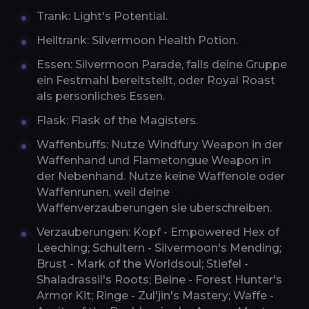
Trank: Light's Potential.
Heiltrank: Silvermoon Health Potion.
Essen: Silvermoon Parade, falls deine Gruppe
ein Festmahl bereitstellt, oder Royal Roast
als personliches Essen.
Flask: Flask of the Magisters.
Waffenbuffs: Nutze Windfury Weapon in der
Waffenhand und Flametongue Weapon in
der Nebenhand. Nutze keine Waffenole oder
Waffenrunen, weil deine
Waffenverzauberungen sie uberschreiben.
Verzauberungen: Kopf - Empowered Hex of
Leeching; Schultern - Silvermoon's Mending;
Brust - Mark of the Worldsoul; Stiefel -
Shaladrassil's Roots; Beine - Forest Hunter's
Armor Kit; Ringe - Zul'jin's Mastery; Waffe -