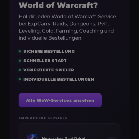
World of Warcraft?
Hol dir jeden World of Warcraft-Service
bei ExpCarry: Raids, Dungeons, PvP,
Leveling, Gold, Farming, Coaching und
individuelle Bestellungen.
SICHERE BESTELLUNG
SCHNELLER START
VERIFIZIERTE SPIELER
INDIVIDUELLE BESTELLUNGEN
Alle WoW-Services ansehen
EMPFOHLENE SERVICES
Heroisches Raid Paket