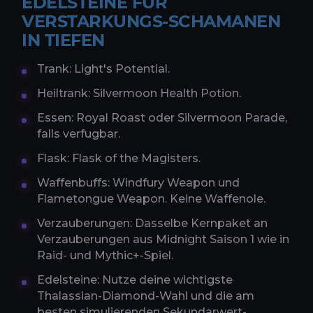
EDELSTEINE FUR
VERSTARKUNGS-SCHAMANEN
IN TIEFEN
Trank: Light's Potential.
Heiltrank: Silvermoon Health Potion.
Essen: Royal Roast oder Silvermoon Parade,
falls verfugbar.
Flask: Flask of the Magisters.
Waffenbuffs: Windfury Weapon und
Flametongue Weapon. Keine Waffenole.
Verzauberungen: Dasselbe Kernpaket an
Verzauberungen aus Midnight Saison 1 wie in
Raid- und Mythic+-Spiel.
Edelsteine: Nutze deine wichtigste
Thalassian-Diamond-Wahl und die am
besten simulierenden Sekundarwert-