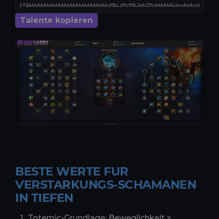
Talente kopieren
BESTE WERTE FUR
VERSTARKUNGS-SCHAMANEN
IN TIEFEN
Totemic-Grundlage: Beweglichkeit >