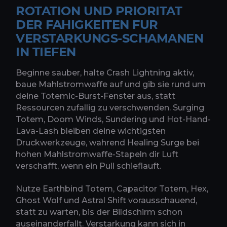
ROTATION UND PRIORITAT
DER FAHIGKEITEN FUR
VERSTARKUNGS-SCHAMANEN
IN TIEFEN
Beginne sauber, halte Crash Lightning aktiv,
baue Mahlstromwaffe auf und gib sie rund um
deine Totemic-Burst-Fenster aus, statt
Ressourcen zufallig zu verschwenden. Surging
Totem, Doom Winds, Sundering und Hot-Hand-
Lava-Lash bleiben deine wichtigsten
Druckwerkzeuge, wahrend Healing Surge bei
hohen Mahlstromwaffe-Stapeln dir Luft
verschafft, wenn ein Pull schieflauft.
Nutze Earthbind Totem, Capacitor Totem, Hex,
Ghost Wolf und Astral Shift vorausschauend,
statt zu warten, bis der Bildschirm schon
auseinanderfallt. Verstarkung kann sich in