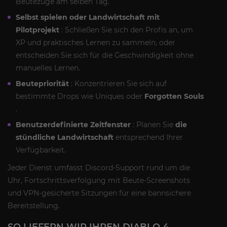
Beutezüge am selben Tag.
Selbst spielen oder Landwirtschaft mit
Pilotprojekt
: Schließen Sie sich den Profis an, um
XP und praktisches Lernen zu sammeln, oder
entscheiden Sie sich für die Geschwindigkeit ohne
manuelles Lernen.
Beutepriorität
: Konzentrieren Sie sich auf
bestimmte Drops wie Uniques oder
Forgotten Souls
.
Benutzerdefinierte Zeitfenster
: Planen Sie
die
stündliche Landwirtschaft
entsprechend Ihrer
Verfügbarkeit.
Jeder Dienst umfasst Discord-Support rund um die
Uhr, Fortschrittsverfolgung mit Beute-Screenshots
und VPN-gesicherte Sitzungen für eine bannsichere
Bereitstellung.
SO LIEFERN WIR IHREN DIABLO 4