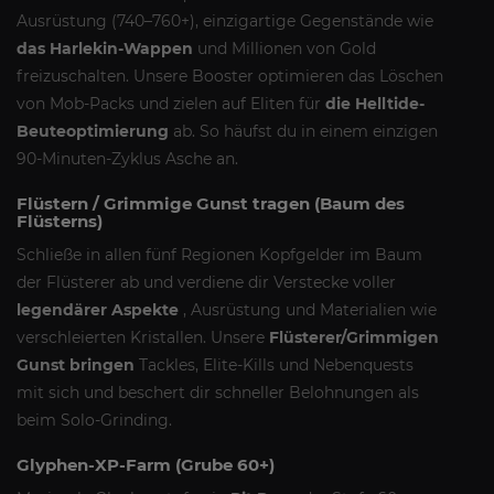
Ausrüstung (740–760+), einzigartige Gegenstände wie
das Harlekin-Wappen
und Millionen von Gold
freizuschalten. Unsere Booster optimieren das Löschen
von Mob-Packs und zielen auf Eliten für
die Helltide-
Beuteoptimierung
ab. So häufst du in einem einzigen
90-Minuten-Zyklus Asche an.
Flüstern / Grimmige Gunst tragen (Baum des
Flüsterns)
Schließe in allen fünf Regionen Kopfgelder im Baum
der Flüsterer ab und verdiene dir Verstecke voller
legendärer Aspekte
, Ausrüstung und Materialien wie
verschleierten Kristallen. Unsere
Flüsterer/Grimmigen
Gunst bringen
Tackles, Elite-Kills und Nebenquests
mit sich und beschert dir schneller Belohnungen als
beim Solo-Grinding.
Glyphen-XP-Farm (Grube 60+)