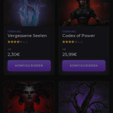
FARMING
FARMING
Vergessene Seelen
Codex of Power
4.2
4.0
AB
AB
2,30€
25,99€
KONFIGURIEREN
KONFIGURIEREN