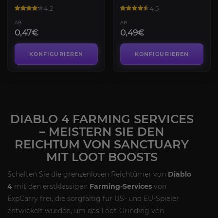
4.2
4.5
AB
AB
0,47€
0,49€
KONFIGURIEREN
KONFIGURIEREN
DIABLO 4 FARMING SERVICES
– MEISTERN SIE DEN
REICHTUM VON SANCTUARY
MIT LOOT BOOSTS
Schalten Sie die grenzenlosen Reichtümer von
Diablo
4
mit den erstklassigen
Farming-Services
von
ExpCarry frei, die sorgfältig für US- und EU-Spieler
entwickelt wurden, um das Loot-Grinding von