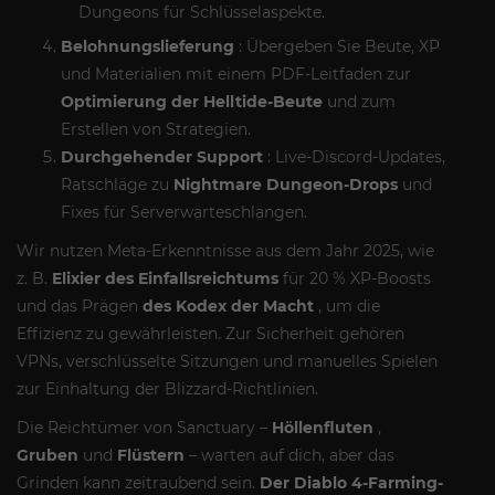
Dungeons für Schlüsselaspekte.
Belohnungslieferung
: Übergeben Sie Beute, XP
und Materialien mit einem PDF-Leitfaden zur
Optimierung der Helltide-Beute
und zum
Erstellen von Strategien.
Durchgehender Support
: Live-Discord-Updates,
Ratschläge zu
Nightmare Dungeon-Drops
und
Fixes für Serverwarteschlangen.
Wir nutzen Meta-Erkenntnisse aus dem Jahr 2025, wie
z. B.
Elixier des Einfallsreichtums
für 20 % XP-Boosts
und das Prägen
des Kodex der Macht
, um die
Effizienz zu gewährleisten. Zur Sicherheit gehören
VPNs, verschlüsselte Sitzungen und manuelles Spielen
zur Einhaltung der Blizzard-Richtlinien.
Die Reichtümer von Sanctuary –
Höllenfluten
,
Gruben
und
Flüstern
– warten auf dich, aber das
Grinden kann zeitraubend sein.
Der Diablo 4-Farming-