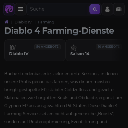
Diablo IV
Farming
Diablo 4 Farming-Dienste
54 ANGEBOTE
10 ANGEBOTE
Diablo IV
Saison 14
Buche stundenbasierte, zielorientierte Sessions, in denen
unsere Profis genau das farmen, was dir am meisten
bringt: gestapelte EP, stabiler Goldzufluss und gezielte
Materialien wie Forgotten Souls und Obducite, ergänzt um
Glyphen-EP aus ausgewählten Pit-Stufen. Diese Diablo 4
Farming Services setzen nicht auf generische „Boosts“,
sondern auf Routenoptimierung, Event-Timing und