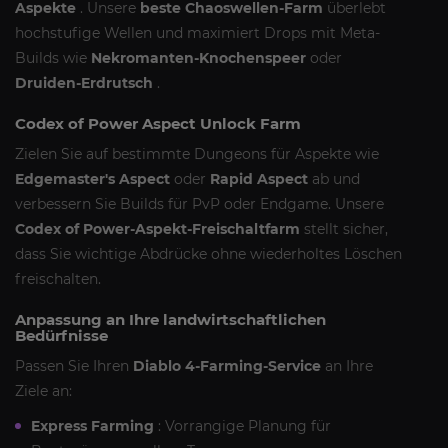
Aspekte
. Unsere
beste Chaoswellen-Farm
überlebt
hochstufige Wellen und maximiert Drops mit Meta-
Builds wie
Nekromanten-Knochenspeer
oder
Druiden-Erdrutsch
.
Codex of Power Aspect Unlock Farm
Zielen Sie auf bestimmte Dungeons für Aspekte wie
Edgemaster's Aspect
oder
Rapid Aspect
ab und
verbessern Sie Builds für PvP oder Endgame. Unsere
Codex of Power-Aspekt-Freischaltfarm
stellt sicher,
dass Sie wichtige Abdrücke ohne wiederholtes Löschen
freischalten.
Anpassung an Ihre landwirtschaftlichen
Bedürfnisse
Passen Sie Ihren
Diablo 4-Farming-Service
an Ihre
Ziele an:
Express Farming
: Vorrangige Planung für