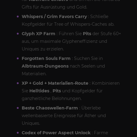
Gifts für Ausrüstung und Gold.
Whispers / Grim Favors Carry
: Schließe
Kopfgelder für Tree of Whispers-Caches ab.
Glyph XP Farm
: Führen Sie
Pits
der Stufe 60+
aus, um maximale Glypheneffizienz und
Uniques zu erzielen.
Forgotten Souls Farm
: Suchen Sie in
Albtraum-Dungeons
nach Seelen und
Materialien.
XP + Gold + Materialien-Route
: Kombinieren
Sie
Helltides
,
Pits
und Kopfgelder für
ganzheitliche Belohnungen.
Beste Chaoswellen-Farm
: Überlebe
wellenbasierte Ereignisse für Äther und
Uniques.
Codex of Power Aspect Unlock
: Farme