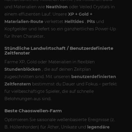
und Materialien wie
Neathiron
oder Veiled Crystals in
einem effizienten Lauf. Unsere
XP + Gold +
Materialien-Route
verkettet
Helltides
,
Pits
und
Kopfgelder und liefert so ein ganzheitliches Power-Up
für Ihren Charakter.
Stündliche Landwirtschaft / Benutzerdefinierte
Zeitfenster
Farme XP, Gold oder Materialien in flexiblen
Stundenblöcken
, die auf deinen Zeitplan
zugeschnitten sind. Mit unseren
benutzerdefinierten
Zeitfenstern
bestimmst du Dauer und Fokus – perfekt
für vielbeschäftigte Spieler, die auf schnelle
Belohnungen aus sind.
Beste Chaoswellen-Farm
Optimieren Sie saisonale wellenbasierte Ereignisse (z.
B. Höllenhorden) für Äther, Unikate und
legendäre