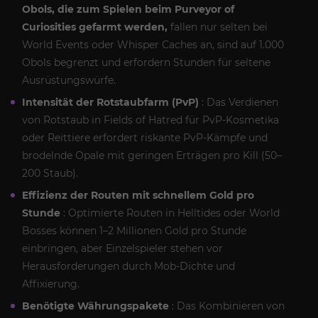
Obols, die zum Spielen beim Purveyor of
Curiosities gefarmt werden,
fallen nur selten bei
World Events oder Whisper Caches an, sind auf 1.000
Obols begrenzt und erfordern Stunden für seltene
Ausrüstungswürfe.
Intensität der Rotstaubfarm (PvP)
: Das Verdienen
von Rotstaub in Fields of Hatred für PvP-Kosmetika
oder Reittiere erfordert riskante PvP-Kämpfe und
brodelnde Opale mit geringen Erträgen pro Kill (50–
200 Staub).
Effizienz der Routen mit schnellem Gold pro
Stunde
: Optimierte Routen in Helltides oder World
Bosses können 1–2 Millionen Gold pro Stunde
einbringen, aber Einzelspieler stehen vor
Herausforderungen durch Mob-Dichte und
Affixierung.
Benötigte Währungspakete
: Das Kombinieren von