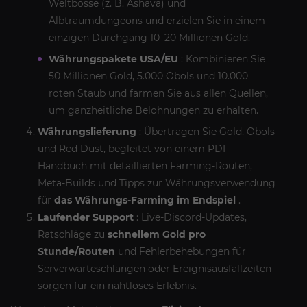
Weltbosse (z. B. Ashava) und
Albtraumdungeons und erzielen Sie in einem
einzigen Durchgang 10–20 Millionen Gold.
Währungspakete USA/EU
: Kombinieren Sie
50 Millionen Gold, 5.000 Obols und 10.000
roten Staub und farmen Sie aus allen Quellen,
um ganzheitliche Belohnungen zu erhalten.
Währungslieferung
: Übertragen Sie Gold, Obols
und Red Dust, begleitet von einem PDF-
Handbuch mit detaillierten Farming-Routen,
Meta-Builds und Tipps zur Währungsverwendung
für
das Währungs-Farming im Endspiel
.
Laufender Support
: Live-Discord-Updates,
Ratschläge zu
schnellem Gold pro
Stunde/Routen
und Fehlerbehebungen für
Serverwarteschlangen oder Ereignisausfallzeiten
sorgen für ein nahtloses Erlebnis.