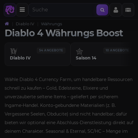
Diablo IV
Währungs
Diablo 4 Währungs Boost
54 ANGEBOTE
10 ANGEBOTE
Diablo IV
Saison 14
Wähle Diablo 4 Currency Farm, um handelbare Ressourcen
schnell zu kaufen – Gold, Edelsteine, Elixiere und
unverzauberte seltene Items – geliefert per sicherem
Ingame-Handel. Konto-gebundene Materialien (z. B.
Vergessene Seelen, Obducite) sind nicht handelbar; dafür
bieten wir optional eine Abschluss-Dienstleistung direkt auf
deinem Charakter. Seasonal & Eternal, SC/HC – Menge im