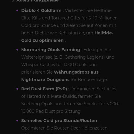
Diablo 4 Goldfarm
: Verketten Sie Helltide-
Elite-Kills und Tortured Gifts für 5–10 Millionen
Gold pro Stunde und zielen Sie auf Zonen mit
hoher Dichte wie Kehjistan ab, um
Helltide-
Gold zu optimieren
.
Murmuring Obols Farming
: Erledigen Sie
Weltereignisse (z. B. Gathering Legions) und
Whisper Caches für 1.000 Obols und
priorisieren Sie
Währungsdrops aus
Nightmare Dungeons
für Bonuserträge.
Red Dust Farm (PvP)
: Dominieren Sie Fields
of Hatred mit Meta-Builds, farmen Sie
Seething Opals und töten Sie Spieler für 5.000–
10.000 Red Dust pro Sitzung.
Schnelles Gold pro Stunde/Routen
:
Optimieren Sie Routen über Höllenzeiten,