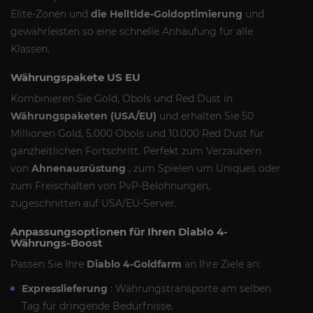
Elite-Zonen und
die Helltide-Goldoptimierung
und
gewährleisten so eine schnelle Anhäufung für alle
Klassen.
Währungspakete US EU
Kombinieren Sie Gold, Obols und Red Dust in
Währungspaketen (USA/EU)
und erhalten Sie 50
Millionen Gold, 5.000 Obols und 10.000 Red Dust für
ganzheitlichen Fortschritt. Perfekt zum Verzaubern
von
Ahnenausrüstung
, zum Spielen um Uniques oder
zum Freischalten von PvP-Belohnungen,
zugeschnitten auf USA/EU-Server.
Anpassungsoptionen für Ihren Diablo 4-
Währungs-Boost
Passen Sie Ihre
Diablo 4-Goldfarm
an Ihre Ziele an:
Expresslieferung
: Währungstransporte am selben
Tag für dringende Bedürfnisse.