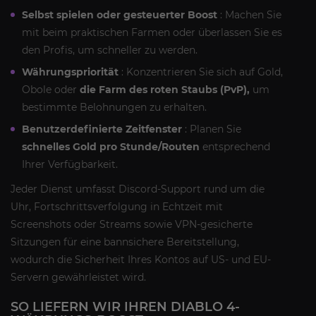
Selbst spielen oder gesteuerter Boost
: Machen Sie
mit beim praktischen Farmen oder überlassen Sie es
den Profis, um schneller zu werden.
Währungspriorität
: Konzentrieren Sie sich auf Gold,
Obole oder
die Farm des roten Staubs (PvP),
um
bestimmte Belohnungen zu erhalten.
Benutzerdefinierte Zeitfenster
: Planen Sie
schnelles Gold pro Stunde/Routen
entsprechend
Ihrer Verfügbarkeit.
Jeder Dienst umfasst Discord-Support rund um die
Uhr, Fortschrittsverfolgung in Echtzeit mit
Screenshots oder Streams sowie VPN-gesicherte
Sitzungen für eine bannsichere Bereitstellung,
wodurch die Sicherheit Ihres Kontos auf US- und EU-
Servern gewährleistet wird.
SO LIEFERN WIR IHREN DIABLO 4-