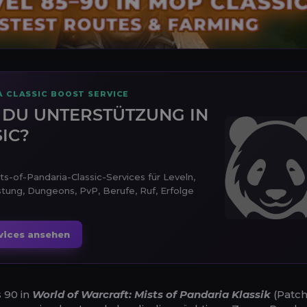
A CLASSIC BOOST SERVICE
 DU UNTERSTÜTZUNG IN
IC?
s-of-Pandaria-Classic-Services für Leveln,
tung, Dungeons, PvP, Berufe, Ruf, Erfolge
vices ansehen
 90 in
World of Warcraft: Mists of Pandaria Klassik
(Patch