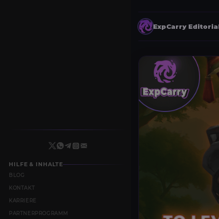
ExpCarry Editori
HILFE & INHALTE
BLOG
KONTAKT
KARRIERE
PARTNERPROGRAMM