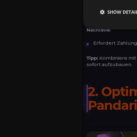
Anpassbar an dein
SHOW DETAI
Sicherer und profe
Nachteile:
Erfordert Zahlung 
Tipp:
Kombiniere mit
sofort aufzubauen.
2. Opti
Pandar