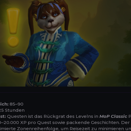
ich:
85–90
5 Stunden
st:
Questen ist das Rückgrat des Levelns in
MoP Classic
P
00–20.000 XP pro Quest sowie packende Geschichten. Der
ptimierte Zonenreihenfolge, um Reisezeit zu minimieren u