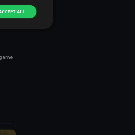
ACCEPT ALL
ndgame