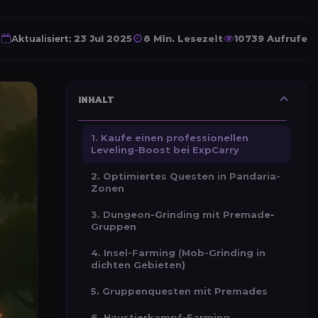
Aktualisiert:
23 Jul 2025
8 Min. Lesezeit
10739 Aufrufe
INHALT
1. Kaufe einen professionellen
Leveling-Boost bei ExpCarry
2. Optimiertes Questen in Pandaria-
Zonen
3. Dungeon-Grinding mit Premade-
Gruppen
4. Insel-Farming (Mob-Grinding in
dichten Gebieten)
5. Gruppenquesten mit Premades
6. Haustierkampf-Farming