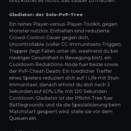
sind, kostet es nichts, das sauber zu machen.
Gladiator: der Solo-PvP-Tree
Ein reines Player-versus-Player-Toolkit, gegen
Monster nutzlos. Enthalten sind reduzierte
Crowd-Control-Dauer gegen dich,
Uncontrollable (voller CC-Immunitaets-Trigger),
Trapper (legt Fallen unter dir, waehrend du bei
niedriger Gesundheit in Bewegung bist), ein
Cooldown-Reduktions-Node fuer beide sowie
der PvP-Cheat-Death: Ein toedlicher Treffer
eines Spielers reduziert dich auf 1 Life mit Stun-
Immunitaet, danach erholst du dich nach 3
Sekunden auf 60% Life, mit 120 Sekunden
Cooldown. Gladiator ist der Pflicht-Tree fuer
Battlegrounds, und da die Spezialisierung beim
Matchstart gesperrt wird, stelle sie vor dem
Queuen ein.