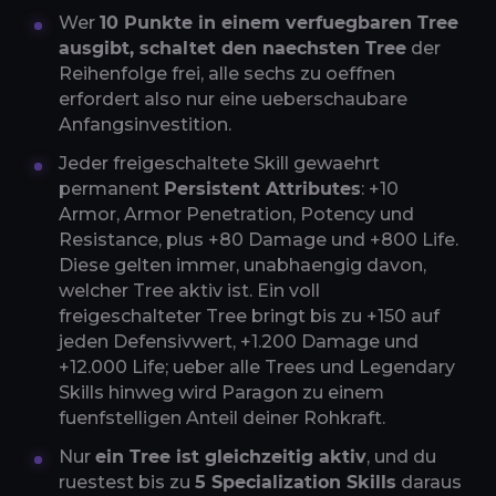
Wer
10 Punkte in einem verfuegbaren Tree
ausgibt, schaltet den naechsten Tree
der
Reihenfolge frei, alle sechs zu oeffnen
erfordert also nur eine ueberschaubare
Anfangsinvestition.
Jeder freigeschaltete Skill gewaehrt
permanent
Persistent Attributes
: +10
Armor, Armor Penetration, Potency und
Resistance, plus +80 Damage und +800 Life.
Diese gelten immer, unabhaengig davon,
welcher Tree aktiv ist. Ein voll
freigeschalteter Tree bringt bis zu +150 auf
jeden Defensivwert, +1.200 Damage und
+12.000 Life; ueber alle Trees und Legendary
Skills hinweg wird Paragon zu einem
fuenfstelligen Anteil deiner Rohkraft.
Nur
ein Tree ist gleichzeitig aktiv
, und du
ruestest bis zu
5 Specialization Skills
daraus