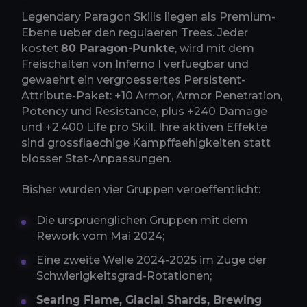
Legendary Paragon Skills liegen als Premium-
Ebene ueber den regulaeren Trees. Jeder
kostet
80 Paragon-Punkte
, wird mit dem
Freischalten von Inferno I verfuegbar und
gewaehrt ein vergroessertes Persistent-
Attribute-Paket: +10 Armor, Armor Penetration,
Potency und Resistance, plus +240 Damage
und +2.400 Life pro Skill. Ihre aktiven Effekte
sind grossflaechige Kampffaehigkeiten statt
blosser Stat-Anpassungen.
Bisher wurden vier Gruppen veroeffentlicht:
Die urspruenglichen Gruppen mit dem
Rework vom Mai 2024;
Eine zweite Welle 2024-2025 im Zuge der
Schwierigkeitsgrad-Rotationen;
Searing Flame, Glacial Shards, Brewing