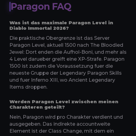
Paragon FAQ
Was ist das maximale Paragon Level in
Diablo Immortal 2026?
Die praktische Obergrenze ist das Server
Paragon Level, aktuell 1500 nach The Bloodied
Jewel: Dort enden die Aufhol-Boni, und mehr als
4 Level darueber greift eine XP-Strafe. Paragon
1500 ist zudem die Voraussetzung fuer die
neueste Gruppe der Legendary Paragon Skills
und fuer Inferno XIII, wo Ancient Legendary
Items droppen.
Werden Paragon Level zwischen meinen
Charakteren geteilt?
Nein, Paragon wird pro Charakter verdient und
ausgegeben. Das indirekte accountweite
Element ist der Class Change, mit dem ein