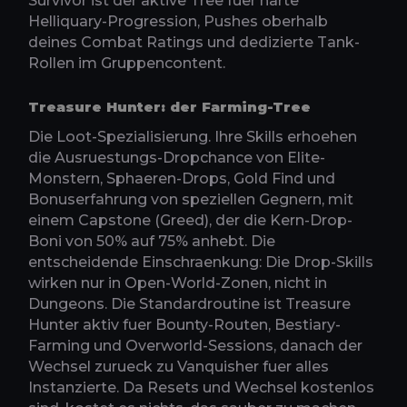
Survivor ist der aktive Tree fuer harte
Helliquary-Progression, Pushes oberhalb
deines Combat Ratings und dedizierte Tank-
Rollen im Gruppencontent.
Treasure Hunter: der Farming-Tree
Die Loot-Spezialisierung. Ihre Skills erhoehen
die Ausruestungs-Dropchance von Elite-
Monstern, Sphaeren-Drops, Gold Find und
Bonuserfahrung von speziellen Gegnern, mit
einem Capstone (Greed), der die Kern-Drop-
Boni von 50% auf 75% anhebt. Die
entscheidende Einschraenkung: Die Drop-Skills
wirken nur in Open-World-Zonen, nicht in
Dungeons. Die Standardroutine ist Treasure
Hunter aktiv fuer Bounty-Routen, Bestiary-
Farming und Overworld-Sessions, danach der
Wechsel zurueck zu Vanquisher fuer alles
Instanzierte. Da Resets und Wechsel kostenlos