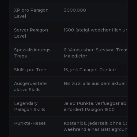
XP pro Paragon
3.500.000
Level
Server Paragon
1500 (steigt woechentlich um +1
Level
Spezialisierungs-
6: Vanquisher, Survivor, Treasure 
Trees
Maledictor
Skills pro Tree
15, je 4 Paragon-Punkte
Ausgeruestete
Bis zu 5, alle aus dem aktuell akt
aktive Skills
Legendary
Je 80 Punkte, verfuegbar ab Inf
Paragon Skills
erfordert Paragon 1500
Punkte-Reset
Kostenlos, jederzeit, ohne Coold
waehrend eines Battleground-M