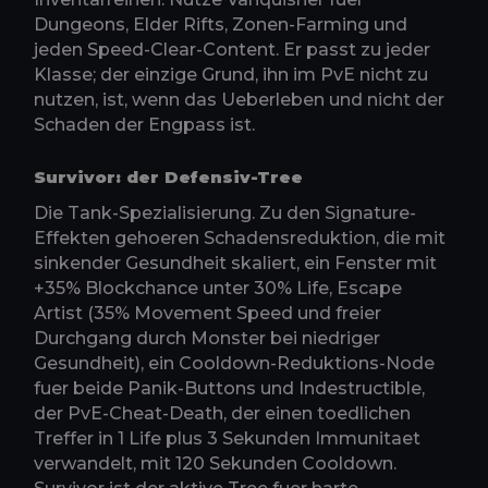
Dungeons, Elder Rifts, Zonen-Farming und
jeden Speed-Clear-Content. Er passt zu jeder
Klasse; der einzige Grund, ihn im PvE nicht zu
nutzen, ist, wenn das Ueberleben und nicht der
Schaden der Engpass ist.
Survivor: der Defensiv-Tree
Die Tank-Spezialisierung. Zu den Signature-
Effekten gehoeren Schadensreduktion, die mit
sinkender Gesundheit skaliert, ein Fenster mit
+35% Blockchance unter 30% Life, Escape
Artist (35% Movement Speed und freier
Durchgang durch Monster bei niedriger
Gesundheit), ein Cooldown-Reduktions-Node
fuer beide Panik-Buttons und Indestructible,
der PvE-Cheat-Death, der einen toedlichen
Treffer in 1 Life plus 3 Sekunden Immunitaet
verwandelt, mit 120 Sekunden Cooldown.