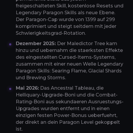
freigeschalteten Skill, kostenlose Resets und
Legendary Paragon Skills als neue Ebene.
Der Paragon-Cap wurde von 1399 auf 299
komprimiert und steigt seitdem mit jeder
Schwierigkeitsgrad-Rotation.
Dezember 2025:
Der Maledictor Tree kam
hinzu und uebernahm die staerksten Effekte
des eingestellten Cursed-Items-Systems,
zusammen mit einer neuen Welle Legendary
Paragon Skills: Searing Flame, Glacial Shards
und Brewing Storms.
Mai 2026:
Das Ancestral Tableau, die
Helliquary-Upgrade-Boni und die Combat-
Rating-Boni aus sekundaeren Ausruestungs-
Upgrades wurden entfernt und in einen
einzigen festen Power-Bonus ueberfuehrt,
der direkt an dein Paragon Level gekoppelt
ist.