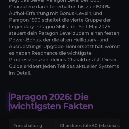
liegt das Server Paragon Level bei 1500,
Charaktere darunter erhalten bis zu +1500%
Aufhol-Erfahrung mit Bonus-Leveln, und
Paragon 1500 schaltet die vierte Gruppe der
Legendary Paragon Skills frei. Seit Mai 2026
steuert dein Paragon Level zudem einen festen
Power-Bonus, der die alten Helliquary- und
Ausruestungs-Upgrade-Boni ersetzt hat, womit
es neben Resonance die wichtigste
Progressionszahl deines Charakters ist. Dieser
Guide erklaert jeden Teil des aktuellen Systems
im Detail.
Paragon 2026: Die
wichtigsten Fakten
Freischaltung
Charakterstufe 60 (Maximalstufe