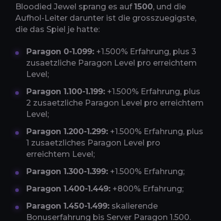
Bloodied Jewel sprang es auf
1500
, und die
Aufhol-Leiter darunter ist die grosszuegigste,
die das Spiel je hatte:
Paragon 0-1.099:
+1.500% Erfahrung, plus 3
zusaetzliche Paragon Level pro erreichtem
Level;
Paragon 1.100-1.199:
+1.500% Erfahrung, plus
2 zusaetzliche Paragon Level pro erreichtem
Level;
Paragon 1.200-1.299:
+1.500% Erfahrung, plus
1 zusaetzliches Paragon Level pro
erreichtem Level;
Paragon 1.300-1.399:
+1.500% Erfahrung;
Paragon 1.400-1.449:
+800% Erfahrung;
Paragon 1.450-1.499:
skalierende
Bonuserfahrung bis Server Paragon 1.500.