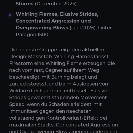
Storms
(Dezember 2025);
Whirling Flames, Elusive Strides,
Concentrated Aggression und
Overpowering Blows
(Juni 2026), hinter
Paragon 1500.
Die neueste Gruppe zeigt den aktuellen
Design-Massstab. Whirling Flames laesst
Firestorm eine Whirling Flame erzeugen, die
nach vorn rast, Gegner auf ihrem Weg
beschaedigt, mit Burning belegt und
zurueckstoesst, und beim Ausloesen von
Wildfire drei Flammen entfesselt. Elusive
Strides gewaehrt stapelnden Movement
Speed, wenn du Schaden erleidest, mit
Immunitaet gegen den naechsten
vollstaendigen Kontrollverlust-Effekt bei
maximalen Stacks. Concentrated Aggression
und Overpowering Blows fuegen beide einen