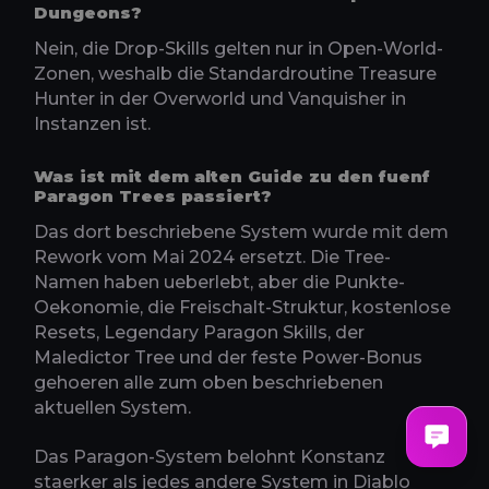
Dungeons?
Nein, die Drop-Skills gelten nur in Open-World-
Zonen, weshalb die Standardroutine Treasure
Hunter in der Overworld und Vanquisher in
Instanzen ist.
Was ist mit dem alten Guide zu den fuenf
Paragon Trees passiert?
Das dort beschriebene System wurde mit dem
Rework vom Mai 2024 ersetzt. Die Tree-
Namen haben ueberlebt, aber die Punkte-
Oekonomie, die Freischalt-Struktur, kostenlose
Resets, Legendary Paragon Skills, der
Maledictor Tree und der feste Power-Bonus
gehoeren alle zum oben beschriebenen
aktuellen System.
Das Paragon-System belohnt Konstanz
staerker als jedes andere System in Diablo