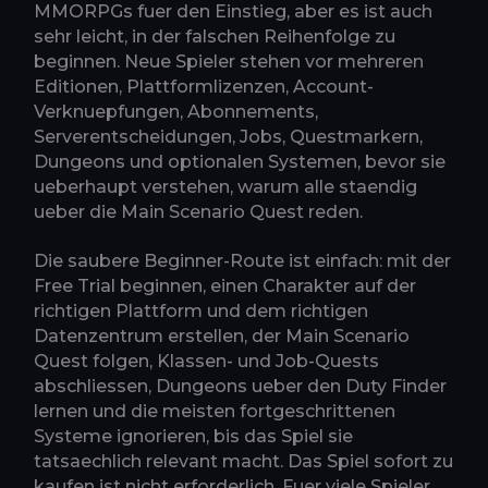
MMORPGs fuer den Einstieg, aber es ist auch
sehr leicht, in der falschen Reihenfolge zu
beginnen. Neue Spieler stehen vor mehreren
Editionen, Plattformlizenzen, Account-
Verknuepfungen, Abonnements,
Serverentscheidungen, Jobs, Questmarkern,
Dungeons und optionalen Systemen, bevor sie
ueberhaupt verstehen, warum alle staendig
ueber die Main Scenario Quest reden.
Die saubere Beginner-Route ist einfach: mit der
Free Trial beginnen, einen Charakter auf der
richtigen Plattform und dem richtigen
Datenzentrum erstellen, der Main Scenario
Quest folgen, Klassen- und Job-Quests
abschliessen, Dungeons ueber den Duty Finder
lernen und die meisten fortgeschrittenen
Systeme ignorieren, bis das Spiel sie
tatsaechlich relevant macht. Das Spiel sofort zu
kaufen ist nicht erforderlich. Fuer viele Spieler