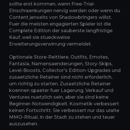
sollte erst kommen, wenn Free-Trial-
Einschraenkungen nervig werden oder wenn du
Content jenseits von Shadowbringers willst.
Fuer die meisten engagierten Spieler ist die
Complete Edition der sauberste langfristige
Kauf, weil sie stueckweise
Erweiterungsverwirrung vermeidet.
Optionale Store-Reittiere, Outfits, Emotes,
Fantasia, Namensaenderungen, Story-Skips,
Level-Boosts, Collector's Edition-Upgrades und
zusaetzliche Retainer sind nicht erforderlich,
um richtig zu starten. Zusaetzliche Retainer
koennen spaeter fuer Lagerung, Verkauf und
Ventures nuetzlich sein, aber sie sind keine
Beginner-Notwendigkeit. Kosmetik verbessert
keinen Fortschritt. Sie verbessert nur das uralte
MMO-Ritual, in der Stadt zu stehen und teuer
auszusehen.