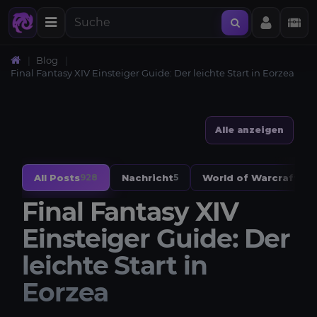
Blog
Final Fantasy XIV Einsteiger Guide: Der leichte Start in Eorzea
Alle anzeigen
All Posts
Nachricht
World of Warcraft
928
5
328
Final Fantasy XIV
Einsteiger Guide: Der
leichte Start in
Eorzea