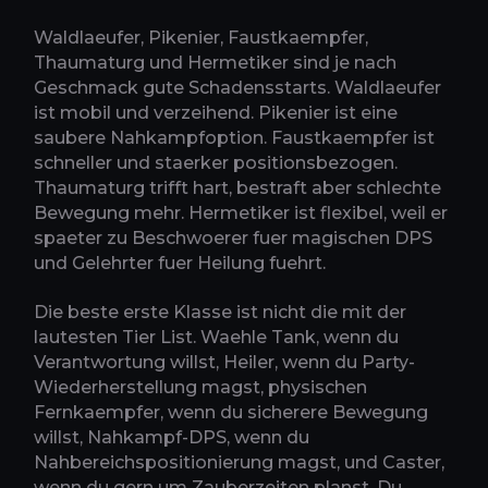
Waldlaeufer, Pikenier, Faustkaempfer,
Thaumaturg und Hermetiker sind je nach
Geschmack gute Schadensstarts. Waldlaeufer
ist mobil und verzeihend. Pikenier ist eine
saubere Nahkampfoption. Faustkaempfer ist
schneller und staerker positionsbezogen.
Thaumaturg trifft hart, bestraft aber schlechte
Bewegung mehr. Hermetiker ist flexibel, weil er
spaeter zu Beschwoerer fuer magischen DPS
und Gelehrter fuer Heilung fuehrt.
Die beste erste Klasse ist nicht die mit der
lautesten Tier List. Waehle Tank, wenn du
Verantwortung willst, Heiler, wenn du Party-
Wiederherstellung magst, physischen
Fernkaempfer, wenn du sicherere Bewegung
willst, Nahkampf-DPS, wenn du
Nahbereichspositionierung magst, und Caster,
wenn du gern um Zauberzeiten planst. Du