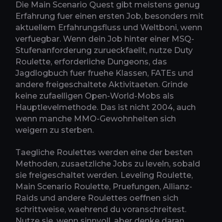
Die Main Scenario Quest gibt meistens genug
Erfahrung fuer einen ersten Job, besonders mit
aktuellem Erfahrungsfluss und Weltboni, wenn
verfuegbar. Wenn dein Job hinter einer MSQ-
Stufenanforderung zurueckfaellt, nutze Duty
Roulette, erforderliche Dungeons, das
Jagdlogbuch fuer fruehe Klassen, FATEs und
andere freigeschaltete Aktivitaeten. Grinde
keine zufaelligen Open-World-Mobs als
Hauptlevelmethode. Das ist nicht 2004, auch
wenn manche MMO-Gewohnheiten sich
weigern zu sterben.
Taegliche Roulettes werden eine der besten
Methoden, zusaetzliche Jobs zu leveln, sobald
sie freigeschaltet werden. Leveling Roulette,
Main Scenario Roulette, Pruefungen, Allianz-
Raids und andere Roulettes oeffnen sich
schrittweise, waehrend du voranschreitest.
Nutze sie, wenn sinnvoll, aber denke daran,