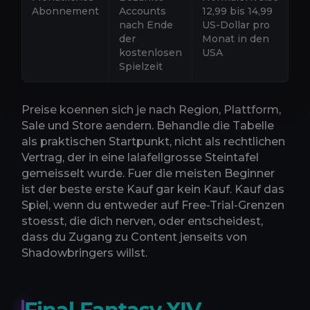
Abonnement
Accounts
12,99 bis 14,99
Ta
nach Ende
US-Dollar pro
Ac
der
Monat in den
Tr
kostenlosen
USA
A
Spielzeit
Preise koennen sich je nach Region, Plattform,
Sale und Store aendern. Behandle die Tabelle
als praktischen Startpunkt, nicht als rechtlichen
Vertrag, der in eine lalafellgrosse Steintafel
gemeisselt wurde. Fuer die meisten Beginner
ist der beste erste Kauf gar kein Kauf. Kauf das
Spiel, wenn du entweder auf Free-Trial-Grenzen
stoesst, die dich nerven, oder entscheidest,
dass du Zugang zu Content jenseits von
Shadowbringers willst.