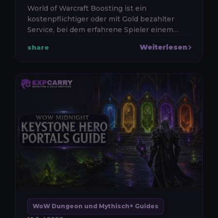
World of Warcraft Boosting ist ein
kostenpflichtiger oder mit Gold bezahlter
Service, bei dem erfahrene Spieler einem
anderen Charakter helfen, Inhalte
Weiterlesen
share
abzuschließen, Belohnungen zu erhalten
oder eine...
WoW Dungeon und Mythisch+ Guides