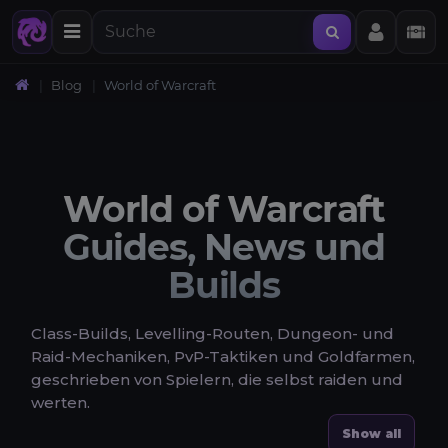
Blog
World of Warcraft
World of Warcraft
Guides, News und
Builds
Class-Builds, Levelling-Routen, Dungeon- und
Raid-Mechaniken, PvP-Taktiken und Goldfarmen,
geschrieben von Spielern, die selbst raiden und
werten.
Show all