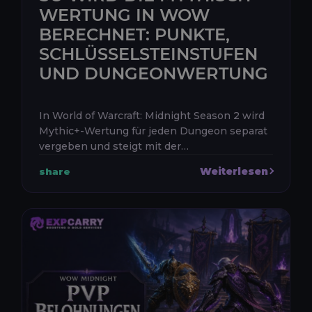
WERTUNG IN WOW
BERECHNET: PUNKTE,
SCHLÜSSELSTEINSTUFEN
UND DUNGEONWERTUNG
In World of Warcraft: Midnight Season 2 wird
Mythic+-Wertung für jeden Dungeon separat
vergeben und steigt mit der
Schlüsselsteinstufe, der Anzahl aktiver Affixe
Weiterlesen
share
und eurer Abschlusszeit. Eure Gesamtwe...