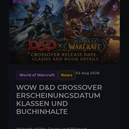
02 Aug 2026
World of Warcraft
News
WOW D&D CROSSOVER
ERSCHEINUNGSDATUM
KLASSEN UND
BUCHINHALTE
Wizards of the Coast und Blizzard