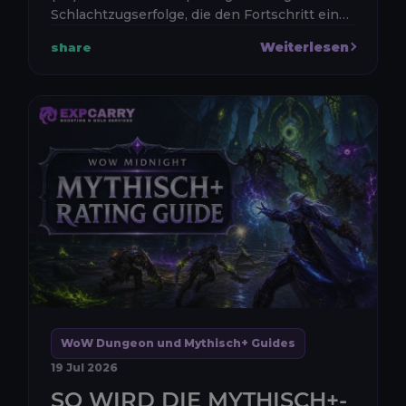
Schlachtzugserfolge, die den Fortschritt eines
Charakters durch einen aktuellen WoW-
Weiterlesen
share
Retail-Schlachtzug markieren. In ...
WoW Dungeon und Mythisch+ Guides
19 Jul 2026
SO WIRD DIE MYTHISCH+-