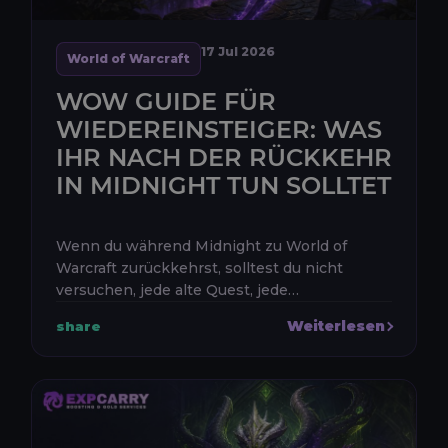
17 Jul 2026
World of Warcraft
WOW GUIDE FÜR
WIEDEREINSTEIGER: WAS
IHR NACH DER RÜCKKEHR
IN MIDNIGHT TUN SOLLTET
Wenn du während Midnight zu World of
Warcraft zurückkehrst, solltest du nicht
versuchen, jede alte Quest, jede
Währungsleiste und jede Aktivität aus Saison
Weiterlesen
share
1 abzuschließen, bevor du weitermachst.
Begi...