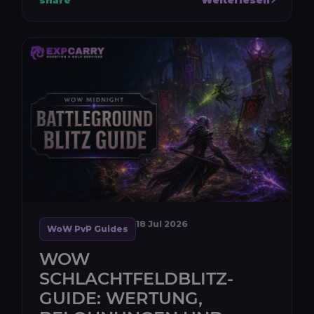
Gladiator-Tabard und den Venomous...
18 Jul 2026
WoW PvP Guides
WOW
SCHLACHTFELDBLITZ-
GUIDE: WERTUNG,