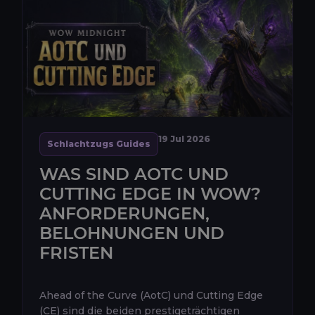
19 Jul 2026
Schlachtzugs Guides
WAS SIND AOTC UND
CUTTING EDGE IN WOW?
ANFORDERUNGEN,
BELOHNUNGEN UND
FRISTEN
Ahead of the Curve (AotC) und Cutting Edge
(CE) sind die beiden prestigeträchtigen