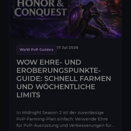
17 Jul 2026
WoW PvP Guides
WOW EHRE- UND
EROBERUNGSPUNKTE-
GUIDE: SCHNELL FARMEN
UND WÖCHENTLICHE
LIMITS
In Midnight Season 2 ist der zuverlässige
PvP-Farming-Plan einfach: Verwende Ehre
für PvP-Ausrüstung und Verbesserungen für