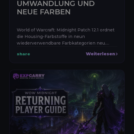
UMWANDLUNG UND
NEUE FARBEN
World of Warcraft: Midnight Patch 12.1 ordnet
die Housing-Farbstoffe in neun
wiederverwendbare Farbkategorien neu.
Statt für jeden Farbton einen eigenen
Weiterlesen
share
Gegenstand mitzuführen, verwendet ihr
einen Kat...