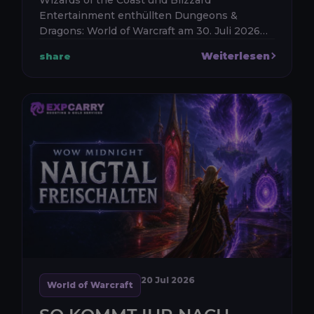
Entertainment enthüllten Dungeons &
Dragons: World of Warcraft am 30. Juli 2026
auf der Gen Con. Es ist die erste
Weiterlesen
share
angekündigte Veröffentlichung der neuen
Crossove...
20 Jul 2026
World of Warcraft