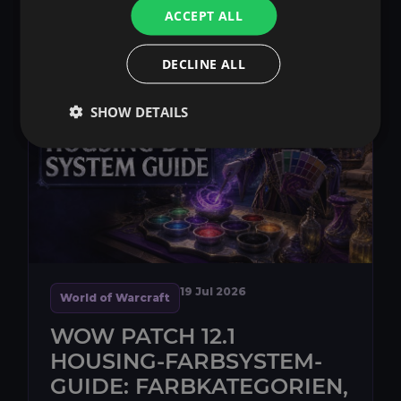
Weiterlesen
share
zusätzliche thematische Dekor...
ACCEPT ALL
DECLINE ALL
SHOW DETAILS
19 Jul 2026
World of Warcraft
WOW PATCH 12.1
HOUSING-FARBSYSTEM-
GUIDE: FARBKATEGORIEN,