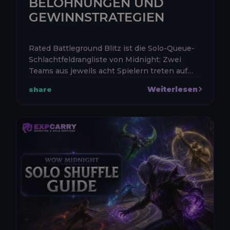
BELOHNUNGEN UND
GEWINNSTRATEGIEN
Rated Battleground Blitz ist die Solo-Queue-
Schlachtfeldrangliste von Midnight: Zwei
Teams aus jeweils acht Spielern treten auf
zielbasierten Karten gegeneinander an,
Weiterlesen
share
erhalten persönliche Wertung für ...