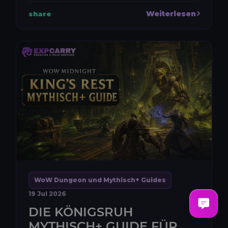
der Veröffentlichung. Anforderungen,
Weiterlesen
share
Belohnungen und numerische Werte könn...
WoW Dungeon und Mythisch+ Guides
19 Jul 2026
DIE KÖNIGSRUH
MYTHISCH+ GUIDE FÜR