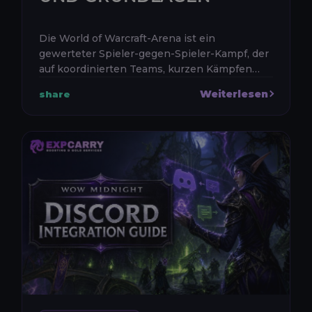
Die World of Warcraft-Arena ist ein
gewerteter Spieler-gegen-Spieler-Kampf, der
auf koordinierten Teams, kurzen Kämpfen
und dem gezielten Einsatz von Crowd
Weiterlesen
share
Control, defensiven Cooldowns und
Positionie...