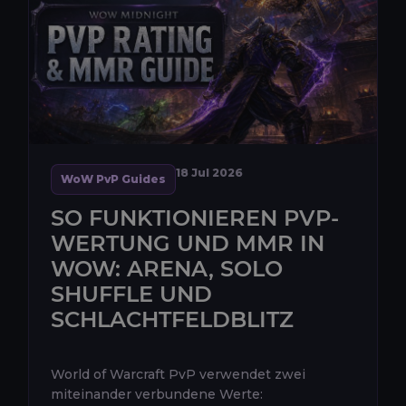
18 Jul 2026
WoW PvP Guides
SO FUNKTIONIEREN PVP-
WERTUNG UND MMR IN
WOW: ARENA, SOLO
SHUFFLE UND
SCHLACHTFELDBLITZ
World of Warcraft PvP verwendet zwei
miteinander verbundene Werte: