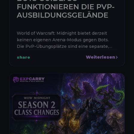
FUNKTIONIEREN DIE PVP-
AUSBILDUNGSGELÄNDE
World of Warcraft: Midnight bietet derzeit
keinen eigenen Arena-Modus gegen Bots.
Die PvP-Übungsplätze sind eine separate,
ungewertete Schlachtfeldaktivität, in der
Weiterlesen
share
Spieler gegen KI-Gegner kämpfen. Si...