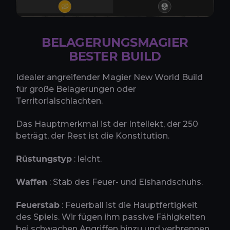
BELAGERUNGSMAGIER
BESTER BUILD
Idealer angreifender Magier New World Build
für große Belagerungen oder
Territorialschlachten.
Das Hauptmerkmal ist der Intellekt, der 250
beträgt, der Rest ist die Konstitution.
Rüstungstyp
: leicht.
Waffen
: Stab des Feuer- und Eishandschuhs.
Feuerstab
: Feuerball ist die Hauptfertigkeit
des Spiels. Wir fügen ihm passive Fähigkeiten
bei schwachen Angriffen hinzu und verbrennen