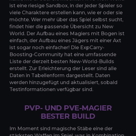
ist eine riesige Sandbox, in der jeder Spieler so
viele Charaktere erstellen kann, wie er oder sie
möchte. Wer mehr über das Spiel selbst sucht,
findet hier die passende Übersicht zu New
World. Der Aufbau eines Magiers mit Bogen ist
einfach, der Aufbau eines Jägers mit einer Axt
ist sogar noch einfacher! Die ExpCarry-
Boosting-Community hat eine umfassende
Liste der derzeit besten New-World-Builds
erstellt. Zur Erleichterung der Leser sind alle
Daten in Tabellenform dargestellt. Daten
werden hinzugefügt und aktualisiert, sobald
Testinformationen verfügbar sind.
PVP- UND PVE-MAGIER
BESTER BUILD
Im Moment sind magische Stäbe eine der
stärksten Waffen im Spiel, was in Kombination