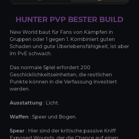
HUNTER PVP BESTER BUILD
New World baut für Fans von Kämpfen in
Gruppen oder 1 gegen 1. Kombiniert guten
Schaden und gute Überlebensfähigkeit, ist aber
im PvE schwach.
Das normale Spiel erfordert 200
Geschicklichkeitseinheiten, die restlichen
Punkte können in die Verfassung investiert
werden.
Ausstattung
: Licht.
Waffen
: Speer und Bogen.
Spear
: Hier sind der kritische passive Kniff
Exposed Wounds, der die Chance auf einen