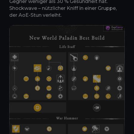
Gegner weniger als 30 % Gesundheit hat.
Shockwave – nützlicher Kniff in einer Gruppe,
der AoE-Stun verleiht.