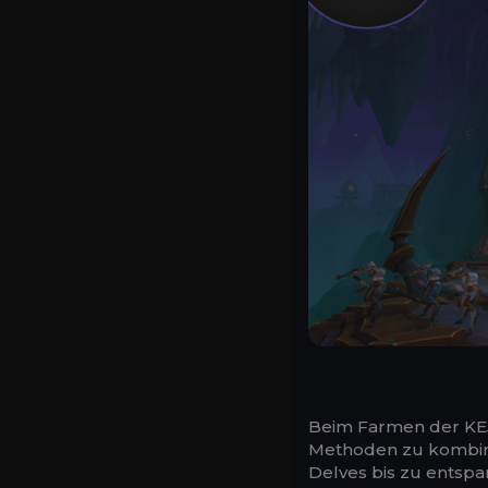
Beim Farmen der KEJ-
Methoden zu kombinie
Delves bis zu entspa