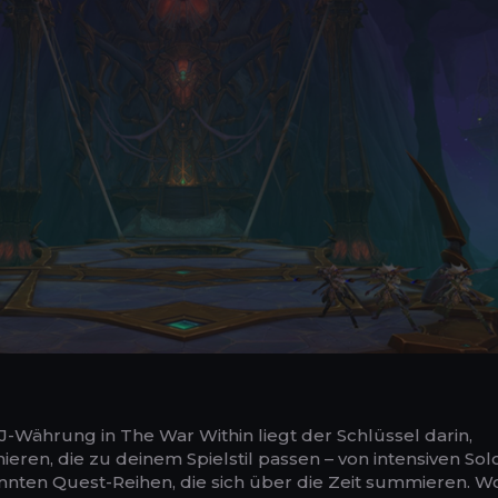
Währung in The War Within liegt der Schlüssel darin,
ren, die zu deinem Spielstil passen – von intensiven Sol
nnten Quest-Reihen, die sich über die Zeit summieren. Wo