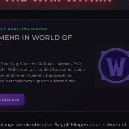
FT BOOSTING SERVICE
MEHR IN WORLD OF
T
oosting-Services für Raids, Mythic+, PvP,
ehr. Wähle den passenden Service für deine
von erfahrenen Spielern, transparenter
und persönlichem Support während des
ntdecken
ngs wie ein obskurer Begriff klingen, aber in World of