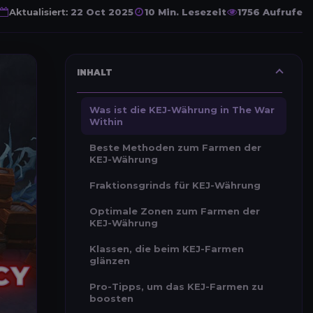
Aktualisiert:
22 Oct 2025
10 Min. Lesezeit
1756 Aufrufe
INHALT
Was ist die KEJ-Währung in The War
Within
Beste Methoden zum Farmen der
KEJ-Währung
Fraktionsgrinds für KEJ-Währung
Optimale Zonen zum Farmen der
KEJ-Währung
Klassen, die beim KEJ-Farmen
glänzen
Pro-Tipps, um das KEJ-Farmen zu
boosten