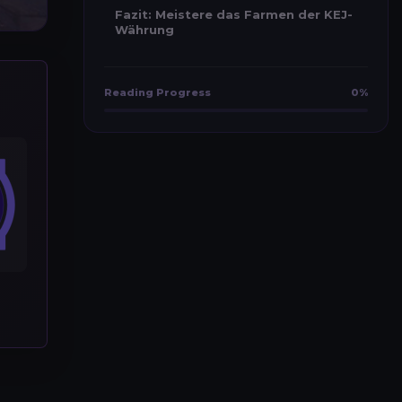
Fazit: Meistere das Farmen der KEJ-
Währung
Reading Progress
0%