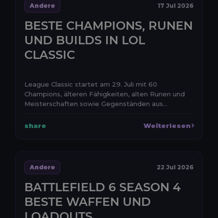
Andere
17 Jul 2026
BESTE CHAMPIONS, RUNEN
UND BUILDS IN LOL
CLASSIC
League Classic startet am 29. Juli mit 60
Champions, älteren Fähigkeiten, alten Runen und
Meisterschaften sowie Gegenständen aus
verschiedenen frühen ...
share
Weiterlesen
Andere
22 Jul 2026
BATTLEFIELD 6 SEASON 4
BESTE WAFFEN UND
LOADOUTS