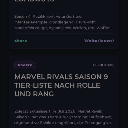
Saison 4: Pazifikfront verändert die
Infanteriekämpfe grundlegend. Tsuru-Riff,
Marinefahrzeuge, dynamische Wellen, drei Waffen
und zwei Aufsätze werde...
share
Weiterlesen
Andere
15 Jul 2026
MARVEL RIVALS SAISON 9
TIER-LISTE NACH ROLLE
UND RANG
Zuletzt aktualisiert: 14. Juli 2026. Marvel Rivals
Saison 9 hat das Team-Up-System neu aufgebaut,
regenerative Schilde eingeführt, die Erzeugung vo...