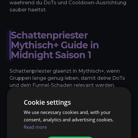
waehrend du DoTs und Cooldown-Ausrichtung
sauber haeltst.
Schattenpriester
Mythisch+ Guide in
Midnight Saison 1
Schattenpriester glaenzt in Mythisch+, wenn
Gruppen lange genug leben, damit deine DoTs
und dein Funnel-Schaden relevant werden.
Eroeffne mit Schattensturz, halte DoTs auf
Zielen aktiv, die ueberleben, und lenke
Cookie settings
Schattenwort: Wahnsinn auf den
We use necessary cookies and, with your
gefaehrlichsten Gegner, wenn
consent, analytics and advertising cookies.
Prioritaetsschaden zaehlt. Beide
Read more
Heldentalentbaeume sind in Schluesselsteinen
spielbar, und die bessere Wahl haengt davon