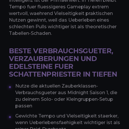
Intelligenz ist der Primaerwert. In Tiefen bleibt
Tempo fuer fluessigeres Gameplay extrem
wertvoll, waehrend Vielseitigkeit praktischen
Nutzen gewinnt, weil das Ueberleben eines
schlechten Pulls wichtiger ist als theoretischer
Tabellen-Schaden.
BESTE VERBRAUCHSGUETER,
VERZAUBERUNGEN UND
EDELSTEINE FUER
SCHATTENPRIESTER IN TIEFEN
Nutze die aktuellen Zauberklassen-
Verbrauchsgueter aus Midnight Saison 1, die
zu deinem Solo- oder Kleingruppen-Setup
passen
Gewichte Tempo und Vielseitigkeit staerker,
wenn Ueberlebensfaehigkeit wichtiger ist als