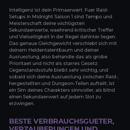
Intelligenz ist dein Primaerwert. Fuer Raid-
Setups in Midnight Saison 1 sind Tempo und
Meisterschaft deine wichtigsten
Sekundaerwerte, waehrend kritischer Treffer
und Vielseitigkeit in der Regel dahinter liegen.
Das genaue Gleichgewicht verschiebt sich mit
deinem Heldentalentbaum und deiner
Ausruestung, also behandle das als grobe
Prioritaet und nicht als starres Gesetz.
Gegenstandsstufe bleibt sehr wichtig, und
sobald sich deine Ausruestung zwischen Raid-,
hergestellten und Dungeon-Teilen aufteilt, ist
ein Sim deines Charakters sinnvoller, als blind
einen Sekundaerwert auf jedem Slot zu
erzwingen.
BESTE VERBRAUCHSGUETER,
VERZAUBERUNGEN UND