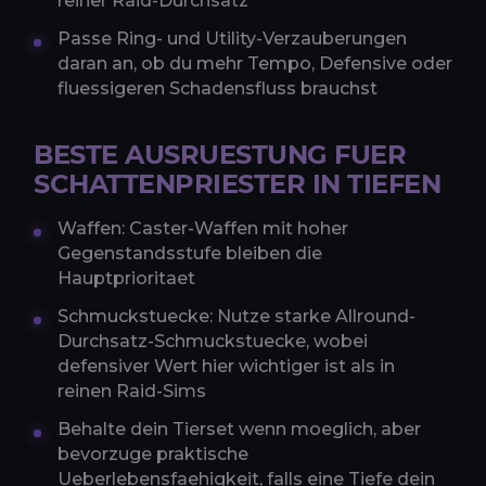
reiner Raid-Durchsatz
Passe Ring- und Utility-Verzauberungen
daran an, ob du mehr Tempo, Defensive oder
fluessigeren Schadensfluss brauchst
BESTE AUSRUESTUNG FUER
SCHATTENPRIESTER IN TIEFEN
Waffen: Caster-Waffen mit hoher
Gegenstandsstufe bleiben die
Hauptprioritaet
Schmuckstuecke: Nutze starke Allround-
Durchsatz-Schmuckstuecke, wobei
defensiver Wert hier wichtiger ist als in
reinen Raid-Sims
Behalte dein Tierset wenn moeglich, aber
bevorzuge praktische
Ueberlebensfaehigkeit, falls eine Tiefe dein