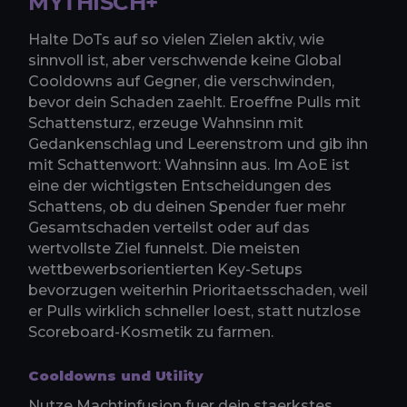
MYTHISCH+
Halte DoTs auf so vielen Zielen aktiv, wie
sinnvoll ist, aber verschwende keine Global
Cooldowns auf Gegner, die verschwinden,
bevor dein Schaden zaehlt. Eroeffne Pulls mit
Schattensturz, erzeuge Wahnsinn mit
Gedankenschlag und Leerenstrom und gib ihn
mit Schattenwort: Wahnsinn aus. Im AoE ist
eine der wichtigsten Entscheidungen des
Schattens, ob du deinen Spender fuer mehr
Gesamtschaden verteilst oder auf das
wertvollste Ziel funnelst. Die meisten
wettbewerbsorientierten Key-Setups
bevorzugen weiterhin Prioritaetsschaden, weil
er Pulls wirklich schneller loest, statt nutzlose
Scoreboard-Kosmetik zu farmen.
Cooldowns und Utility
Nutze Machtinfusion fuer dein staerkstes