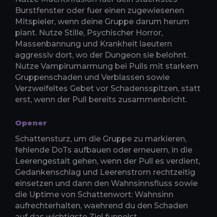
Burstfenster oder fuer einen zugewiesenen
Mitspieler, wenn deine Gruppe darum herum
plant. Nutze Stille, Psychischer Horror,
Massenbannung und Krankheit laeutern
aggressiv dort, wo der Dungeon sie belohnt.
Nutze Vampirumarmung bei Pulls mit starkem
Gruppenschaden und Verblassen sowie
Verzweifeltes Gebet vor Schadensspitzen, statt
erst, wenn der Pull bereits zusammenbricht.
Opener
Schattensturz, um die Gruppe zu markieren,
fehlende DoTs aufbauen oder erneuern, in die
Leerengestalt gehen, wenn der Pull es verdient,
Gedankenschlag und Leerenstrom rechtzeitig
einsetzen und dann den Wahnsinnsfluss sowie
die Uptime von Schattenwort: Wahnsinn
aufrechterhalten, waehrend du den Schaden
auf das wichtigste Ziel funnelst.